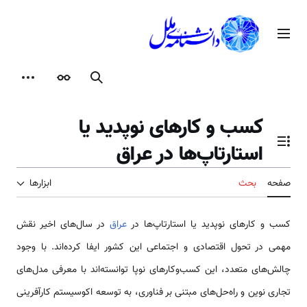
رش
ه
منوی اصلی
حتوا
جستجو
ظاهر
ابزارها
کسب و کارهای نوپدید یا
استارتاپ‌ها در عراق
تغییر وضعیت فهرست محتویات
صفحه
بحث
ابزارها
کسب و کارهای نوپدید یا استارتاپ‌ها در
عراق
در سال‌های اخیر نقش
مهمی در تحول اقتصادی و اجتماعی این کشور ایفا کرده‌اند. با وجود
چالش‌های متعدد، این کسب‌وکارهای نوپا توانسته‌اند با معرفی مدل‌های
تجاری نوین و راه‌حل‌های مبتنی بر فناوری، به توسعه اکوسیستم کارآفرینی