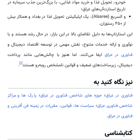
خودرو، تحویل غذا و خرید مواد غذایی، با بزرگ‌ترین جذب سرمایه در
تاریخ استارت‌آپ‌های عراق؛
و السریع (Alsaree)، یک اپلیکیشن تحویل غذا در بغداد و همکار بیش
از ۴۵۰ رستوران.
این استارتاپ‌ها به دلیل تقاضای بالا در این بازار، در حال رشد هستند و با
نوآوری و ارائه خدمات متنوع، نقش مهمی در توسعه اقتصاد دیجیتال و
فناوری در عراق
ایفا می‌کنند. اما هنوز با چالش‌هایی مانند پرداخت
]
۱
[
دیجیتال، زیرساخت‌های ضعیف و قوانین نامشخص روبه‌رو هستند
.
نیز نگاه کنید به
فناوری در عراق
؛
حوزه های شاخص فناوری در عراق
؛
پارک ها و مراکز
شاخص فناوری عراق
؛
سیاست ها، قوانین، مقررات در زمینه فن آفرینی و
فناوری در عراق
کتابشناسی