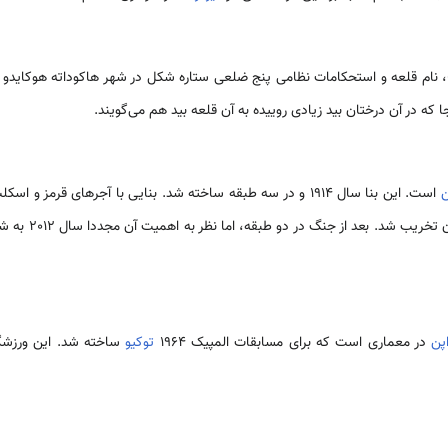
جا که در آن درختان بید زیادی روییده به آن قلعه بید هم می‌گویند.
ن
است. این بنا سال 1914 و در سه طبقه ساخته شد. بنایی با آجرهای قرم
جنگ جهانی دوم قسمت
پن
در معماری است که برای مسابقات المپیک 1964
توکیو
ساخته شد. این ورزشگاه