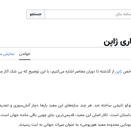
جستجو
ری ژاپن
خواندن
نمایش مب
 شاخص
ژاپن
از گذشته تا دوران معاصر اشاره می‌کنیم، با این توضیح که بی شک آثا
6 به دستور شوتوکو تایشی ساخته شد. هر چند سازه‌های این معبد بارها دچار آتش‌سوزی و تج
بودایی محدوده معبد هوریوجی» به عنوان میراث جهانی به ثبت رسیدند.