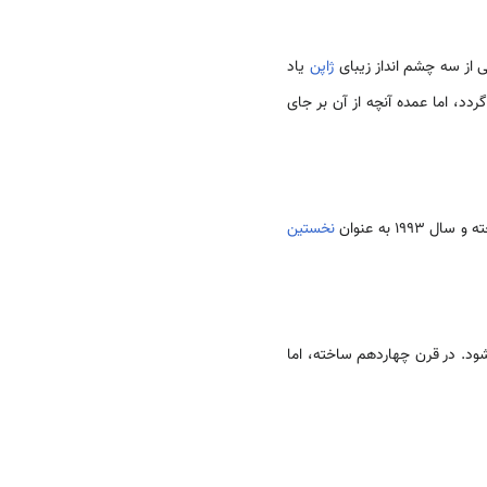
ژاپن
یاد
دد، اما عمده آنچه از آن بر جای
نخستین
ود. در قرن چهاردهم ساخته، اما