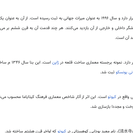
از آن به عنوان یکی از سه چشم انداز زیبای
گر داخلی و خارجی از آن بازدید می‌کنند. هر چند قدمت آن به قرن ششم بر می‌گر
د آن است.
ر دارد. نمونه برجسته معماری ساخت قلعه در
ژاپن
است. این بنا سال 1346 م ساخته و سال 1993 به عنوان
نی یونسکو
ثبت شد.
ی واقع در
کیوتو
است. این اثر از آثار شاخص معماری فرهنگ کیتایاما محسوب می‌ش
کیوتو
که اواخر قرن هشتم ساخته شد.