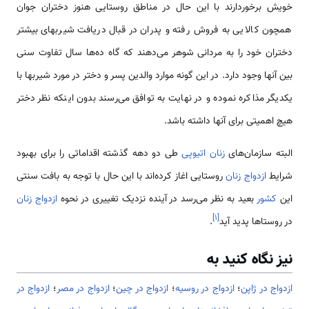
خویش برخوردارند با این حال در مناطق روستایی هنوز دختران جوان
همچون کالایی به فروش رفته و پدران در قبال دریافت شیربهای بیشتر
دختران خود را به مردانی شوهر می‌دهند که گاه ده‌ها سال تفاوت سنی
بین آنها وجود دارد. در این گونه موارد والدین پسر و دختر در مورد شیربها با
یکدیگر مذاکره نموده و در نهایت به توافق می‌رسند بدون اینکه نظر دختر
هیچ اهمیتی برای آنها داشته باشد.
البته سازمان‌های
زنان
اتیوپی
طی دو دهه گذشته اقداماتی را برای بهبود
شرایط
ازدواج
زنان
روستایی اغاز کرده‌اند با این حال با توجه به بافت سنتی
این
کشور
بعید به نظر می‌رسد در آینده نزدیک تغییری در نحوه
ازدواج
زنان
]
۱
[
در روستاها پدید آید
.
نیز نگاه کنید به
ازدواج در ژاپن
؛
ازدواج در روسیه
؛
ازدواج در چین
؛
ازدواج در مصر
؛
ازدواج در