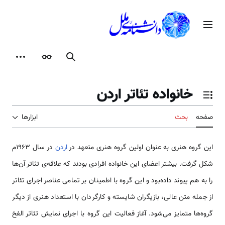
رش
ه
منوی اصلی
حتوا
جستجو
ظاهر
ابزارها
خانواده تئاتر اردن
تغییر وضعیت فهرست محتویات
صفحه
بحث
ابزارها
این گروه هنری به عنوان اولین گروه هنری متعهد در
اردن
در سال 1963م
شکل گرفت. بیشتر اعضای این خانواده افرادی بودند که علاقه‌ی تئاتر آن‌ها
را به هم پیوند داده‌بود و این گروه با اطمینان بر تمامی عناصر اجرای تئاتر
از جمله متن عالی، بازیگران شایسته و کارگردان با استعداد هنری از دیگر
گروه‌ها متمایز می‌شود. آغاز فعالیت این گروه با اجرای نمایش تئاتر الفخ