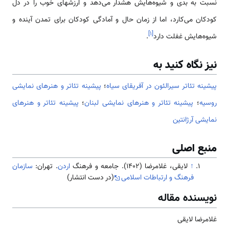
نسبت به بدی و شیوه‌هایش هشدار می‌دهد و ارزشهای خوب را در دل
کودکان می‌کارد، اما از زمان حال و آمادگی کودکان برای تمدن آینده و
]
۱
[
شیوه‌هایش غفلت دارد
.
نیز نگاه کنید به
پیشینه تئاتر سیرالئون در آفریقای سیاه
؛
پیشینه تئاتر و هنرهای نمایشی
روسیه
؛
پیشینه تئاتر و هنرهای نمایشی لبنان
؛
پیشینه تئاتر و هنرهای
نمایشی آرژانتین
منبع اصلی
↑
لایقی، غلامرضا (1402). جامعه و فرهنگ
اردن
. تهران:
سازمان
فرهنگ و ارتباطات اسلامی
(در دست انتشار)
نویسنده مقاله
غلامرضا لایقی