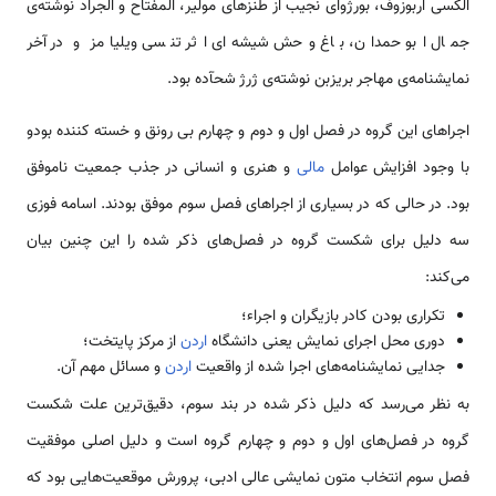
الکسی اربوزوف، بورژوای نجیب از طنز‌های مولیر، المفتاح و الجراد نوشته‌ی
جمال ابو حمدان، باغ وحش شیشه‌ای اثر تنسی ویلیامز و در آخر
نمایشنامه‌ی مهاجر بریزبن نوشته‌ی ژرژ شحآده بود.
اجراهای این گروه در فصل اول و دوم و چهارم بی رونق و خسته کننده بودو
با وجود افزایش عوامل
مالی
و هنری و انسانی در جذب جمعیت ناموفق
بود. در حالی که در بسیاری از اجراهای فصل سوم موفق بودند. اسامه فوزی
سه دلیل برای شکست گروه در فصل‌های ذکر شده را این چنین بیان
می‌کند:
تکراری بودن کادر بازیگران و اجراء؛
دوری محل اجرای نمایش یعنی دانشگاه
اردن
از مرکز پایتخت؛
جدایی نمایشنامه‌های اجرا شده از واقعیت
اردن
و مسائل مهم آن.
به نظر می‌رسد که دلیل ذکر شده در بند سوم، دقیق‌ترین علت شکست
گروه در فصل‌های اول و دوم و چهارم گروه است و دلیل اصلی موفقیت
فصل سوم انتخاب متون نمایشی عالی ادبی، پرورش موقعیت‌هایی بود که