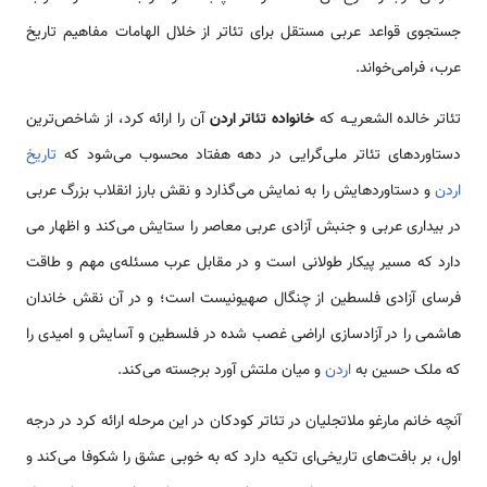
جستجوی قواعد عربی مستقل برای تئاتر از خلال الهامات مفاهیم تاریخ
عرب، فرا‌می‌خواند.
تئاتر خالده الشعریــه که
خانواده‌ تئاتر اردن
آن را ارائه کرد، از شاخص‌ترین
دستاوردهای تئاتر ملی‌گرایی در دهه هفتاد محسوب می‌شود که
تاریخ
اردن
و دستاوردهایش را به نمایش می‌گذارد و نقش بارز انقلاب بزرگ عربی
در بیداری عربی و جنبش آزادی عربی معاصر را ستایش می‌کند و اظهار می
دارد که مسیر پیکار طولانی است و در مقابل عرب مسئله‌ی مهم و طاقت
فرسای آزادی فلسطین از چنگال صهیونیست است؛ و در آن نقش خاندان‌
هاشمی را در آزادسازی اراضی غصب شده در فلسطین و آسایش و امیدی را
که ملک حسین به
اردن
و میان ملتش آورد برجسته می‌کند.
آنچه خانم مارغو ملاتجلیان در تئاتر کودکان در این مرحله ارائه کرد در درجه
اول، بر بافت‌های تاریخی‌ای تکیه‌ دارد که به خوبی عشق را شکوفا می‌کند و