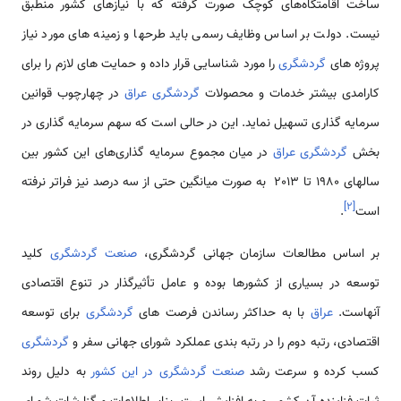
ساخت اقامتگاه‌های کوچک صورت گرفته که با نیازهای کشور منطبق
نیست. دولت بر اساس وظایف رسمی باید طرحها و زمینه ­های مورد نیاز
پروژه ­های
گردشگری
را مورد شناسایی قرار داده و حمایت های لازم را برای
کارامدی بیشتر خدمات و محصولات
گردشگری عراق
در چهارچوب قوانین
سرمایه گذاری تسهیل نماید. این در حالی است که سهم سرمایه گذاری در
بخش
گردشگری عراق
در میان مجموع سرمایه گذاری‌های این کشور بین
سالهای 1980 تا 2013 به صورت میانگین حتی از سه درصد نیز فراتر نرفته
]
۲
[
است
.
بر اساس مطالعات سازمان جهانی گردشگری،
صنعت گردشگری
کلید
توسعه در بسیاری از کشورها بوده و عامل تأثیرگذار در تنوع اقتصادی
آنهاست.
عراق
با به حداکثر رساندن فرصت های
گردشگری
برای توسعه
اقتصادی، رتبه دوم را در رتبه بندی عملکرد شورای جهانی سفر و
گردشگری
کسب کرده و سرعت رشد
صنعت گردشگری در این کشور
به دلیل روند