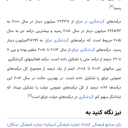
]
۴
[
رسید
.
درآمدهای
گردشگری در عراق
از 22437 میلیون دینار در سال 2000 به
266593 میلیون دینار در سال 2018 رسید و بیشترین درآمد نیز به سال
2015 مربوط است که درآمدهای
گردشگری عراق
به 417199میلیون دینار
رسید. درآمدهای
گردشگری عراق
از سال 2013 تا 2018 متغیر بوده و بین 11
تا 22 درصد از درآمد ملی را تشکیل داده است. درآمد فعالیتهای گردشگری
بین سالهای 2003 تا 2018، کمتر از یک درصد از مجموع کل درآمدهای
عمومی عراق را تشکیل داده است. در بهترین حالت در سال 2016 این
درآمدها 0/66 درصد از کل درآمدهای عمومی دولت را تشکیل می­داد که
]
۵
[
نشاتنگر سهم کم
گردشگری
در درآمدهای دولت عراق است
.
نیز نگاه کنید به
بازار صنایع فرهنگی کانادا
؛
تجارت فرهنگی اسپانیا
؛
تجارت فرهنگی سنگال
؛