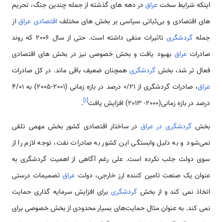
اینکه شرایط سخت
عراق
در دهه­ های گذشته از جمله چندین جنگ، تحریم
های اقتصادی و بی‌ثباتی سیاسی بر بخش های مختلف
اقتصادی عراق
از
جمله
گردشگری
تاثیرات منفی داشته است. حتی از سال 2006 که روند
صادرات
عراق
بهبود یافت و بخش خصوصی نیز در بخش های اقتصادی
فعال تر شد، بخش
گردشگری
همچنان ضعیف باقی ماند. در کل صادرات
عراق
، صادرات گردشگری از 0/21 درصد در بازه زمانی (2001-2005) به 4/01
]
۱
[
درصد در بازه زمانی(2000- 2013) افزایش یافت
.
بخش
گردشگری در عراق
در ساختار اقتصادی کشور بخش مهمی تلقی
نمی‌شود و به دلیل وابستگی این کشور به صادرات نفت، توجه لازم را از
سوی دولت جلب نکرده است. علی رغم آگاهی از اهمیت گردشگری به
عنوان یک صنعت تامین کننده ارز خارجی، دولت
عراق
تصمیمات درستی
اتخاذ نمی ­کند و از بخش
گردشگری
برای افزایش سرمایه­ گذاری حمایت
نمی ­کند. به عنوان مثال حمایت‌های بسیار محدودی از بخش خصوصی برای