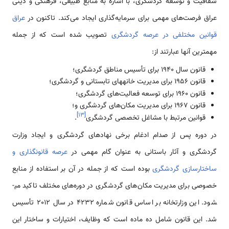
شفافیت و توسعه گردشگری، با اشاره به منابع طبیعی، فرهنگی و دینی
عراق فرصت‌های مهمی برای سرمایه‌گذاری ایجاد می‌کند. تاکنون در
عراق
قوانین مختلفی در عرصه گردشگری
تصویب شده است که از جمله
مهمترین آنها عبارتند از:
قانون سال 1940 برای تأسیس مناطق گردشگری؛
قانون 1956 برای مدیریت خانه­های تابستانی و گردشگری؛
قانون 1960 برای توسعه فعالیت‌های گردشگری؛
قانون 1967 برای مدیریت مکان‌های گردشگری و؛
]
۱۳
[
قوانین مرتبط با مشاغل تخصصی گردشگری
.
در دوره پس از صدام ادغام برخی نهادهای گردشگری و ایجاد وزارت
گردشگری و آثار باستانی به عنوان گام مهمی در
عرصه قانونگذاری و
ساختارسازی گردشگری
بوده است که از جمله در آن بر استفاده از منابع
خصوصی برای مدیریت مکان‌های گردشگری در دوره‌های مختلف تاکید می­
شود. این وزارتخانه بر اساس قانون شماره 4232 در سال 2012 تأسیس
شد. این قانون شامل ده ماده است که وظایف، اختیارات و ساختار این