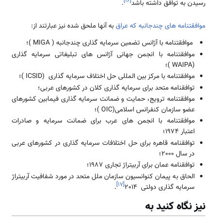
]
۱۶
[
رسیدن به توافق داشته باشد
.
موافقتنامه های چندجانبه که عراق
به آنها ملحق شده نیز عبارتند از:
موافقتنامه با آژانس تضمین سرمایه گذاری چندجانبه ( MIGA )؛
موافقتنامه با انجمن جهانی آژانس های تبلیغاتی سرمایه گذاری
(WAIPA )؛
موافقتنامه با مرکز بین المللی حل اختلاف سرمایه گذاری (ICSID )؛
توافقنامه متحد برای سرمایه گذاری کلان در کشورهای عربی؛
موافقتنامه ترویج، حمایت و ضمانت سرمایه گذاری فیمابین کشورهای
عضو سازمان کنفرانس اسلامی(OIC )؛
موافقتنامه با انجمن های عرب برای ضمانت سرمایه و صادرات
اعتبار 1974؛
توافقنامه قاهره برای حل اختلافات سرمایه گذاری در کشورهای عربی
در سال 2000؛
توافقنامه عمان برای آربیتراژ تجاری 1987؛
الحاق به پیمان کنوانسیون سازمان ملل متحد در مورد شفافیت آربیتراژ
]
۱۷
[
سرمایه گذاری دولتی 2014
.
نیز نگاه کنید به