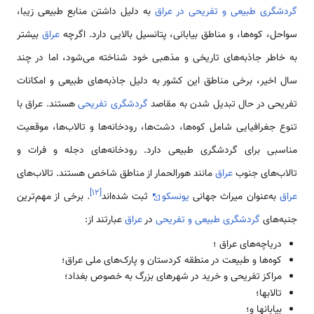
گردشگری طبیعی و تفریحی در عراق
به دلیل داشتن منابع طبیعی زیبا،
سواحل، کوه‌ها، و مناطق بیابانی، پتانسیل بالایی دارد. اگرچه
عراق
بیشتر
به خاطر جاذبه‌های تاریخی و مذهبی خود شناخته می‌شود، اما در چند
سال اخیر، برخی مناطق این کشور به دلیل جاذبه‌های طبیعی و امکانات
تفریحی در حال تبدیل شدن به مقاصد
گردشگری تفریحی
هستند. عراق با
تنوع جغرافیایی شامل کوه‌ها، دشت‌ها، رودخانه‌ها و تالاب‌ها، موقعیت
مناسبی برای گردشگری طبیعی دارد. رودخانه‌های دجله و فرات و
تالاب‌های جنوب
عراق
مانند هورالحمار از مناطق شاخص هستند. تالاب‌های
]
۱۲
[
عراق
به‌عنوان میراث جهانی
یونسکو
ثبت شده‌اند
. برخی از مهم‌ترین
جنبه‌های
گردشگری طبیعی و تفریحی
در
عراق
عبارتند از:
دریاچه‌های عراق ؛
کوه‌ها و طبیعت در منطقه کردستان و پارک‌های ملی عراق؛
مراکز تفریحی و خرید در شهرهای بزرگ به خصوص بغداد؛
تالابها؛
بیابانها و؛