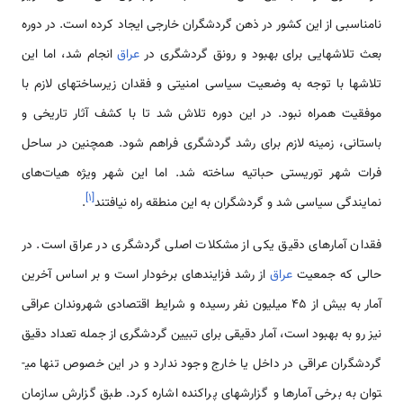
نامناسبی از این کشور در ذهن گردشگران خارجی ایجاد کرده است. در دوره
بعث تلاشهایی برای بهبود و رونق گردشگری در
عراق
انجام شد، اما این
تلاشها با توجه به وضعیت سیاسی امنیتی و فقدان زیرساختهای لازم با
موفقیت همراه نبود. در این دوره تلاش شد تا با کشف آثار تاریخی و
باستانی، زمینه لازم برای رشد گردشگری فراهم شود. همچنین در ساحل
فرات شهر توریستی حباتیه ساخته شد. اما این شهر ویژه هیات‌های
]
۱
[
نمایندگی سیاسی شد و گردشگران به این منطقه راه نیافتند
.
فقدان آمارهای دقیق یکی از مشکلات اصلی گردشگری در عراق است. در
حالی که جمعیت
عراق
از رشد فزاینده­ای برخودار است و بر اساس آخرین
آمار به بیش از 45 میلیون نفر رسیده و شرایط اقتصادی شهروندان عراقی
نیز رو به بهبود است، آمار دقیقی برای تبیین گردشگری از جمله تعداد دقیق
گردشگران عراقی در داخل یا خارج وجود ندارد و در این خصوص تنها می­
توان به برخی آمارها و گزارشهای پراکنده اشاره کرد. طبق گزارش سازمان