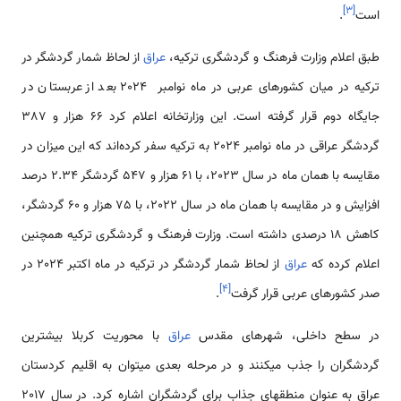
]
۳
[
است
.
طبق اعلام وزارت فرهنگ و گردشگری ترکیه،
عراق
از لحاظ شمار گردشگر در
ترکیه در میان کشورهای عربی در ماه نوامبر 2024 بعد از عربستان در
جایگاه دوم قرار گرفته است. این وزارتخانه اعلام کرد 66 هزار و 387
گردشگر عراقی در ماه نوامبر 2024 به ترکیه سفر کرده‌اند که این میزان در
مقایسه با همان ماه در سال 2023، با 61 هزار و 547 گردشگر 2.34 درصد
افزایش و در مقایسه با همان ماه در سال 2022، با 75 هزار و 60 گردشگر،
کاهش 18 درصدی داشته است. وزارت فرهنگ و گردشگری ترکیه همچنین
اعلام کرده که
عراق
از لحاظ شمار گردشگر در ترکیه در ماه اکتبر 2024 در
]
۴
[
صدر کشورهای عربی قرار گرفت
.
در سطح داخلی، شهرهای مقدس
عراق
با محوریت کربلا بیشترین
گردشگران را جذب می­کنند و در مرحله بعدی می­توان به اقلیم کردستان
عراق به عنوان منطقه­ای جذاب برای گردشگران اشاره کرد. در سال 2017