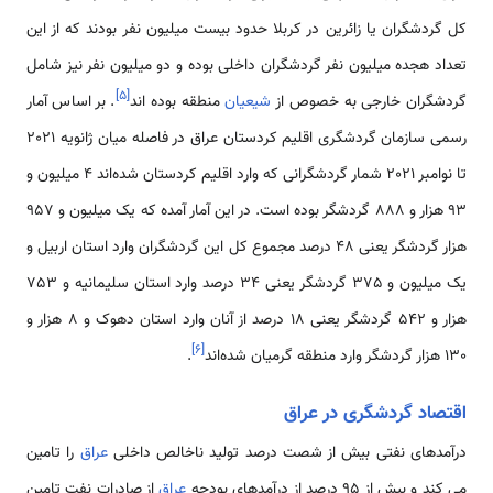
کل گردشگران یا زائرین در کربلا حدود بیست میلیون نفر بودند که از این
تعداد هجده میلیون نفر گردشگران داخلی بوده و دو میلیون نفر نیز شامل
]
۵
[
گردشگران خارجی به خصوص از
شیعیان
منطقه بوده ­اند
. بر اساس آمار
رسمی سازمان گردشگری اقلیم کردستان عراق در فاصله میان ژانویه 2021
تا نوامبر 2021 شمار گردشگرانی که وارد اقلیم کردستان شده‌اند 4 میلیون و
93 هزار و 888 گردشگر بوده است. در این آمار آمده که یک میلیون و 957
هزار گردشگر یعنی 48 درصد مجموع کل این گردشگران وارد استان اربیل و
یک میلیون و 375 گردشگر یعنی 34 درصد وارد استان سلیمانیه و 753
هزار و 542 گردشگر یعنی 18 درصد از آنان وارد استان دهوک و 8 هزار و
]
۶
[
130 هزار گردشگر وارد منطقه گرمیان شده‌اند
.
اقتصاد گردشگری در عراق
درآمدهای نفتی بیش از شصت درصد تولید ناخالص داخلی
عراق
را تامین
می­ کند و بیش از 95 درصد از درآمدهای بودجه
عراق
از صادرات نفت تامین