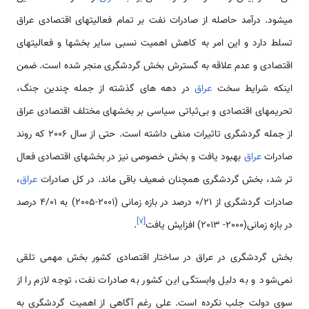
می­شود. درآمد حاصله از صادرات نفت بر تمام فعالیتهای اقتصادی عراق
تسلط دارد و این امر به کاهش اهمیت نسبی سایر بخشها و فعالیتهای
اقتصادی و عدم علاقه به گسترش بخش گردشگری منجر شده است. ضمن
اینکه شرایط سخت
عراق
در دهه ­های گذشته از جمله چندین جنگ،
تحریمهای اقتصادی و بی‌ثباتی سیاسی بر بخشهای مختلف اقتصادی عراق
از جمله گردشگری تاثیرات منفی داشته است. حتی از سال 2006 که روند
صادرات
عراق
بهبود یافت و بخش خصوصی نیز در بخشهای اقتصادی فعال
تر شد، بخش گردشگری همچنان ضعیف باقی ماند. در کل صادرات
عراق
،
صادرات گردشگری از 0/21 درصد در بازه زمانی (2001-2005) به 4/01 درصد
]
۷
[
در بازه زمانی(2000- 2013) افزایش یافت
.
بخش گردشگری در عراق در ساختار اقتصادی کشور بخش مهمی تلقی
نمی‌شود و به دلیل وابستگی این کشور به صادرات نفت، توجه لازم را از
سوی دولت جلب نکرده است. علی رغم آگاهی از اهمیت گردشگری به