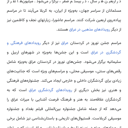
در اربعین هر سال، در بیستم صفر، برگزار می‌شود. میلیون‌ها نفر از
مسلمانان از سراسر جهان، به‌ویژه از ایران، به کربلا می‌آیند تا در مراسم
پیاده‌روی اربعین شرکت کنند. مراسم عاشورا، زیارتهای نجف و کاظمین نیز
از دیگر
رویدادهای مذهبی در عراق
هستند.
مراسم‌ جشن نوروز در کردستان
عراق
نیز از دیگر
رویدادهای فرهنگی و
گردشگری در عراق
است و این جشن‌ها به‌ویژه در شهرهای اربیل و
سلیمانیه برگزار می‌شود. جشن‌های نوروز در کردستان عراق به‌ویژه شامل
رقص‌های سنتی، موسیقی محلی، و مراسم‌های ویژه است که جذابیت‌های
زیادی برای گردشگران داخلی و خارجی ایجاد می‌کند. جشنواره‌های فرهنگی
و هنری نیز بخش دیگری از
رویدادهای گردشگری عراق
است که به
گردشگران علاقه‌مند به هنر و فرهنگ فرصت آشنایی با میراث عراق را
می‌دهد که از جمله شامل جشنواره بین‌المللی فیلم بغداد و جشنواره
موسیقی کربلاست. فستیوال‌های تاریخی و باستان‌شناسی نیز شامل برخی
از رویدادهای ویژه در زمینه تاریخ و باستان‌شناسی عراق است که می‌تواند