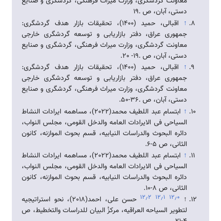
معاونت گردشگری، وزارت میراث فرهنگی، گردشگری و صنایع
دستی، آبان، ص .19
↑
اقبالی، حمید (1400)، تحقیقات بازار هدف گردشگری:
جمهوری عراق، دفتر بازاریابی و توسعه گردشگری خارجی
معاونت گردشگری، وزارت میراث فرهنگی، گردشگری و صنایع
دستی، آبان، ص .19- 20.
↑
اقبالی، حمید (1400)، تحقیقات بازار هدف گردشگری:
جمهوری عراق، دفتر بازاریابی و توسعه گردشگری خارجی
معاونت گردشگری، وزارت میراث فرهنگی، گردشگری و صنایع
دستی، آبان، ص .36-50.
↑
ابتسام عبد اللطيف محمد(2022)، مساهمه ايرادات النشاط
السياحی فی الايرادات العامه والدخل القومی، مجلس النواب،
دائره البحوث والدراسات النيابيه، قسم بحوث الموازنه، كانون
الثانی، ص 5-6.
↑
ابتسام عبد اللطيف محمد(2022)، مساهمه ايرادات النشاط
السياحی فی الايرادات العامه والدخل القومی، مجلس النواب،
دائره البحوث والدراسات النيابيه، قسم بحوث الموازنه، كانون
الثانی، ص 8-10.
۱۲٫۲
۱۲٫۱
۱۲٫۰
↑
حسن علی، احمد(2018)، نحو استراتيجيه
لتطوير السياحه العراقيه، مركزُ البيان للدراسات والتخطيط، ص