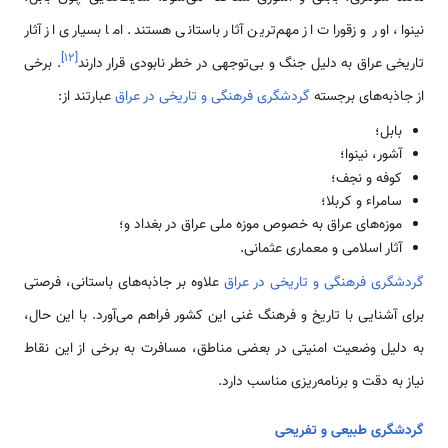
نینوا، اور و زقورات از مهم‌ترین آثار باستانی هستند. اما بسیاری از آثار
]
۱۲
[
تاریخی عراق به دلیل جنگ و بی‌توجهی در خطر نابودی قرار دارند
. برخی
از جاذبه‌های برجسته
گردشگری فرهنگی و تاریخی در عراق
عبارتند از:
بابل؛
آشور، نینوا؛
کوفه و نجف؛
سامراء و کربلا؛
موزه‌های عراق به خصوص موزه ملی عراق در بغداد و؛
آثار اسلامی و معماری عثمانی.
گردشگری فرهنگی و تاریخی در عراق
علاوه بر جاذبه‌های باستانی، فرصتی
برای آشنایی با تاریخ و فرهنگ غنی این کشور فراهم می‌آورد. با این حال،
به دلیل وضعیت امنیتی در بعضی مناطق، مسافرت به برخی از این نقاط
نیاز به دقت و برنامه‌ریزی مناسب دارد.
گردشگری طبیعی و تفریحی