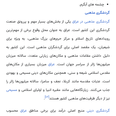
چشمه های آبگرم.
گردشگری مذهبی
گردشگری مذهبی در عراق
یکی از بخش‌های بسیار مهم و پررونق صنعت
گردشگری این کشور است. عراق به عنوان محل وقوع برخی از مهم‌ترین
رویدادهای تاریخ اسلام و مرکز حرم‌های بزرگ مذهبی، به ویژه برای
شیعیان، یک مقصد اصلی برای گردشگران مذهبی است. این کشور به
دلیل داشتن مقامات مذهبی و مکان‌های زیارتی متعدد، سالانه میزبان
میلیون‌ها زائر از سراسر جهان است.
عراق
میزبان بسیاری از مکان‌های
مقدس اسلامی شیعه و سنی، همچنین مکان‌های دینی مسیحی و یهودی
است. عتبات مقدسه مانند کربلا، نجف و سامرا، سالانه میلیون‌ها زائر را
جذب می‌کنند. زیارتگاه‌هایی مانند مقبره انبیا و اولیای اسلامی و
مسیحی
]
۱۲
[
نیز از دیگر ظرفیت‌های مذهبی کشور هستند
.
گردشگری دینی
منبع اصلی درآمد برای برخی مناطق
عراق
محسوب