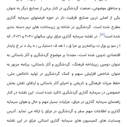
و مناطق موضوعی، صنعت گردشگری در کنار برخی از صنایع دیگر به عنوان
یکی از اصلی ترین صنایع ظرفیت دار در حوزه فرصتهای سرمایه گذاری
مطرح شده است. گردشگری در شاخه­ ی زیرساخت های نرم دسته بندی
]
۱۴
[
شده است
. در نقشه سرمایه گذاری عراق برای سالهای 2020 و 2021، که
از سوی وزارت برنامه‌ریزی عراق با هدف دستیابی به رشد نرخ پایدار
اقتصادی تدوین شده است، مجددا بر موضوع گردشگری و آثار باستانی به
عنوان دومین زیرشاخه فرهنگ، گردشگری و آثار باستانی، برنامه مزبور به
عنوان شاخص افزایش سهم و کمک گردشگری در تولید ناخالص ملی،
حفظ میراث فرهنگی و تاریخی و احیای آثار باستانی و ارتقای نقش بخش
خصوصی در سرمایه گذاری گردشگری تاکید شده است. این نقشه در کنار
راهنمای سرمایه گذاری در عراق، جزئیات بسیار مهم و حال و هوای سرمایه
گذاری و اطلاعات مهم سفر و گردشگری در عراق را ارائه می نماید. آدرس
وبسایت های کمیسیون های سرمایه گذاری استانی عراق در این نقشه