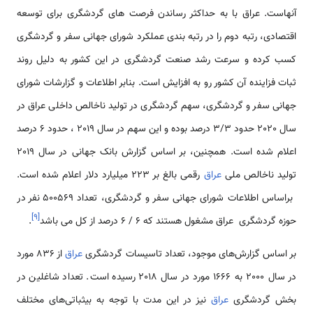
آنهاست. عراق با به حداکثر رساندن فرصت های گردشگری برای توسعه
اقتصادی، رتبه دوم را در رتبه بندی عملکرد شورای جهانی سفر و گردشگری
کسب کرده و سرعت رشد صنعت گردشگری در این کشور به دلیل روند
ثبات فزاینده آن کشور رو به افزایش است. بنابر اطلاعات و گزارشات شورای
جهانی سفر و گردشگری، سهم گردشگری در تولید ناخالص داخلی عراق در
سال 2020 حدود 3/3 درصد بوده و این سهم در سال 2019 ، حدود 6 درصد
اعلام شده است. همچنین، بر اساس گزارش بانک جهانی در سال 2019
تولید ناخالص ملی
عراق
رقمی بالغ بر 223 میلیارد دلار اعلام شده است.
براساس اطلاعات شورای جهانی سفر و گردشگری، تعداد 500569 نفر در
]
۹
[
حوزه گردشگری عراق مشغول هستند که 6 / 6 درصد از کل می باشد
.
بر اساس گزارش‌های موجود، تعداد تاسیسات گردشگری
عراق
از 836 مورد
در سال 2000 به 1666 مورد در سال 2018 رسیده است. تعداد شاغلین در
بخش گردشگری
عراق
نیز در این مدت با توجه به بی­ثباتی‌های مختلف