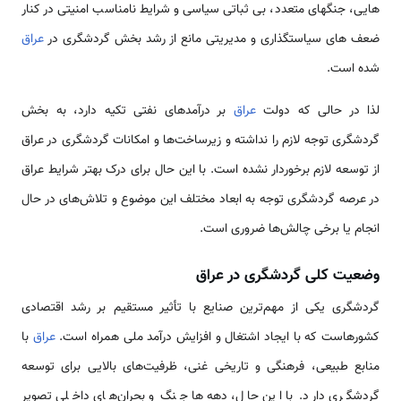
هایی، جنگهای متعدد، بی­ ثباتی سیاسی و شرایط نامناسب امنیتی در کنار
ضعف های سیاستگذاری و مدیریتی مانع از رشد بخش گردشگری در
عراق
شده است.
لذا در حالی که دولت
عراق
بر درآمدهای نفتی تکیه دارد، به بخش
گردشگری توجه لازم را نداشته و زیرساخت‌ها و امکانات گردشگری در عراق
از توسعه لازم برخوردار نشده است. با این حال برای درک بهتر شرایط عراق
در عرصه گردشگری توجه به ابعاد مختلف این موضوع و تلاش‌های در حال
انجام یا برخی چالش‌ها ضروری است.
وضعیت کلی گردشگری در عراق
گردشگری یکی از مهم‌ترین صنایع با تأثیر مستقیم بر رشد اقتصادی
کشورهاست که با ایجاد اشتغال و افزایش درآمد ملی همراه است.
عراق
با
منابع طبیعی، فرهنگی و تاریخی غنی، ظرفیت‌های بالایی برای توسعه
گردشگری دارد. با این حال، دهه‌ها جنگ و بحران‌های داخلی تصویر