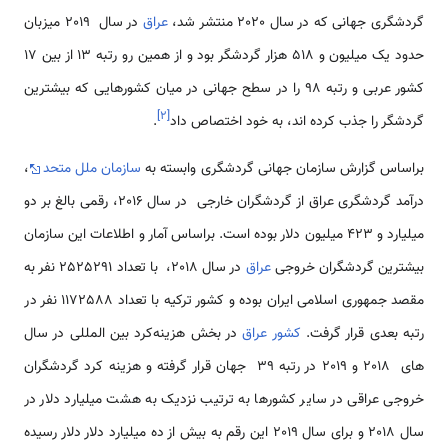
گردشگری جهانی که در سال 2020 منتشر شد،
عراق
در سال 2019 میزبان
حدود یک میلیون و 518 هزار گردشگر بود و از همین رو رتبه 13 از بین 17
کشور عربی و رتبه 98 را در سطح جهانی در میان کشورهایی که بیشترین
]
۲
[
گردشگر را جذب کرده اند، به خود اختصاص داد
.
براساس گزارش سازمان جهانی گردشگری وابسته به
سازمان ملل متحد
،
درآمد گردشگری عراق از گردشگران خارجی در سال 2016، رقمی بالغ بر دو
میلیارد و 423 میلیون دلار بوده است. براساس آمار و اطلاعات این سازمان
بیشترین گردشگران خروجی
عراق
در سال 2018، با تعداد 2525291 نفر به
مقصد جمهوری اسلامی ایران بوده و کشور ترکیه با تعداد 1172588 نفر در
رتبه بعدی قرار گرفت.
کشور عراق
در بخش هزینه‌کرد بین المللی در سال
های 2018 و 2019 در رتبه 39 جهان قرار گرفته و هزینه کرد گردشگران
خروجی عراقی در سایر کشورها به ترتیب نزدیک به هشت میلیارد دلار در
سال 2018 و برای سال 2019 این رقم به بیش از ده میلیارد دلار دلار رسیده