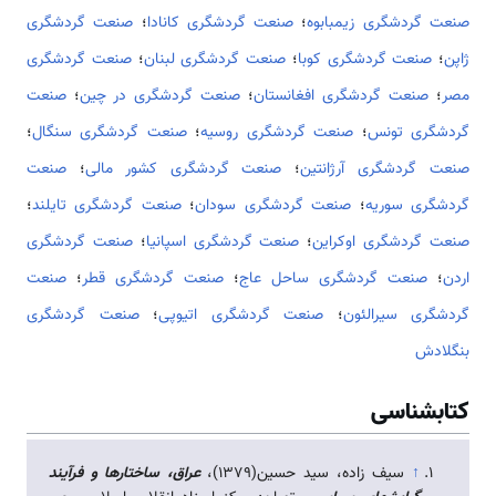
صنعت گردشگری زیمبابوه
؛
صنعت گردشگری کانادا
؛
صنعت گردشگری
ژاپن
؛
صنعت گردشگری کوبا
؛
صنعت گردشگری لبنان
؛
صنعت گردشگری
مصر
؛
صنعت گردشگری افغانستان
؛
صنعت گردشگری در چین
؛
صنعت
گردشگری تونس
؛
صنعت گردشگری روسیه
؛
صنعت گردشگری سنگال
؛
صنعت گردشگری آرژانتین
؛
صنعت گردشگری کشور مالی
؛
صنعت
گردشگری سوریه
؛
صنعت گردشگری سودان
؛
صنعت گردشگری تایلند
؛
صنعت گردشگری اوکراین
؛
صنعت گردشگری اسپانیا
؛
صنعت گردشگری
اردن
؛
صنعت گردشگری ساحل عاج
؛
صنعت گردشگری قطر
؛
صنعت
گردشگری سیرالئون
؛
صنعت گردشگری اتیوپی
؛
صنعت گردشگری
بنگلادش
کتابشناسی
↑
سیف زاده، سید حسین(1379)،
عراق، ساختارها و فرآیند