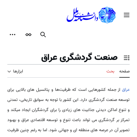
رش
ه
منوی اصلی
حتوا
جستجو
ظاهر
ابزارها
صنعت گردشگری عراق
تغییر وضعیت فهرست محتویات
صفحه
بحث
ابزارها
عراق
از جمله کشورهایی است که ظرفیت‌ها و پتانسیل­ های بالایی برای
توسعه صنعت گردشگری دارد. این کشور با توجه به سوابق تاریخی، تمدنی
و تنوع اماکن دیدنی جذابیت های زیادی را برای گردشگران ایجاد می­کند و
تمرکز بر گردشگری می ­تواند باعث تنوع و توسعه اقتصادی عراق و بهبود
تصویر آن در عرصه ­های منطقه ­ای و جهانی شود. اما به رغم چنین ظرفیت