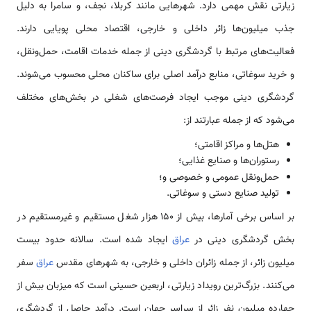
زیارتی نقش مهمی دارد. شهرهایی مانند کربلا، نجف، و سامرا به دلیل
جذب میلیون‌ها زائر داخلی و خارجی، اقتصاد محلی پویایی دارند.
فعالیت‌های مرتبط با گردشگری دینی از جمله خدمات اقامت، حمل‌ونقل،
و خرید سوغاتی، منابع درآمد اصلی برای ساکنان محلی محسوب می‌شوند.
گردشگری دینی موجب ایجاد فرصت‌های شغلی در بخش‌های مختلف
می‌شود که از جمله عبارتند از:
هتل‌ها و مراکز اقامتی؛
رستوران‌ها و صنایع غذایی؛
حمل‌ونقل عمومی و خصوصی و؛
تولید صنایع دستی و سوغاتی.
بر اساس برخی آمارها، بیش از ۱۵۰ هزار شغل مستقیم و غیرمستقیم در
بخش گردشگری دینی در
عراق
ایجاد شده است. سالانه حدود بیست
میلیون زائر، از جمله زائران داخلی و خارجی، به شهرهای مقدس
عراق
سفر
می‌کنند. بزرگ‌ترین رویداد زیارتی، اربعین حسینی است که میزبان بیش از
چهارده میلیون نفر زائر از سراسر جهان است. درآمد حاصل از گردشگری