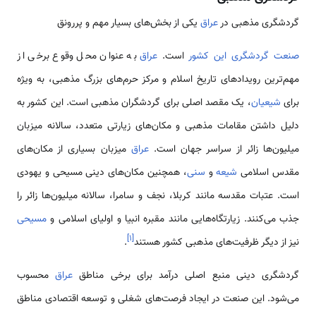
گردشگری مذهبی در
عراق
یکی از بخش‌های بسیار مهم و پررونق
صنعت گردشگری این کشور
است.
عراق
به عنوان محل وقوع برخی از
مهم‌ترین رویدادهای تاریخ اسلام و مرکز حرم‌های بزرگ مذهبی، به ویژه
برای
شیعیان
، یک مقصد اصلی برای گردشگران مذهبی است. این کشور به
دلیل داشتن مقامات مذهبی و مکان‌های زیارتی متعدد، سالانه میزبان
میلیون‌ها زائر از سراسر جهان است.
عراق
میزبان بسیاری از مکان‌های
مقدس اسلامی
شیعه
و
سنی
، همچنین مکان‌های دینی مسیحی و یهودی
است. عتبات مقدسه مانند کربلا، نجف و سامرا، سالانه میلیون‌ها زائر را
جذب می‌کنند. زیارتگاه‌هایی مانند مقبره انبیا و اولیای اسلامی و
مسیحی
]
۱
[
نیز از دیگر ظرفیت‌های مذهبی کشور هستند
.
گردشگری دینی منبع اصلی درآمد برای برخی مناطق
عراق
محسوب
می‌شود. این صنعت در ایجاد فرصت‌های شغلی و توسعه اقتصادی مناطق