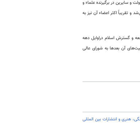
بیست و یک کرسی بود که 11 نفر از اعضاء آن توسط دولت و سایرین در برگیرنده علماء و
 تقریباً اکثر اعضاء آن نیز به
1957 دخالت مستقیم داشت. انجمن توسعه و گسترش اسلام دراوایل دهه
یت‌های آن بعدها به شورای عالی
، هنری و انتشارات بین المللی