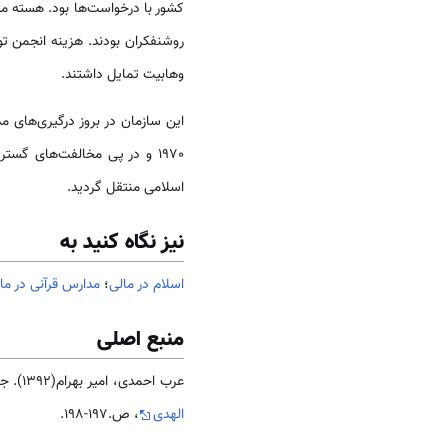
روشنفکران بودند. هزینه انجمن ت
وهابیت تمایل داشتند.
1970 و در پی مخالفت‌های گ
اسلامی منتقل گردید.
نیز نگاه کنید به
اسلام در مالی
؛
مدارس قرآنی در ما
منبع اصلی
عرب احمدی، امیر بهرام(1392). جامعه و فرهنگ
الهدی
، ص.197-198.