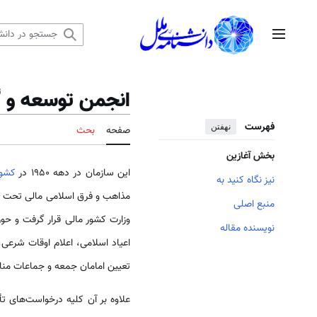
رش
ه
منوی اصلی
حتوا
انجمن توسعه و 
فهرست
نهفتن
صفحه
بحث
بخش آغازین
این سازمان در دهه 1950 در
کشور
نیز نگاه کنید به
مذاهب و فرق اسلامی مالی تحت ن
منبع اصلی
وزارت کشور مالی قرار گرفت و حو
نویسنده مقاله
اعیاد اسلامی، اعلام اوقات شرعی
تعیین امامان جمعه و جماعات م
علاوه بر آن کلیه درخواست‌های ت