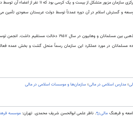
کشور با درخواست‌ها بود. هسته مرکزی سازمان مزبور متشکل از 
وسعه و گسترش اسلام در آن دوره عمدتاً توسط دولت عربستان سعودی تأمین می‌شد و
این سازمان در بروز درگیری‌های مذهبی بین مسلمانان و وهابیون در سال 
سترده مسلمانان در مورد عملکرد این سازمان رسماً منحل گشت و بخش عمده فعال
لی
؛
مدارس اسلامی در مالی
؛
سازمان‌ها و موسسات اسلامی در مالی
مالی
. ناظر علمی ابوالحسن شریف محمدی. تهران:
موسسه فرهنگی