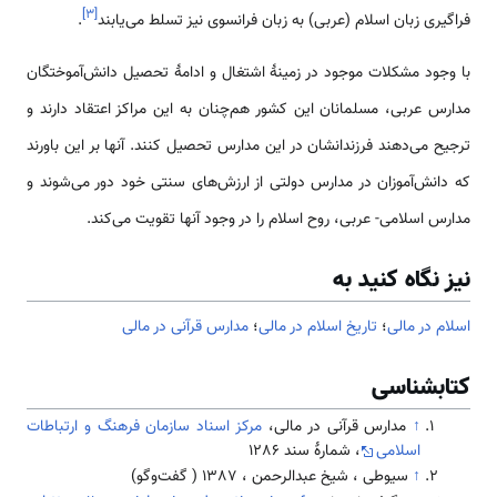
]
۳
[
فراگیری زبان اسلام (عربی) به زبان فرانسوی نیز تسلط می‌یابند
.
با وجود مشکلات موجود در زمینۀ اشتغال و ادامۀ تحصیل دانش‌آموختگان
مدارس عربی، مسلمانان این کشور هم‌چنان به این مراکز اعتقاد دارند و
ترجیح می‌دهند فرزندانشان در این مدارس تحصیل کنند. آنها بر این باورند
که دانش‌آموزان در مدارس دولتی از ارزش‌های سنتی خود دور می‌شوند و
مدارس اسلامی- ‌عربی، روح اسلام را در وجود آنها تقویت می‌کند.
نیز نگاه کنید به
اسلام در مالی
؛
تاریخ اسلام در مالی
؛
مدارس قرآنی در مالی
کتابشناسی
↑
مدارس قرآنی در مالی،
مرکز اسناد سازمان فرهنگ و ارتباطات
اسلامی‌
، شمارۀ سند 1286
↑
سیوطی ، شیخ عبدالرحمن ، 1387 ( گفت‌وگو)