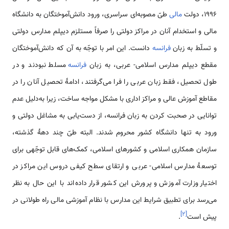
1996، دولت
مالی
طیّ مصوبه‌ای سراسری، ورود دانش‌آموختگان به دانشگاه
مالی و استخدام آنان در مراکز دولتی را صرفاً مستلزم دیپلم مدارس دولتی
و تسلّط به زبان
فرانسه
‌دانست. این امر با توجّه به آن که دانش‌آموختگان
مقطع دیپلم مدارس اسلامی‌- عربی، به زبان
فرانسه
مسلط نبودند و در
طول تحصیل، فقط زبان عربی را فرا می‌گرفتند، ادامۀ تحصیل آنان را در
مقاطع آموزش عالی و مراکز اداری با مشکل مواجه ساخت، زیرا به‌دلیل عدم
توانایی در صحبت کردن به زبان فرانسه، از دست‌یابی به مشاغل دولتی و
ورود به تنها دانشگاه کشور محروم ‌شدند. البته طیّ چند دهۀ گذشته،
سازمان همكاری اسلامی ‌و کشورهای اسلامی‌، کمک‌های قابل توجّهی برای
توسعۀ مدارس اسلامی‌- عربی و ارتقای سطح کیفی دروس این مراکز در
اختیار وزارت آموزش و پرورش این کشور قرار داده‌اند با این حال به نظر
می‌رسد برای تطبیق شرایط این مدارس با نظام آموزشی مالی راه طولانی در
]
۲
[
پیش است
.