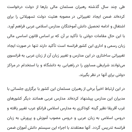
طی چند سال گذشته رهبران مسلمان مالی بارها از دولت درخواست
کرده‌اند ضمن ایجاد تغییراتی در مصوبه هئیت دولت تسهیلاتی را برای
اشتغال و ادامه تحصیل دانش آموختگان مدارس اسلامی عربی فراهم آورد.
با اين حال مقامات دولتی با تأکید بر آن که بر اساس قانون اساسی مالی
زبان رسمی و اداری این کشور فرانسه است تأکید دارند تنها در صورت ایجاد
تغییراتی ساختاری در این مدارس و تغییر زبان آن از زبان عربی به فرانسوی
می‌توانند شرایطی مساوی را در راهیابی به دانشگاه و یا استخدام در مراکز
دولتی برای آنها در نظر بگیرند.
در این ارتباط اخیراً برخی از رهبران مسلمان این کشور با برگزاری جلساتی با
مدیران این مدارس پیشنهاد کرده‌اند مدارس عربی همانند دیگر کشورهای
غرب آفریقا نظیر گینه کوناکری به مدارس اسلامی فرانکو عرب تغییر یافته و
دروس اسلامی به زبان عربی و دروس مصوب آموزش و پرورش به زبان
فرانسه تدریس گردد. آنها معتقدند با اجراء این سیستم دانش آموزان ضمن