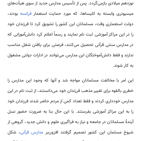
نوزدهم میلادی بازمی‌گردد. پس از تأسیس مدارس جدید از سوی هيأت‌های
میسیونری وابسته به کلیساها، که مورد حمایت استعمار
فرانسه
بودند،
دولت استعماری وقت، مسلمانان این کشور را تشویق کرد تا فرزندان خود
را در این مراکز آموزشی ثبت نام نمایند و رسماً اعلام کرد دانش‌آموزانی که
در مدارس سنتی قرآنی تحصیل می‌کنند، فرصتی برای یافتن شغل مناسب
ندارند و فقط دانش‌آموختگان این مدارس می‌توانند در ادارات دولتی مشغول
به کار شوند.
این امر با مخالفت مسلمانان مواجه شد و آنها که وجود این مدارس را
خطری بالقوه برای تغییر مذهب فرزندان خود می‌دانستند، از ثبت نام در این
مدارس خودداری کردند و فقط تعداد کمی از مردم حاضر شدند فرزندان خود
را به این مراکز آموزشی بفرستند. با این حال بنا به ضرورت حضور نسل
آیندۀ مسلمانان در جامعه و نیاز به فراگیری علوم و دانش جدید، گروهی از
شیوخ مسلمان این کشور تصمیم گرفتند افزون‌بر
مدارس قرآنی
، شکل