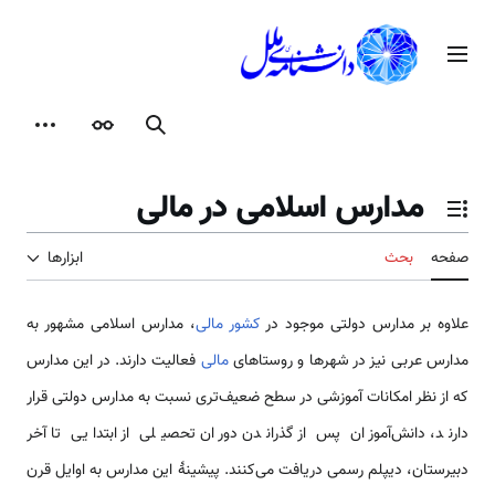
رش
ه
منوی اصلی
حتوا
جستجو
ظاهر
ابزارها
مدارس اسلامی در مالی
تغییر وضعیت فهرست محتویات
صفحه
بحث
ابزارها
علاوه بر مدارس دولتی موجود در
کشور مالی
، مدارس اسلامی ‌مشهور به
مدارس عربی نیز در شهرها و روستاهای
مالی
فعالیت دارند. در این مدارس
که از نظر امکانات آموزشی در سطح ضعیف‌تری نسبت به مدارس دولتی قرار
دارند، دانش‌آموزان پس از گذراندن دوران تحصیلی از ابتدایی تا آخر
دبیرستان، دیپلم رسمی‌ دریافت می‌کنند. پیشینۀ این مدارس به اوایل قرن