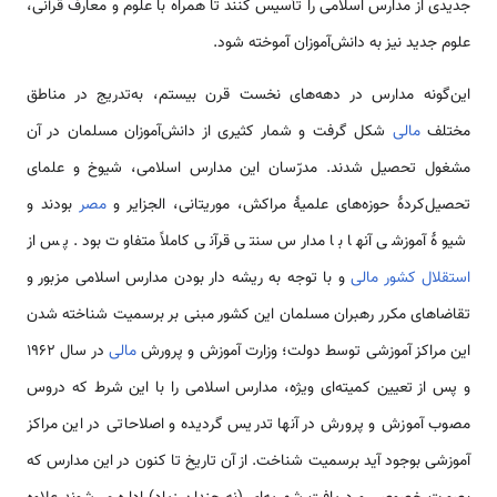
جدیدی از مدارس اسلامی‌ را تأسیس کنند تا همراه با علوم و معارف قرآنی،
علوم جدید نیز به دانش‌آموزان آموخته شود.
این‌گونه مدارس در دهه‌های نخست قرن بیستم، به‌تدریج در مناطق
مختلف
مالی
شکل گرفت و شمار کثیری از دانش‌آموزان مسلمان در آن
مشغول تحصیل شدند. مدرّسان این مدارس اسلامی، ‌شیوخ و علمای
تحصیل‌کردۀ حوزه‌های علمیۀ مراکش، موریتانی، الجزایر و
مصر
بودند و
شیوۀ آموزشی آنها با مدارس سنتی قرآنی کاملاً متفاوت بود. پس از
استقلال کشور مالی
و با توجه به ریشه دار بودن مدارس اسلامی مزبور و
تقاضاهای مکرر رهبران مسلمان این کشور مبنی بر برسمیت شناخته شدن
این مراکز آموزشی توسط دولت؛ وزارت آموزش و پرورش
مالی
در سال 1962
و پس از تعیین کمیته‌ای ویژه، مدارس اسلامی را با این شرط که دروس
مصوب آموزش و پرورش در آنها تدریس گردیده و اصلاحاتی در این مراکز
آموزشی بوجود آید برسمیت شناخت. از آن تاریخ تا کنون در این مدارس که