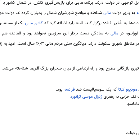
بل توجهی در دولت دارند. برنامه‌هایی برای بازپس‌گیری کنترل در شمال کشور با ک
ه
به یاری دولت
مالی
شتافته و مواضع شورشیان شمال را بمباران کرده‌اند. دولت م
‌ها به تأخیر افتاده برگزار کند. البته باید اضافه کرد که
کشور مالی
یک از مستعمر
ورانیوم در
مالی
به سادگی دست بردار این سرزمین نخواهد بود و القاعده هم چش
مودیبو کیتا
که یک سوسیالیست ضد
فرانسه
بود.
ژنرال موسی ترائوره
.