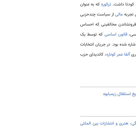
ترائوره
که به عنوان
ن تجربه
مالی
از سیاست چندحزبی
 مهم سیاسی است. فقرزدایی و فرونشاندن مخالفینی که احساس
قانون اساسی
که توسط یک
ی اشاره شده بود. در جریان انتخابات
آلفا عمر کوناره
، کاندیدای حزب
یخ استقلال زیمبابوه
، هنری و انتشارات بین المللی