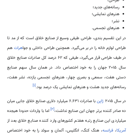
طراحی؛
رسانه‌های جدید؛
هنرهای نمایشی؛
نشر؛
هنرهای تجسمی.
در این تقسیم بندی، طراحی طیفی وسیع از صنایع خلاق است که از مد تا
طراحی لوازم خانه را در بر می‌گیرد. همچنین طراحی داخلی و جوا
هرات
هم
در طیف طراحی قرار می‌گیرد، طیفی که 62 درصد کل صادرات صنایع خلاق
سال 2015 جهان را به خود اختصاص داد. در همان سال سهم صنایع
دستی هفت، سمعی و بصری چهار، هنرهای تجسمی یازده، نشر هفت،
]
۱
[
رسانه‌های جدید هشت و هنرهای نمایشی یک درصد بود.
در سال 2015
ژاپن
با صادرات 6.631 میلیارد دلاری صنایع خلاق جایی میان
]
۲
[
ده صادر کننده برتر جهان این صنایع نداشت،
اما با واردات حدودا هیجده
میلیاردی این صنایع رتبه هفتم کشورهای وارد کننده صنایع خلاق بعد از
آمریکا
،
فرانسه
، هنگ کنگ، انگلیس، آلمان و سوئد را به خود اختصاص