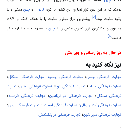
کنگ،
چین
، سوئد، آلمان، تایوان، فیلیپین، کره جنوبی، هلند و استرالیا
بودند که در این بین تراز تجاری این کشور با کره،
تایوان
و
چین
منفی و با
]
۵
[
بقیه مثبت بود.
بیشترین تراز تجاری مثبت را با هنگ کنگ با 882
میلیون و بیشترین تزار تجاری منفی را با
چین
با حدود 10.6 میلیارد دلار
]
۵
[
داشت
در حال به روز رسانی و ویرایش
نیز نگاه کنید به
تجارت فرهنگی تونس
؛
تجارت فرهنگی روسیه
؛
تجارت فرهنگی سنگال
؛
تجارت فرهنگی کانادا
؛
تجارت فرهنگی کوبا
؛
تجارت فرهنگی لبنان
؛
تجارت
فرهنگی سنگال
؛
تجارت فرهنگی در آرژانتین
؛
تجارت فرهنگی فرانسه
؛
تجارت فرهنگی کشور مالی
؛
تجارت فرهنگی اسپانیا
؛
تجارت فرهنگی اردن
؛
تجارت فرهنگی سیرالئون
؛
تجارت فرهنگی در بنگلادش