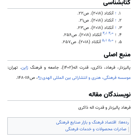
کتابشناسی
↑
آنکتاد (2018). ص22.
↑
آنکتاد (2018). ص21.
↑
آنکتاد (2018). ص23.
۴٫۱
۴٫۰
↑
آنکتاد (2018). ص256.
۵٫۱
۵٫۰
↑
آنکتاد (2018). ص257.
منبع اصلی
پالیزدار، فرهاد، ذاکری، قدرت اله(1402). جامعه و فرهنگ
ژاپن
. تهران:
موسسه فرهنگی، هنری و انتشاراتی بین المللی الهدی
، ص116-148.
نویسندگان مقاله
فرهاد پالیزدار و قدرت اله ذاکری
رده‌ها
:
اقتصاد فرهنگ و بازار صنایع فرهنگی
صادرات محصولات و خدمات فرهنگی