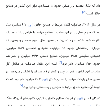
داد که نشان‌دهنده تراز منفی حدودا 11 میلیاردی برای این کشور در صنایع
]
۳
[
خلاق است.
در سال 2014، صادرات اقلام مرتبط با صنایع خلاق
ژاپن
6.7 میلیارد دلار
بود که سهم اصلی را در این صادرات صنایع مرتبط با طراحی با 2.1 میلیارد
دلار به خود اختصاص داده بود. در همین سال سهم سمعی و بصری 1.6
میلیارد، رسانه‌های جدید 1.1 میلیارد، هنرهای تجسمی 589 میلیون،
هنرهای نمایشی 485 میلیون، صنایع دستی 343 میلیون و نشر هم
]
۴
[
حدود 350 میلیون دلار بود.
البته این مقدار صادرات در مقابل کل
صادرات این کشور، رقمی نا چیز و کمتر از 1 درصد آن را تشکیل می‌دهد. در
همین سال واردات مرتبط با صنایع خلاق
ژاپن
20.3 میلیارد دلار بود که 70
]
۴
[
درصد آن صنایع خلاق مرتبط با طراحی و رسانه‌های جدید بود.
شرکای اصلی
ژاپن
در تجارت صنایع خلاق به ترتیب کشورهای آمریکا، هنگ