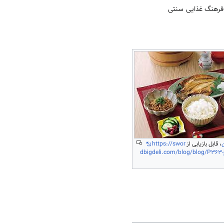
ن
، قابل بازیابی از
https://swor
dbigdeli.com/blog/blog/P363-j