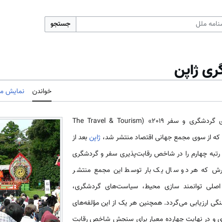
جستجو
ری ژاپن
خواندن
نمایش مب
با استناد به «گزارش رقابت‌پذیری گردشگری و سفر 2019» (The Travel & Tourism
ژاپن
بعد از
رتبه چهارم را در شاخص رقابت‌پذیری سفر و گردشگری
رش که هر دو سال یک بار توسط این مجمع منتشر
اصلی توانمند سازی محیط، سیاست‌های گردشگری،
گی ارزیابی می‌گردد. همچنین هر یک از این مؤلفه‌های
دی و در نهایت چهارده معیار برای سنجش شاخص رقابت