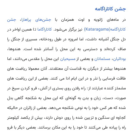
جشن کاتاراگامه
در ماه‌های ژانویه و اوت همزمان با
جشن‌های پراهارا
،
جشن
کاتاراگامه(Kataragama)
نیز برگزار می‌شود.
کاتاراگاما
تا همین اواخر در
دل جنگل آشیانه داشت، اما امروزه در طول رودخانه، مسیری از جنگل را
صاف کرده‌اند و دسترسی به این محل را آسانتر شده است. هندوها،
بودائیان
،
مسلمانان
و بعضی از
مسیحیان
این محل را مقدس می‌دانند، اما
هندوها بیشتر از دیگران به قداست آن معتقدند. آنان معمولا ریاضت های
طاقت فرسایی را نذر و در این ایام ادا می کنند. بعضی از این ریاضت های
مشمئز کننده عبارتند از: راه رفتن روی بستری از آتش، فرو کردن سیخ در
صورت، دست، زبان و بدن به گونه‌ای که این محل به شکنجه گاهی بدل
شده که هر کس خود را به نوعی شکنجه می‌دهد. بعضی از زائران در حالیکه
کجاوه ای سنگین و تزیین شده را روی دوش دارند، بیش از یکصد کیلومتر
راه را پیاده طی می‌کنند تا خود را به این مکان برسانند. بعضی دیگر با فرو