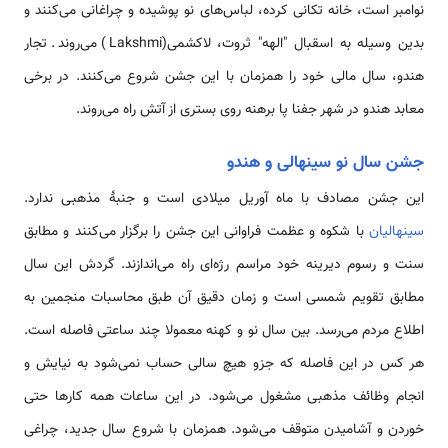
نوامبر است، خانه تکانی کرده، لباس‌های نو پوشیده و چراغانی می‌کنند و
بدین وسیله به اسقبال "الهه" ثروت، لاکشمی(Lakshmi) می‌روند. تجار
هندو، سال مالی خود را همزمان با این جشن شروع می‌کنند. در برخی
معابد هندو در شهر جفنا پا برهنه روی بستری از آتش راه می‌روند.
جشن سال نو سینهالی و هندو
این جشن مصادف با ماه آوریل میلادی است و جنبۀ مذهبی ندارد.
سینهالیان
با شکوه و عظمت فراوانی این جشن را برگزار می‌کنند و مطابق
سنت و رسوم دیرینه خود مراسم رژه‌ای راه می‌اندازند. گردش این سال
مطابق تقویم شمسی است و زمان دقیق آن طبق محاسبات منجمین به
اطلاع مردم می‌رسد. بین سال نو و کهنه معمولا چند ساعتی فاصله است.
هر کس در این فاصله که جزو هیچ سالی حساب نمی‌شود به نیایش و
انجام وظائف مذهبی مشغول می‌شود. در این ساعات همه کارها حتی
خوردن و آشامیدن متوقف می‌شود. همزمان با شروع سال جدید، چراغی