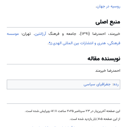
روسیه در جهان
.
منبع اصلی
خیرمند، احمدرضا (1391). جامعه و فرهنگ
آرژانتین
. تهران:
موسسه
فرهنگی، هنری و انتشارات بین المللی الهدی
.
نویسنده مقاله
احمدرضا خیرمند
رده
:
جغرافیای سیاسی
این صفحه آخرین‌بار در ‏۲۳ سپتامبر ۲۰۲۵ ساعت ‏۰۷:۱۱ ویرایش شده است.
از این صفحه ۱٬۷۰۵بار بازدید شده است.