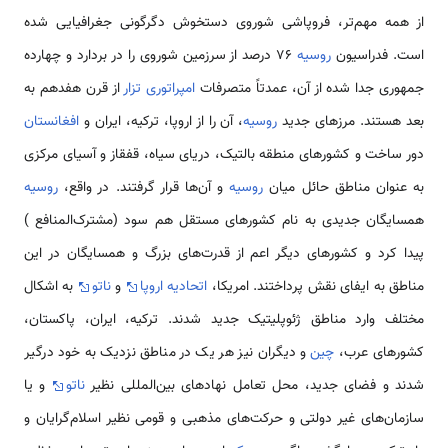
از همه مهم‌‌تر، فروپاشی شوروی دستخوش دگرگونی جغرافیایی شده
است. فدراسیون
روسیه
76 درصد از سرزمین شوروی را در بردارد و چهارده
جمهوری جدا شده از آن، عمدتاً متصرفات
امپراتوری تزار
از قرن هفدهم به
بعد هستند. مرز‌های جدید
روسیه
، آن را از اروپا،‌‌ ترکیه، ایران و
افغانستان
دور ساخت و کشور‌های منطقه بالتیک، دریای سیاه، قفقاز و آسیای مرکزی
به عنوان مناطق حائل میان
روسیه
و آن‌ها قرار گرفتند. در واقع،
روسیه
همسایگان جدیدی به نام کشور‌های مستقل هم سود (مشترک‌المنافع )
پیدا کرد و کشور‌های دیگر اعم از قدرت‌‌های بزرگ و همسایگان در این
مناطق به ایفای نقش پرداختند. امریکا،
اتحادیه اروپا
و
ناتو
به اشکال
مختلف وارد مناطق ژئوپلیتیک جدید شدند.‌‌ ترکیه، ایران، پاکستان،
کشور‌های عرب،
چین
و دیگران نیز هر یک در مناطق نزدیک به خود درگیر
شدند و فضای جدید، محل تعامل نهاد‌های بین‌المللی نظیر
ناتو
و یا
سازمان‌های غیر دولتی و حرکت‌‌های مذهبی و قومی نظیر اسلام‌گرایان و