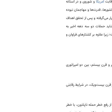
قابت
آمریکا
و شوروی و در آستانه
رها، قدرت‌ها و مهاجمان نبوده
ر می‌گرفته و پس از تحقق اهداف
اید حملات دو سه دهه اخیر به
زیرا علاوه بر کشتارهای فراوان و
و قرن بیستم، بین دو امپراتوری
ز قرن بیست‌ویک، در شرایط رقابتی
ز رفع خطر حمله ناپلئون، با خطر