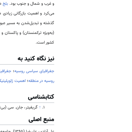
و غرب و شمال و جنوب بود.
بلخ
در
می‌کرد و اهمیت بازرگانی زیادی 
گذشته و تبدیل‌شدن به مسیر عبور
(به‌ویژه ترکمنستان) و پاکستان و
کشور است.
نیز نگاه کنید به
جغرافیای سیاسی روسیه
؛
جغرافی
روسیه در منطقه
؛
اهمیت ژئوپلیتی
کتابشناسی
↑
گریفیتر، جان. سی (بی‌ت
منبع اصلی
علی‌آبادی، علیرضا (1395). جامعه و فرهنگ