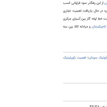
ن
از این رهگذر سود فراوانی کسب
ره در حال بازیافت اهمیت تجاری
ت خط لوله گاز بین آسیای مرکزی
تاجیکستان
و مبادله کالا بین سه
لوتیک سودان
؛
اهمیت ژئوپلیتیک
، ص 38-43.