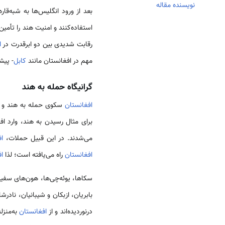
نویسنده مقاله
بعد از ورود انگلیس‌ها به شبه‌قار
استفاده‌کنند و امنیت هند را تأمین
رقابت شدیدی بین دو ابرقدرت در
ا
مهم در افغانستان مانند
کابل
- پیش
گرانیگاه حمله به هند
افغانستان
سکوی حمله به هند و جا
برای مثال رسیدن به هند، وارد اف
می‌شدند. در این قبیل حملات،
اف
افغانستان
راه می‌یافته است؛ لذا
ا
سکاها، یوئه‌چی‌ها، هون‌های سفید
بابریان، ازبکان و شیبانیان، نادرش
درنوردیده‌اند و از
افغانستان
به‌منزل