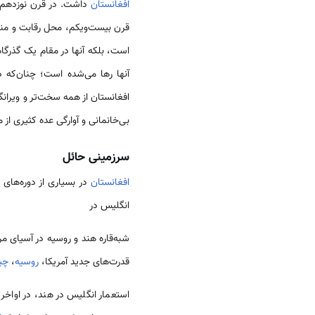
افغانستان
داشت. در قرن نوزدهم، 
قرن بیست‌ویکم، محل رقابت و منا
است، بلکه آنها در مقام یک گذرگا
آنها رها می‌شده است؛ چنان‌که 
افغانستان از همه سخت‌تر و ویرانگ
بی‌خانمانی و آوارگی عده کثیری از م
سرزمینی حائل
افغانستان
در بسیاری از دوره‌های
انگلیس در
شبه‌قاره هند و روسیه در آسیای مر
قدرت‌های جدید آمریکا،
روسیه
،
چی
استعمار انگلیس در هند، در اواخر