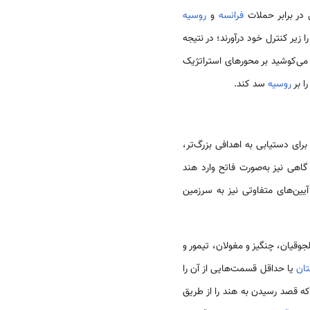
در برابر حملات
فرانسه
و
روسیه
 زیر کنترل خود درآورند؛ در نتیجه
می‌کوشید بر محورهای استراتژیک
ا بر
روسیه
سد کند.
ی دستیابی به اهدافی بزرگ‌تر،
گاهی نیز به‌صورت فاتح وارد هند
یین‌های متفاوتی نیز به سرزمین
وقیان، چنگیز و مغولان، تیمور و
تان
یا حداقل قسمت‌هایی از آن را
 که قصد رسیدن به هند را از طریق