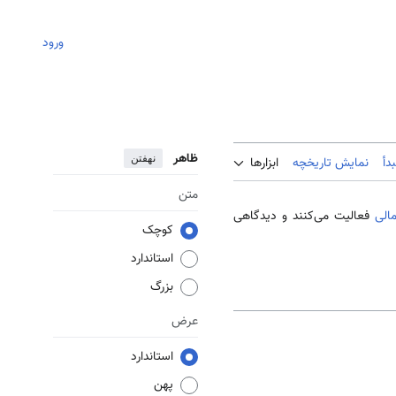
ورود
ظاهر
نهفتن
دأ
نمایش تاریخچه
ابزارها
متن
الی
فعالیت می‌کنند و دیدگاهی
کوچک
استاندارد
بزرگ
عرض
استاندارد
پهن