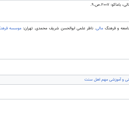
اكو: 2007.ص.9.
مالی
. ناظر علمی ابوالحسن شریف محمدی. تهران:
موسسه فرهنگی
ینی و آموزشی مهم اهل سنت