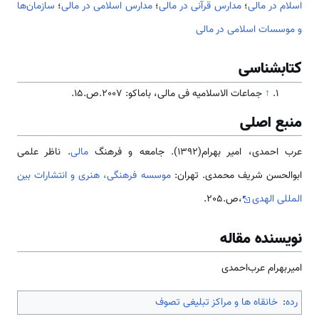
اسلام در مالی
؛
مدارس قرآنی در مالی
؛
مدارس اسلامی در مالی
؛
سازمان‌ها
و موسسات اسلامی در مالی
کتابشناسی
↑
جماعات الاسلاميه فی مالی، باماكو: 2007.ص.15.
منبع اصلی
عرب احمدی، امیر بهرام(1392). جامعه و فرهنگ
مالی
. ناظر علمی
ابوالحسن شریف محمدی. تهران:
موسسه فرهنگی، هنری و انتشارات بین
المللی الهدی
،ص.205.
نویسنده مقاله
امیربهرام‌ عرب‌احمدی
رده
:
خانقاه ها و مراکز تبلیغی تصوف