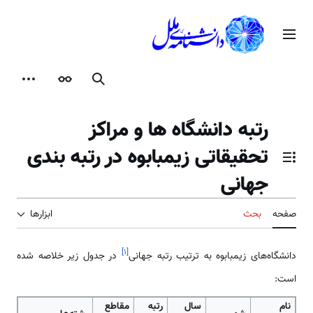
رش
ه
منوی اصلی
حتوا
جستجو
ظاهر
ابزارها
رتبه دانشگاه ها و مراکز
تحقیقاتی زیمبابوه در رتبه بندی
تغییر وضعیت فهرست محتویات
جهانی
صفحه
بحث
ابزارها
]
۱
[
دانشگاه‌های زیمبابوه به ترتیب رتبه جهانی
در جدول زیر خلاصه شده
است:
نام
سال
رتبه
مقاطع