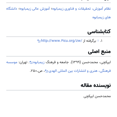
نظام آموزش، تحقیقات و فناوری زیمبابوه
؛
آموزش عالی زیمبابوه
؛
دانشگاه
های زیمبابوه
کتابشناسی
↑
برگرفته از
http://www.4icu.org/zw/
منبع اصلی
ایپکچی، محمدحسن (1399). جامعه و فرهنگ
زیمبابوه
. تهران:
موسسه
فرهنگی، هنری و انتشارات بین المللی الهدی
، ص.250.
نویسنده مقاله
محمدحسن ایپکچی