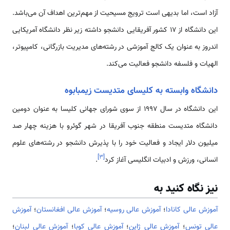
آزاد است، اما بدیهی است ترویج مسیحیت از مهم‌ترین اهداف آن می‌باشد.
این دانشگاه از 17 کشور آفریقایی دانشجو داشته زیر نظر دانشگاه آمریکایی
اندروز به عنوان یک کالج آموزشی در رشته‌های مدیریت بازرگانی، کامپیوتر،
الهیات و فلسفه دانشجو فعالیت می‌کند.
دانشگاه وابسته به کلیسای متدیست زیمبابوه
این دانشگاه در سال 1997 از سوی شورای جهانی کلیسا به عنوان دومین
دانشگاه متدیست منطقه جنوب آفریقا در شهر گوئرو با هزینه چهار صد
میلیون دلار ایجاد و فعالیت خود را با پذیرش دانشجو در رشته‌های علوم
]
۳
[
انسانی، ورزش و ادبیات انگلیسی آغاز کرد
.
نیز نگاه کنید به
آموزش عالی کانادا
؛
آموزش عالی روسیه
؛
آموزش عالی افغانستان
؛
آموزش
عالی تونس
؛
آموزش عالی ژاپن
؛
آموزش عالی کوبا
؛
آموزش عالی لبنان
؛