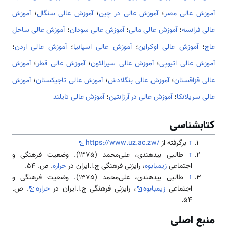
آموزش عالی مصر
؛
آموزش عالی در چین
؛
آموزش عالی سنگال
؛
آموزش
عالی فرانسه
؛
آموزش عالی مالی
؛
آموزش عالی سودان
؛
آموزش عالی ساحل
عاج
؛
آموزش عالی اوکراین
؛
آموزش عالی اسپانیا
؛
آموزش عالی اردن
؛
آموزش عالی اتیوپی
؛
آموزش عالی سیرالئون
؛
آموزش عالی قطر
؛
آموزش
عالی قزاقستان
؛
آموزش عالی بنگلادش
؛
آموزش عالی تاجیکستان
؛
آموزش
عالی سریلانکا
؛
آموزش عالی در آرژانتین
؛
آموزش عالی تایلند
کتابشناسی
↑
برگرفته از
https://www.uz.ac.zw/
↑
طالبی بیدهندی، علی‌محمد (1375). وضعیت فرهنگی و
اجتماعی
زیمبابوه
، رایزنی فرهنگی ج.ا.ایران در
حراره
. ص. 54.
↑
طالبی بیدهندی، علی‌محمد (1375). وضعیت فرهنگی و
اجتماعی
زیمبابوه
، رایزنی فرهنگی ج.ا.ایران در
حراره
. ص.
54.
منبع اصلی