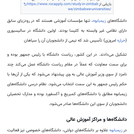
بازیابی از
https://www.rocapply.com/study-in-zimbab
we/zimbabwe-universities/
دانشگاه‌های
زیمبابوه
، تنها مؤسسات آموزشی هستند که در رودزیای سابق
دارای نظامی غیر وابسته به کلیسا بودند. اولین دانشگاه در سالیسبوری
(
حراره
امروزی) تأسیس شد که نیمی از دانشجویان آن را سیاهان
تشکیل می‌دادند. در این کشور، ریاست دانشگاه با رئیس جمهور بوده و
برای سمت معاونت که عملاً در مقام ریاست دانشگاه عمل می‌کند چند
نامزد از سوی وزیر آموزش عالی به وی پیشنهاد می‌شود که یکی از آن‌ها با
حکم رئیس جمهور به این سمت انتخاب می‌شود. نظام درسی دانشگاه‌های
زیمبابوه مطابق با دانشگاه‌های کمبریج و آکسفورد بوده و مدارک تحصیلی
دانشجویان از سوی این دانشگاه‌ها صادر می‌شود.
دانشگاه‌ها و مراکز آموزش عالی
در
زیمبابوه
علاوه بر دانشگاه‌های دولتی، دانشگاه‌های خصوصی نیز فعالیت