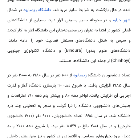
شده در حال بازگشت به شرایط سابق می‌باشد.
دانشگاه زیمبابوه
در شمال
شهر حراره
و در محوطه بسیار وسیعی قرار دارد. بسیاری از دانشگاه‌های
فعلی کشور در ابتدا به عنوان زیر مجموعه‌های این دانشگاه آغاز به کار کردند
و سپس به شکل دانشگاه‌های مستقل فعالیت خود را ادامه دادند.
دانشگاه‌های علوم بندورا (Bindura) و دانشگاه تکنولوژی چینویی
(Chinhoyi) از جمله این دانشگاه‌ها هستند.
تعداد دانشجویان دانشگاه
زیمبابوه
از 1000 نفر در سال 1980 به 2000 نفر در
سال 1985 افزایش یافت. با شروع دهه 90 بازسازی دانشگاه آغاز و قدرت
اجرایی آن افزایش یافت. اواخر دهه 80 و بیشتر ایام دهه 90، اعتراضات و
جنبش‌های دانشجویی دانشگاه را فرا گرفت و منجر به تعطیلی چند باره
دانشگاه شد. در سال 1995 تعداد دانشجویان، 9000 نفر (1700 دانشجوی
خارجی) و در سال 2001 بالغ بر 10139 نفر بود. با شروع دهه 2000 و به
دنبال بروز بحران‌های سیاسی و اقتصادی در کشور و نیز بحران‌های داخلی