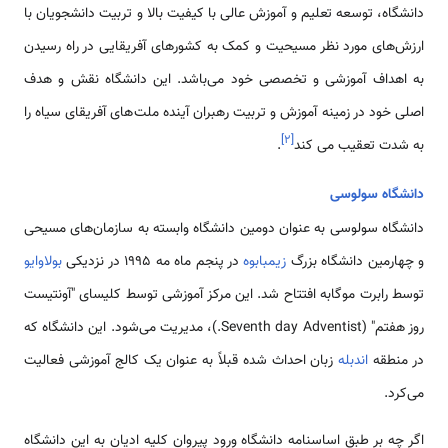
دانشگاه، توسعه تعلیم و آموزش عالی با کیفیت بالا و تربیت دانشجویان با
ارزش‌های مورد نظر مسیحیت و کمک به کشورهای آفریقایی در راه رسیدن
به اهداف آموزشی و تخصصی خود می‌باشد. این دانشگاه نقش و هدف
اصلی خود در زمینه آموزش و تربیت رهبران آینده ملت‌های آفریقای سیاه را
]
۲
[
به شدت تعقیب می کند
.
دانشگاه سولوسی
دانشگاه سولوسی به عنوان دومین دانشگاه وابسته به سازمان‌های مسیحی
و چهارمین دانشگاه بزرگ
زیمبابوه
در پنجم ماه مه 1995 در نزدیکی
بولاوایو
توسط رابرت موگابه افتتاح شد. این مرکز آموزشی توسط کلیسای "آونتیست
روز هفتم" (Seventh day Adventist.)، مدیریت می‌شود. این دانشگاه که
در منطقه
اندبله
زبان احداث شده قبلاً به عنوان یک کالج آموزشی فعالیت
می‌کرد.
اگر چه بر طبق اساسنامه دانشگاه ورود پیروان کلیه ادیان به این دانشگاه