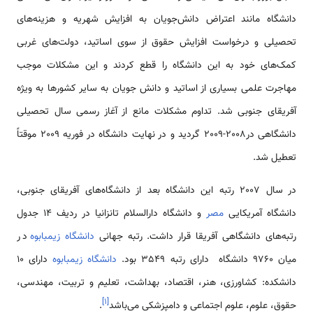
دانشگاه مانند اعتراض دانش‌جویان به افزایش شهریه و هزینه‌های
تحصیلی و درخواست افزایش حقوق از سوی اساتید، دولت‌های غربی
کمک‌های خود به این دانشگاه را قطع کردند و این مشکلات موجب
مهاجرت علمی بسیاری از اساتید و دانش جویان به سایر کشورها به ویژه
آفریقای جنوبی شد. تداوم مشکلات مانع از آغاز رسمی سال تحصیلی
دانشگاهی در2008-2009 گردید و در نهایت دانشگاه در فوریه 2009 موقتاً
تعطیل شد.
در سال 2007 رتبه این دانشگاه بعد از دانشگاه‌های آفریقای جنوبی،
دانشگاه آمریکایی
مصر
و دانشگاه دارالسلام تانزانیا در ردیف 14 جدول
رتبه‌های دانشگاهی آفریقا قرار داشت. رتبه جهانی
دانشگاه زیمبابوه
در
میان 9760 دانشگاه دارای رتبه 3549 بود.
دانشگاه زیمبابوه
دارای 10
دانشکده: کشاورزی، هنر، اقتصاد، بهداشت، تعلیم و تربیت، مهندسی،
]
۱
[
حقوق، علوم، علوم اجتماعی و دامپزشکی می‌باشد
.