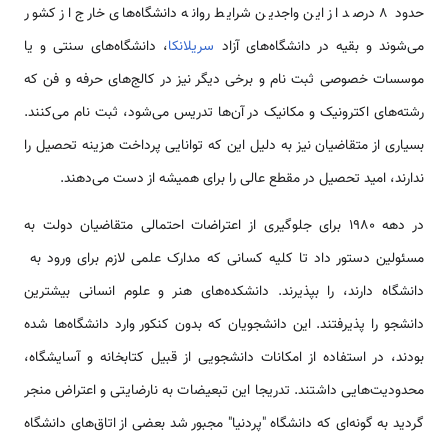
حدود 8 درصد از این واجدین شرایط روانه دانشگاه‌های خارج از کشور
می‌شوند و بقیه در دانشگاه‌های آزاد
سریلانکا
، دانشگاه‌های سنتی و یا
موسسات خصوصی ثبت نام و برخی دیگر نیز در کالج‌های حرفه و فن که
رشته‌های اکترونیک و مکانیک در آن‌ها تدریس می‌شود، ثبت نام می‌کنند.
بسیاری از متقاضیان نیز به دلیل این که توانایی پرداخت هزینه تحصیل را
ندارند، امید تحصیل در مقطع عالی را برای همیشه از دست می‌دهند.
در دهه 1980 برای جلوگیری از اعتراضات احتمالی متقاضیان دولت به
مسئولین دستور داد تا کلیه کسانی که مدارک علمی لازم برای ورود به
دانشگاه دارند، را بپذیرند. دانشکده‌های هنر و علوم انسانی بیشترین
دانشجو را پذیرفتند. این دانشجویان که بدون کنکور وارد دانشگاه‌ها شده
بودند، در استفاده از امکانات دانشجویی از قبیل کتابخانه و آسایشگاه،
محدودیت‌هایی داشتند. تدریجا این تبعیضات به نارضایتی و اعتراض منجر
گردید به گونه‌ای که دانشگاه "پردنیا" مجبور شد بعضی از اتاق‌های دانشگاه