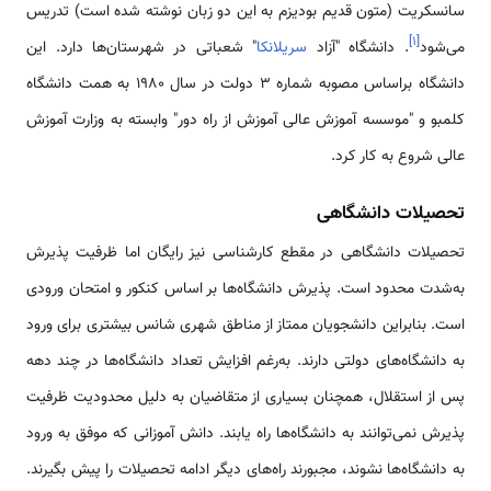
سانسکریت (متون قدیم بودیزم به این دو زبان نوشته شده است) تدریس
]
۱
[
می‌شود
. دانشگاه "آزاد
سریلانکا
" شعباتی در شهرستان‌ها دارد. این
دانشگاه براساس مصوبه شماره 3 دولت در سال 1980 به همت دانشگاه
کلمبو و "موسسه آموزش عالی آموزش از راه دور" وابسته به وزارت آموزش
عالی شروع به کار کرد.
تحصیلات دانشگاهی
تحصیلات دانشگاهی در مقطع کارشناسی نیز رایگان اما ظرفیت پذیرش
به‌شدت محدود است. پذیرش دانشگاه‌ها بر اساس کنکور و امتحان ورودی
است. بنابراین دانشجویان ممتاز از مناطق شهری شانس بیشتری برای ورود
به دانشگاه‌های دولتی دارند. به‌رغم افزایش تعداد دانشگاه‌ها در چند دهه
پس از استقلال، همچنان بسیاری از متقاضیان به دلیل محدودیت ظرفیت
پذیرش نمی‌توانند به دانشگاه‌ها راه یابند. دانش آموزانی که موفق به ورود
به دانشگاه‌ها نشوند، مجبورند راه‌های دیگر ادامه تحصیلات را پیش بگیرند.