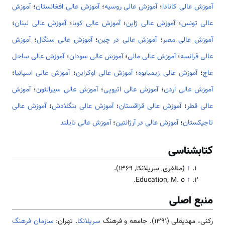
آموزش عالی کانادا
؛
آموزش عالی روسیه
؛
آموزش عالی افغانستان
؛
آموزش
عالی تونس
؛
آموزش عالی ژاپن
؛
آموزش عالی کوبا
؛
آموزش عالی لبنان
؛
آموزش عالی مصر
؛
آموزش عالی در چین
؛
آموزش عالی سنگال
؛
آموزش
عالی فرانسه
؛
آموزش عالی مالی
؛
آموزش عالی سودان
؛
آموزش عالی ساحل
عاج
؛
آموزش عالی زیمبابوه
؛
آموزش عالی اوکراین
؛
آموزش عالی اسپانیا
؛
آموزش عالی اردن
؛
آموزش عالی اتیوپی
؛
آموزش عالی سیرالئون
؛
آموزش
عالی قطر
؛
آموزش عالی قزاقستان
؛
آموزش عالی بنگلادش
؛
آموزش عالی
تاجیکستان
؛
آموزش عالی در آرژانتین
؛
آموزش عالی تایلند
کتابشناسی
↑
(مظفری, سریلانکا, 1369).
Education, M. o.
↑
منبع اصلی
رکنی، مهدیقلی (1391). جامعه و فرهنگ
سریلانکا
. تهران:
سازمان فرهنگ