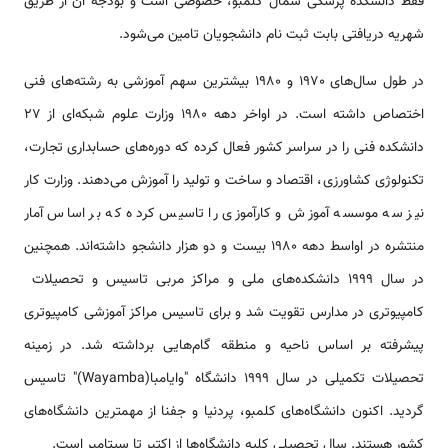
فقط دانشکده پزشکی شمال کلمبو، خصوصی است و بودجه آن از طریق
شهریه دریافتی بابت ثبت نام دانشجویان تامین می‌شود.
در طول سال‌های 1970 و 1980 بیشترین سهم آموزشی به رشته‌های فنی
اختصاص داشته است. در اواخر دهه 1980 وزارت علوم شبکه‌ای از 27
دانشکده فنی را در سراسر کشور فعال کرده که دوره‌های حسابداری تجارت،
تکنولوژی کشاورزی، اقتصاد و ساخت و تولید را آموزش می‌دهند. وزارت کار
نیز سه موسسه آموزش و کارآموزی را تاسیس کرده که بر اساس آمار
منتشره در اواسط دهه 1980 بیست و دو هزار دانشجو داشته‌اند. همچنین
در سال 1999 دانشکده‌های ملی و مراکز مربی تاسیس و تحصیلات
کامپیوتری در مدارس تقویت شد و برای تاسیس مراکز آموزشی کامپیوتری
پیشرفته بر اساس ناحیه و منطقه گام‌هایی برداشته شد. در زمینه
تحصیلات تکمیلی در سال 1999 دانشگاه "وایامبا(Wayamba)" تاسیس
گردید. اکنون دانشگاه‌های کلمبو، پردنیا و جفنا از مهمترین دانشگاه‌های
کشور هستند. سال تحصیلی کلیه دانشگاه‌ها از اکتبر تا سپتامبر است.