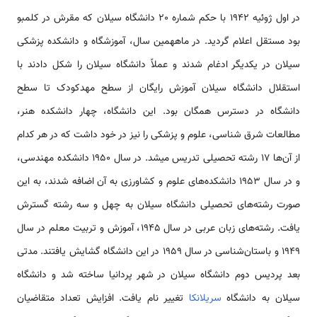
در اول ژوئیه 1942 با حکم شماره 20 دانشگاه سیلان که مقرش در کلمبو
بود مستقل اعلام گردید. در ماههمین سال، آموزشگاه و دانشکده پزشکی
سیلان در یکدیگر ادغام شدند و عملاً دانشگاه سیلان را شکل دادند با
استقلال دانشگاه سیلان آموزش رایگان از سطح مهدکودک تا سطح
دانشگاه در دسترس همگان بود. این دانشگاه، چهار دانشکده هنر،
مطالعات شرق شناسی، علوم و پزشکی را نیز در خود داشت که در هر کدام
از آن‌ها 17 رشته تحصیلی تدریس میشد. در سال 1950 دانشکده مهندسی،
و در سال 1953 دانشکده‌های علوم و کشاورزی به آن اضافه شدند، به این
صورت رشته‌های تحصیلی دانشگاه سیلان به چهل و سه رشته گسترش
یافت. رشته‌های زبان عربی در سال 1945، آموزش و تربیت معلم در سال
1949 و باستان‌شناسی در سال 1959 در این دانشگاه گشایش یافتند. مدتی
بعد پردیس دوم دانشگاه سیلان در شهر پردانیا ساخته شد و دانشگاه
سیلان به دانشگاه
سریلانکا
تغییر نام یافت. افزایش تعداد متقاضیان