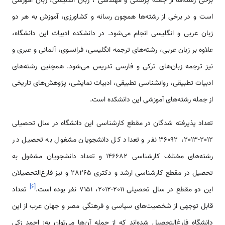
برخی رشته‌­ها از جمله پزشکی و مهندسی ، زبان­ انگلیسی، زبان آموزشی
است و در برخی از رشته­‌ها همچون رسانه و کشاورزی، آموزش به هر دو
زبان عربی و انگلیسی انجام می­‌شود. در دانشکده ادبیات این دانشگاه،
علاوه بر زبان عربی، رشته‌­های ترجمه انگلیسی، فرانسوی، آلمانی و عبری و
نیز ترجمه زبان‌­های ترکی و فارسی تدریس می‌­شود. همچنین رشته‌­های
ادبیات تطبیقی، روانشناسی تطبیقی، ادبیات نمایشی، پژوهش­‌های تاریخی
از جمله رشته­‌های آموزشی این دانشکده است.
تعداد پذیرفته شدگان در مقطع کارشناسی این دانشگاه در سال تحصیلی
2012-2013، 36092 نفر و تعداد کل دانشجویان مشغول به تحصیل در
رشته­‌های مختلف کارشناسی 146682 و تعداد دانشجویان مشغول به
تحصیل در مقطع کارشناسی ارشد و دکتری 28265 و نیز فارغ‌­التحصیلان
]
۶
[
این دو مقطع در سال تحصیلی 2011-2012، 7151 نفر بوده است.
تعداد
قابل توجهی از شخصیت‌های سیاسی و فرهنگی مصر و جهان عرب از این
دانشگاه فارغ‌­التحصیل شده‌­اند که از جمله آن‌ها می­‌توان به: احمد زکی