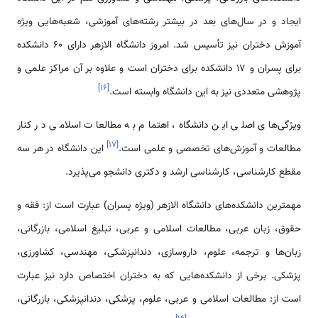
ایجاد و در سال­‌های بعد در بیشتر رشته‌­های آموزشی، شعبه­‌هایی ویژه
آموزش دختران نیز تأسیس شد. امروز دانشگاه الازهر دارای 60 دانشکده
برای پسران و 17 دانشکده برای دختران است و علاوه بر آن مراکز علمی و
]
۱۶
[
پژوهشی متعددی نیز به این دانشگاه وابسته است.
ویژگی­‌های اصلی این دانشگاه، اهتمام به مطالعات اسلامی در کنار
]
۱۷
[
مطالعات و آموزش‌­های تخصصی و علمی است.
این دانشگاه­ در هر سه
مقطع کارشناسی، کارشناسی ارشد و دکتری دانشجو می‌­پذیرد.
مهمترین دانشکده‌­های دانشگاه الازهر (ویژه پسران) عبارت است از: فقه و
حقوق، زبان عربی، مطالعات اسلامی و عربی، تبلیغ اسلامی، بازرگانی،
زبان­‌ها و ترجمه، علوم، داروسازی، دندانپزشکی، مهندسی، کشاورزی،
پزشکی. برخی از دانشکده‌­هایی که به دختران اختصاص دارد نیز عبارت
است از: مطالعات اسلامی و عربی، علوم، پزشکی، دندانپزشکی، بازرگانی،