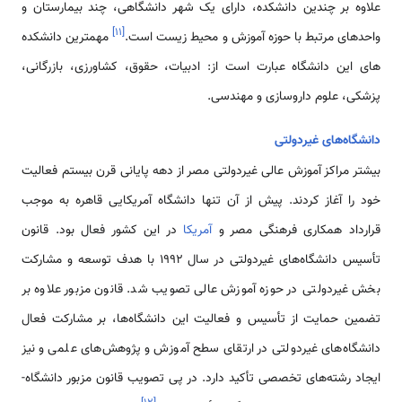
علاوه بر چندین دانشکده، دارای یک شهر دانشگاهی، چند بیمارستان و
]
۱۱
[
واحدهای مرتبط با حوزه آموزش و محیط زیست است.
مهمترین دانشکده­‌
های این دانشگاه عبارت است از: ادبیات، حقوق، کشاورزی، بازرگانی،
پزشکی، علوم داروسازی و مهندسی.
دانشگاه­‌های غیردولتی
بیشتر مراکز آموزش عالی غیردولتی مصر از دهه پایانی قرن بیستم فعالیت
خود را آغاز کردند. پیش از آن تنها دانشگاه آمریکایی قاهره به موجب
قرارداد همکاری فرهنگی مصر و
آمریکا
در این کشور فعال بود. قانون
تأسیس دانشگاه‌­های غیردولتی در سال 1992 با هدف توسعه و مشارکت
بخش غیردولتی در حوزه آموزش عالی تصویب شد. قانون مزبور علاوه بر
تضمین حمایت از تأسیس و فعالیت این دانشگاه­‌ها، بر مشارکت فعال
دانشگاه‌­های غیردولتی در ارتقای سطح آموزش و پژوهش‌­های علمی و نیز
ایجاد رشته‌­های تخصصی تأکید دارد. در پی تصویب قانون مزبور دانشگاه‌­