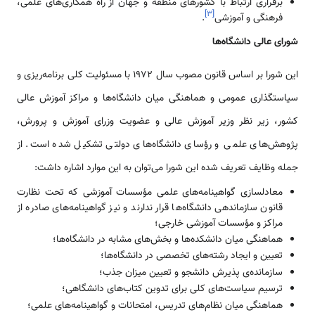
برقراری ارتباط با کشورهای منطقه و جهان از راه همکاری­‌های علمی،
]
۳
[
فرهنگی و آموزشی
.
شورای عالی دانشگاه‌­ها
این شورا بر اساس قانون مصوب سال 1972 با مسئولیت کلی برنامه‌­ریزی و
سیاستگذاری عمومی و هماهنگی میان دانشگاه‌­ها و مراکز آموزش عالی
کشور، زیر نظر وزیر آموزش عالی و عضویت وزرای آموزش و پرورش،
پژوهش‌­­های علمی و رؤسای دانشگاه‌­های دولتی تشکیل شده است. از
جمله وظایف تعریف شده این شورا می­‌توان به این موارد اشاره داشت:
معادل­سازی گواهینامه‌­های علمی مؤسسات آموزشی که تحت نظارت
قانون سازماندهی دانشگاه‌­ها قرار ندارند و نیز گواهینامه­‌های صادره از
مراکز و مؤسسات آموزشی خارجی؛
هماهنگی میان دانشکده‌­ها و بخش‌­های مشابه در دانشگاه‌­ها؛
تعیین و ایجاد رشته‌­های تخصصی در دانشگاه‌­ها؛
سازمانده‌ی پذیرش دانشجو و تعیین میزان جذب؛
ترسیم سیاست‌­های کلی برای تدوین کتاب­‌های دانشگاهی؛
هماهنگی میان نظام‌­های تدریس، امتحانات و گواهینامه‌­های علمی؛