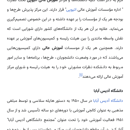
لازم به ذکر است کلیه دانشگاه‌‌ها و مراکز
آموزش عالی اتیوپی
تحت نظارت
" اداره مؤسسات آموزش عالی
اتیوپی
" قرار دارند. این مرکز پذیرش طرح‌‌ها و
بودجه هر یک از مؤسسات را بر عهده داشته و در این خصوص تصمیم‌گیری
می‌نماید. علاوه بر آن هر یک از دانشگاه‌‌های کشور دارای شورایی است که
نقش واسطه مانندی را بین هیئت رئیسه و کمیسیون‌های آموزشی بر عهده
دارند. همچنین هر یک از موسسات
آموزش عالی
دارای کمیسیون‌‌هایی
‌می‌باشند که در مورد وضعیت دانشجویان، طرح‌ها، برنامه‌ها و سایر امور
مربوط به دانشکده نظرات مشورتی خود را به هیئت رئیسه و شورای مرکز
]
۱
[
آموزش عالی ارائه ‌می‌دهند
.
دانشگاه آدیس آبابا
دانشگاه آدیس آبابا
در سال 1950 به دستور‌ هایله سلاسی و توسط مبلغی
مذهبی به عنوان کالجی آموزشی با دوره‌‌های دو ساله تأسیس شد و از سال
1951 فعالیت آموزشی خود را تحت عنوان "مجتمع دانشگاهی آدیس آبابا"
آغاز کرد. در آن مقطع دانشجویان این مرکز ‌می‌توانستند پس از طی دوره دو