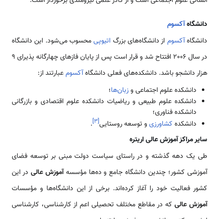
انسانی علوم اجتماعی است و از کادر علمی نیرومندی برخوردار است.
دانشگاه
آکسوم
دانشگاه
آکسوم
از دانشگاه‌‌های بزرگ
اتیوپی
محسوب می‌شود. این دانشگاه
در سال 2006 افتتاح شد و قرار است پس از پایان فازهای چهارگانه پذیرای 9
هزار دانشجو باشد. دانشکده‌های فعلی دانشگاه
آکسوم
عبارتند از:
دانشکده علوم اجتماعی و
زبان‌ها
؛
دانشکده علوم طبیعی و ریاضیات دانشکده علوم اقتصادی و بازرگانی
دانشکده فناوری؛
]
۳
[
دانشکده
کشاورزی
و توسعه روستایی
.
سایر مراکز آموزش عالی اریتره
طی یک دهه گذشته و در راستای سیاست دولت مبنی بر توسعه فضای
آموزشی کشور؛ چندین دانشگاه جامع و ده‌ها مؤسسه
آموزش عالی
در این
کشور فعالیت خود را آغاز کرده‌اند. برخی از این دانشگاه‌ها و مؤسسات
آموزش عالی
که در مقاطع مختلف تحصیلی اعم از کارشناسی، کارشناسی