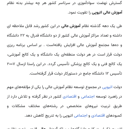
گسترش نهضت سوادآموزی در سرتاسر کشور هر چه بیشتر بدنه نظام
آموزش عالی اتیوپی
را تقویت نمود.
طی یک دهه گذشته نظام
آموزش عالی
در این کشور رشد قابل ملاحظه ای
داشته و تعداد مراکز آموزش عالی کشور از دو دانشگاه فدرال به 22 دانشگاه
و ده‌‌ها مجتمع آموزش عالی افزایش یافته‌است . بر اساس برنامه ریزی
دولت قرار است در هر دولت منطقه‌ای یک دانشگاه و یک کالج آموزشی،
یک کالج فنی و یک کالج پزشکی تأسیس گردد. در این راستا ازسال 2007
تأسیس 12 دانشگاه جامع در دستورکار دولت قرار گرفته‌است.
دولت
اتیوپی
در مجموع توسعه نظام آموزش عالی را یکی از مؤلفه‌‌های مهم
در راهبرد توسعه
اجتماعی
و
اقتصادی
کشور در نظر گرفته و تلاش دارد از
طریق تربیت نیروهای متخصص در رشته‌‌های مختلف مشکلات و
کمبودهای
اقتصادی
و
اجتماعی
اتیوپی را به تدریج کاهش دهد.