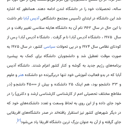
ساله، تحصیلات خود را در دانشگاه لندن ادامه دهند. همانطور که اشاره
شد این دانشگاه در ابتدای تأسیس مجتمع دانشگاهی
آدیس آبابا
نام داشت
با این حال در سال 1962 نام آن به دانشگاه‌ هایله سلاسی تغییر یافت و در
سال 1975، دانشگاه آدیس آبابا نام گرفت. دانشگاه آدیس آبابا پس از
کودتای نظا‌می سال 1974 و در پی تحولات
سیاسی
کشور، در سال 1975 به
صورت موقت تعطیل شد و دانشجویان دانشگاه برای کمک به پیشبرد
برنامه‌‌های رژیم جدید به گوشه و کنار کشور اعزام شدند. دانشگاه آدیس
آبابا که در بدو فعالیت آموزشی خود تنها دربرگیرنده دو دانشکده
هنر
و علوم
و 33 دانشجو بود، هم اینک 25 دانشکده و بیش از 45000 دانشجو (در
مقاطع مختلف تحصیلی اعم از کارشناسی کارشناسی ارشد و دکتری) را در
خود جای داده و از این روی به لحاظ وسعت و تعدد دانشکده‌های خود که
در دیگر شهرهای کشور نیز استقرار یافته‌اند در صدر دانشگاه‌های افریقایی
]
۲
[
جای گرفته و از آن به عنوان بزرگ ترین دانشگاه افریقا یاد ‌می‌شود
.