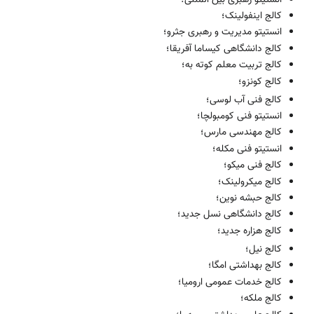
کالج اینفولینک؛
انستیتو مدیریت و رهبری جثرو؛
کالج دانشگاهی کیساما آفریقا؛
کالج تربیت معلم کوته به؛
کالج کونزو؛
کالج فنی آب لوسی؛
انستیتو فنی کومبولچا؛
کالج مهندسی مارس؛
انستیتو فنی مکله؛
کالج فنی میکو؛
کالج میکرولینک؛
کالج حبشه نوین؛
کالج دانشگاهی نسل جدید؛
کالج هزاره جدید؛
کالج نیل؛
کالج بهداشتی امگا؛
کالج خدمات عمو‌می ارومیا؛
کالج ملکه؛