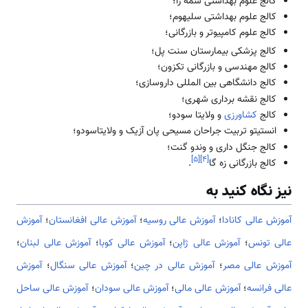
کالج علوم بهداشتی سمه را؛
کالج علوم بهداشتی سلیهوم؛
کالج علوم کامپیوتر و بازرگانی؛
کالج پزشکی بیمارستان سنت پل؛
کالج مهندسی و بازرگانی تکزون؛
کالج دانشگاهی بین المللی داروسازی؛
کالج نقشه برداری شهری؛
کالج
کشاورزی
و ولایتا سودو؛
انستیتو تربیت جراحان مسیحی پان آزیک و ولایتاسودو؛
کالج جنگل داری و وندو گنت؛
]
۵
[
]
۴
[
کالج بازرگانی زه گا
.
نیز نگاه کنید به
آموزش عالی کانادا
؛
آموزش عالی روسیه
؛
آموزش عالی افغانستان
؛
آموزش
عالی تونس
؛
آموزش عالی ژاپن
؛
آموزش عالی کوبا
؛
آموزش عالی لبنان
؛
آموزش عالی مصر
؛
آموزش عالی در چین
؛
آموزش عالی سنگال
؛
آموزش
عالی فرانسه
؛
آموزش عالی مالی
؛
آموزش عالی سودان
؛
آموزش عالی ساحل