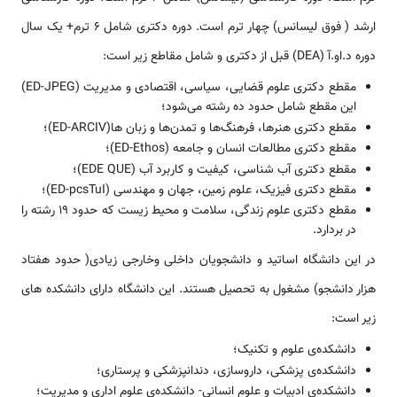
ارشد ( فوق لیسانس) چهار ترم است. دوره دکتری شامل 6 ترم+ یک سال
دوره د.او.آ (DEA) قبل از دکتری و شامل مقاطع زیر است:
مقطع دکتری علوم قضایی، سیاسی، اقتصادی و مدیریت (ED-JPEG)
این مقطع شامل حدود ده رشته می‌شود؛
مقطع دکتری هنرها، فرهنگ‌ها و تمدن‌ها و زبان ها(ED-ARCIV)؛
مقطع دکتری مطالعات انسان و جامعه (ED-Ethos)؛
مقطع دکتری آب شناسی، کیفیت و کاربرد آب (EDE QUE)؛
مقطع دکتری فیزیک، علوم زمین، جهان و مهندسی (ED-pcsTuI)؛
مقطع دکتری علوم زندگی، سلامت و محیط زیست که حدود 19 رشته را
در بردارد.
در این دانشگاه اساتید و دانشجویان داخلی وخارجی زیادی( حدود هفتاد
هزار دانشجو) مشغول به تحصیل هستند. این دانشگاه دارای دانشکده های
زیر است:
دانشکده‌ی علوم و تکنیک؛
دانشکده‌ی پزشکی، داروسازی، دندانپزشکی و پرستاری؛
دانشکده‌ی ادبیات و علوم انسانی- دانشکده‌ی علوم اداری و مدیریت؛