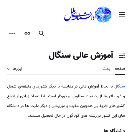
رش
ه
منوی اصلی
حتوا
جستجو
ظاهر
ابزارها
آموزش عالی سنگال
تغییر وضعیت فهرست محتویات
صفحه
بحث
ابزارها
سنگال
به لحاظ
آموزش عالی
در مقایسه با دیگر کشورهای منطقه‌ی شمال
و غرب آفریقا از وضعیت مطلوبی برخوردار است. لذا تعداد زیادی از اتباع
کشور های آفریقایی همچون مغرب و موریتانی و دیگر ملیت ها در دانشگاه
های این کشور در رشته های گوناگون در حال تحصیل هستند.
دانشگاه ها