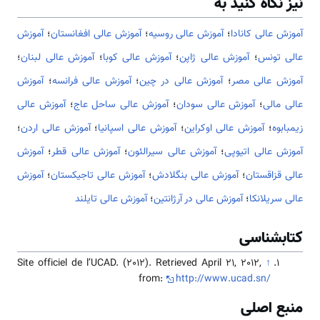
نیز نگاه کنید به
آموزش عالی کانادا
؛
آموزش عالی روسیه
؛
آموزش عالی افغانستان
؛
آموزش
عالی تونس
؛
آموزش عالی ژاپن
؛
آموزش عالی کوبا
؛
آموزش عالی لبنان
؛
آموزش عالی مصر
؛
آموزش عالی در چین
؛
آموزش عالی فرانسه
؛
آموزش
عالی مالی
؛
آموزش عالی سودان
؛
آموزش عالی ساحل عاج
؛
آموزش عالی
زیمبابوه
؛
آموزش عالی اوکراین
؛
آموزش عالی اسپانیا
؛
آموزش عالی اردن
؛
آموزش عالی اتیوپی
؛
آموزش عالی سیرالئون
؛
آموزش عالی قطر
؛
آموزش
عالی قزاقستان
؛
آموزش عالی بنگلادش
؛
آموزش عالی تاجیکستان
؛
آموزش
عالی سریلانکا
؛
آموزش عالی در آرژانتین
؛
آموزش عالی تایلند
کتابشناسی
Site officiel de l’UCAD. (2012). Retrieved April 21, 2012,
↑
from:
http://www.ucad.sn/
منبع اصلی