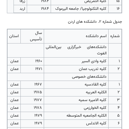
15
کلیه التمریض
1984
زرقا
16
کلیه التکنولوجیا/ جامعه الیرموک
1984
اربد
جدول شماره 2. دانشکده های اردن
سال
شماره
اسم دانشکده
استان
تأسیس
دانشکده‌های خبرگزاری بین‌المللی
الغوث
1
کلیه وادی السیر
1960
عمان
2
کلیه تدریب عمان
1971
عمان
دانشکده‌های خصوصی
1
کلیه القادسیه
1967
عمان
2
الکلیه العربیه
1975
عمان
3
کلیه الامیره سمیه
1977
عمان
4
کلیه الخوارزمی
1978
عمان
5
الکلیه الجامعیه المتوسطه
1979
عمان
6
کلیه الاندلس
1979
عمان