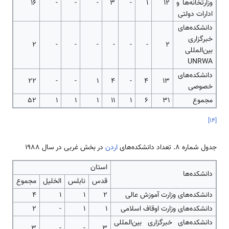
وزارتخانه‌ها و
12
1
-
3
-
-
-
16
ادارات دولتی
دانشکده‌های
خبرگزاری
2
-
-
-
-
-
-
2
بین‌المللی
UNRWA
دانشکده‌های
22
-
-
1
4
-
4
13
خصوصی
مجموع
31
6
1
11
1
1
1
52
]
۱۴
[
جدول شماره 8. تعداد دانشکده‌های
اردن
در بخش غربی در سال 1988
استان
دانشکده‌ها
قدس
نابلس
الخلیل
مجموع
دانشکده‌های وزارت آموزش عالی
2
1
1
4
دانشکده‌های وزارت اوقاف اسلامی
1
1
-
2
دانشکده‌های خبرگزاری بین‌المللی
3
-
-
3