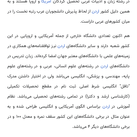
در رشته زبان و ادبیات عربی تحصیل کردگان
آمریکا
و اروپا هستند و به
همین دلیل کشور
اردن
از لحاظ پذیرش دانشجویان عرب رتبه نخست را در
میان کشورهای عربی داراست.
هم اکنون تعدادی دانشگاه خارجی از جمله آمریکایی و اروپایی در این
کشور شعبه دارند و سایر دانشگاه‌های
اردن
نیز توافقنامه‌های همکاری در
زمینه‌های علمی‌ با دانشگاه‌های معتبر جهان امضا کرده‌اند. زبان تدریس در
دانشگاه‌های
اردن
در رشته‌های علوم انسانی، عربی و در رشته‌های علوم
پایه، مهندسی و پزشکی، انگلیسی می‌باشد ولی در اختیار داشتن مدرک
"تافل" انگلیسی شرط اصلی ثبت نام در مقطع تحصیلات تکمیلی
(کارشناسی ارشد و دکترا) در تمامی‌ رشته‌های تحصیلی می‌باشد. نظام
آموزشی در
اردن
براساس الگوی آمریکایی و انگلیسی طراحی شده و به
عنوان مثال در برخی دانشگاه‌های این کشور سقف نمره و معدل 100 و در
برخی دانشگاه‌های دیگر 4 می‌باشد.