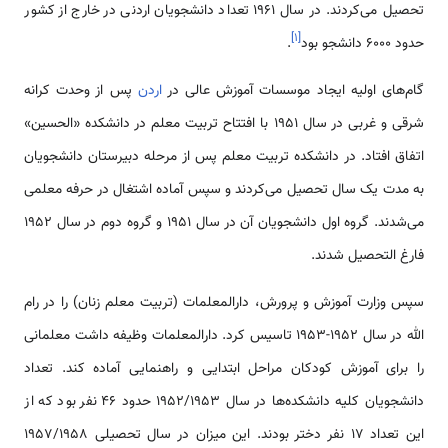
تحصیل می‌کردند. در سال 1961 تعداد دانشجویان اردنی در خارج از کشور
]
۱
[
حدود 6000 دانشجو بود
.
گام‌های اولیه‌ ایجاد موسسات آموزش عالی در
اردن
پس از وحدت کرانه
شرقی و غربی در سال 1951 با افتتاح تربیت معلم در دانشکده «الحسین»
اتفاق افتاد. در دانشکده تربیت معلم پس از مرحله دبیرستان دانشجویان
به مدت یک سال تحصیل می‌کردند و سپس آماده اشتغال در حرفه معلمی‌
می‌شدند. گروه اول دانشجویان آن در سال 1951 و گروه دوم در سال 1952
فارغ التحصیل شدند.
سپس وزارت آموزش و پرورش، دارالمعلمات (تربیت معلم زنان) را در رام
الله در سال 1952-1953 تاسیس کرد. دارالمعلمات وظیفه داشت معلمانی
را برای آموزش کودکان مراحل ابتدایی و راهنمایی آماده کند. تعداد
دانشجویان کلیه دانشکده‌ها در سال 1952/1953 حدود 46 نفر بود که از
این تعداد 17 نفر دختر بودند. این میزان در سال تحصیلی 1957/1958