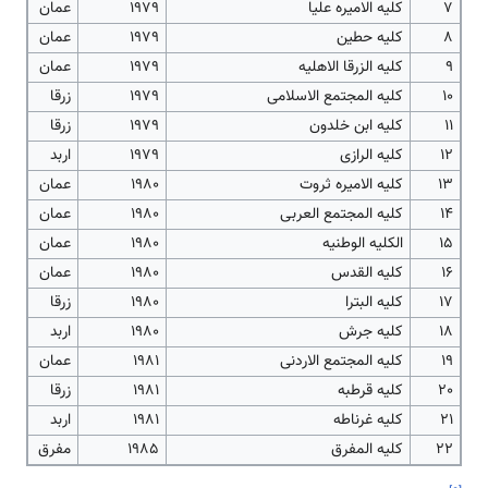
7
کلیه الامیره علیا
1979
عمان
8
کلیه حطین
1979
عمان
9
کلیه الزرقا الاهلیه
1979
عمان
10
کلیه المجتمع الاسلامی
1979
زرقا
11
کلیه ابن خلدون
1979
زرقا
12
کلیه الرازی
1979
اربد
13
کلیه الامیره ثروت
1980
عمان
14
کلیه المجتمع العربی
1980
عمان
15
الکلیه الوطنیه
1980
عمان
16
کلیه القدس
1980
عمان
17
کلیه البترا
1980
زرقا
18
کلیه جرش
1980
اربد
19
کلیه المجتمع الاردنی
1981
عمان
20
کلیه قرطبه
1981
زرقا
21
کلیه غرناطه
1981
اربد
22
کلیه المفرق
1985
مفرق