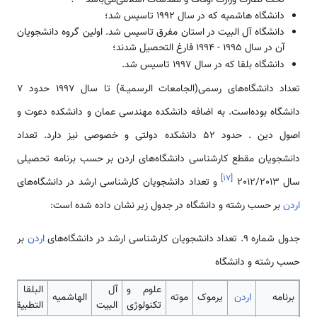
دانشگاه‌ هاشمیه که در سال 1992 تاسیس شد؛
دانشگاه آل البیت در استان مفرق تاسیس شد. اولین گروه دانشجویان
آن در سال 199۵ - 199۴ فارغ التحصیل شدند؛
دانشگاه بلقا که در سال 1997 تاسیس شد.
تعداد دانشگاه‌های رسمی(الجامعات الرسمیــة) تا سال 1997 حدود 7
دانشگاه بوده‌است. به اضافه دانشکده مهندسی عمان و دانشکده دعوت و
اصول دین . حدود 52 دانشکده دولتی و خصوصی نیز دارد. تعداد
دانشجویان مقطع کارشناسی دانشگاه‌های اردن بر حسب برنامه تحصیلی
]
۱۷
[
سال 2012/2013
و تعداد دانشجویان کارشناسی ارشد در دانشگاه‌های
اردن
بر حسب رشته و دانشگاه در جدول زیر نشان داده شده است:
جدول شماره 9. تعداد دانشجویان کارشناسی ارشد در دانشگاه‌های
اردن
بر
حسب رشته و دانشگاه
علوم و
آل
البلقا
برنامه
اردن
یرموک
موته
الهاشمیه
تکنولوژی
البیت
التطبیقیه