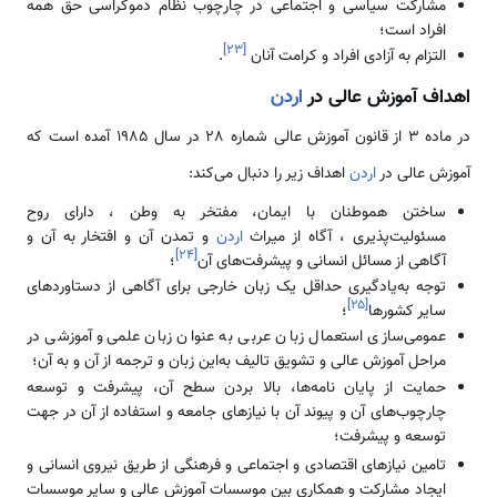
مشارکت سیاسی و اجتماعی در چارچوب نظام دموکراسی حق همه
افراد است؛
]
۲۳
[
التزام به آزادی افراد و کرامت آنان
.
اهداف آموزش عالی در
اردن
در ماده 3 از قانون آموزش عالی شماره 28 در سال 1985 آمده است که
آموزش عالی در
اردن
اهداف زیر را دنبال می‌کند:
ساختن هموطنان با ایمان، مفتخر به وطن ، دارای روح
مسئولیت‌پذیری ، آگاه از میراث
اردن
و تمدن آن و افتخار به آن و
]
۲۴
[
آگاهی از مسائل انسانی و پیشرفت‌های آن
؛
توجه به‌یادگیری حداقل یک زبان خارجی برای آگاهی از دستاوردهای
]
۲۵
[
سایر کشورها
؛
عمومی‌سازی استعمال زبان عربی به عنوان زبان علمی‌و آموزشی در
مراحل آموزش عالی و تشویق تالیف به‌این زبان و ترجمه از آن و به آن؛
حمایت از پایان نامه‌ها، بالا بردن سطح آن، پیشرفت و توسعه
چارچوب‌های آن و پیوند آن با نیازهای جامعه و استفاده از آن در جهت
توسعه و پیشرفت؛
تامین نیازهای اقتصادی و اجتماعی و فرهنگی از طریق نیروی انسانی و
ایجاد مشارکت و همکاری بین موسسات آموزش عالی و سایر موسسات