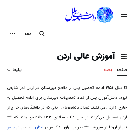
رش
ه
منوی اصلی
حتوا
جستجو
ظاهر
ابزارها
آموزش عالی اردن
تغییر وضعیت فهرست محتویات
صفحه
بحث
ابزارها
تا سال 1951 ادامه تحصیل پس از مقطع دبیرستان در اردن امر شایعی
نبود. دانش‌آموزان پس از اتمام تحصیلات دبیرستان برای ادامه تحصیل به
خارج از اردن می‌رفتند. تعداد دانشجویان اردنی که در دانشگاه‌های خارج از
اردن تحصیل می‌کردند در سال 1948 میلادی 233 دانشجو بودند که 34
نفر از آن‌ها در سوریه، 32 نفر در عراق، 48 نفر در
لبنان
، 119 نفر در
مصر