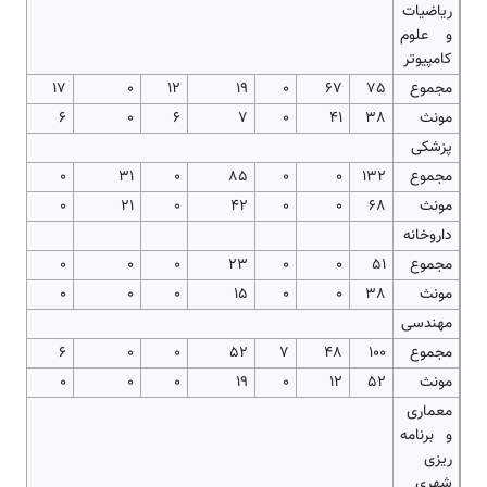
ریاضیات
و علوم
کامپیوتر
مجموع
75
67
0
19
12
0
17
مونث
38
41
0
7
6
0
6
پزشکی
مجموع
132
0
0
85
0
31
0
مونث
68
0
0
42
0
21
0
داروخانه
مجموع
51
0
0
23
0
0
0
مونث
38
0
0
15
0
0
0
مهندسی
مجموع
100
48
7
52
0
0
6
مونث
52
12
0
19
0
0
0
معماری
و برنامه
ریزی
شهری