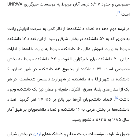
خصوصی و حدود 6/47 درصد آنان مربوط به موسسات خبرگزاری UNRWA
]
۴
[
است
.
در نیمه دوم دهه 80 تعداد دانشکده‌ها از نظر کمی‌ به سرعت افزایش یافت
به طوری که به 52 دانشکده در بخش شرقی رسید. از این تعداد 12 دانشکده
مربوط به وزارت آموزش عالی، 16 دانشکده مربوط به وزارت خانه‌ها و ادارات
دولتی، 2 دانشکده برای خبرگزاری الغوث و 22 دانشکده مربوط به بخش
خصوصی است. 31 دانشکده از مجموع 52 دانشکده در شهر عمان، 6
دانشکده در شهر زرقا و 11 دانشکده در شهر اربد تاسیس شده‌است. در هر
یک از استان‌های بلقا، مفرق، الکرک، طفیله و معان نیز یک دانشکده وجود
]
۵
[
داشت
. تعداد دانشجویان آن‌ها نیز بالغ بر 27.966 نفر گردید. تعداد
دانشکده‌ها در بخش غربی به 14 دانشکده و تعداد دانشجویان بر طبق آمار
سال 1985 به 5635 دانشجو رسید.
جدول شماره 1. مؤسسات تربیت معلم و دانشکده‌های
اردن
در بخش شرقی