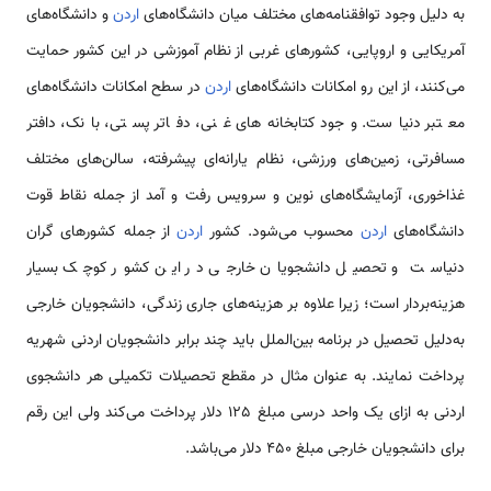
به دلیل وجود توافقنامه‌های مختلف میان دانشگاه‌های
اردن
و دانشگاه‌های
آمریکایی و اروپایی، کشورهای غربی از نظام آموزشی در این کشور حمایت
می‌کنند، از این رو امکانات دانشگاه‌های
اردن
در سطح امکانات دانشگاه‌های
معتبر دنیاست. وجود کتابخانه‌های غنی، دفاتر پستی، بانک، دافتر
مسافرتی، زمین‌های ورزشی، نظام یارانه‌ای پیشرفته، سالن‌های مختلف
غذاخوری، آزمایشگاه‌های نوین و سرویس رفت و آمد از جمله نقاط قوت
دانشگاه‌های
اردن
محسوب می‌شود. کشور
اردن
از جمله کشورهای گران
دنیاست و تحصیل دانشجویان خارجی در این کشور کوچک بسیار
هزینه‌بردار است؛ زیرا علاوه بر هزینه‌های جاری زندگی، دانشجویان خارجی
به‌دلیل تحصیل در برنامه بین‌الملل باید چند برابر دانشجویان اردنی شهریه
پرداخت نمایند. به عنوان مثال در مقطع تحصیلات تکمیلی هر دانشجوی
اردنی به ازای یک واحد درسی مبلغ 125 دلار پرداخت می‌کند ولی این رقم
برای دانشجویان خارجی مبلغ 450 دلار می‌باشد.