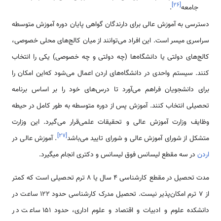
]
۲۶
[
جامعه
.
دسترسی به آموزش عالی برای دارندگان گواهی پایان دوره آموزش متوسطه
سراسری میسر است. این افراد می‌توانند از میان کالج‌های محلی خصوصی،
کالج‌های دولتی یا دانشگاه‌ها (چه دولتی و چه خصوصی) یکی را انتخاب
کنند. سیستم واحدی در دانشگاه‌های اردن اعمال می‌شود که‌این امکان را
برای دانشجویان فراهم می‌آورد تا درس‌های خود را بر اساس برنامه
تحصیلی انتخاب کنند. آموزش پس از دوره متوسطه به طور کامل در حیطه
وظایف وزارت آموزش عالی و تحقیقات علمی‌قرار می‌گیرد. این وزارت
]
۲۷
[
متشکل از شورای آموزش عالی و شورای تایید می‌باشد
. آموزش عالی در
اردن
در سه مقطع لیسانس فوق لیسانس و دکتری انجام میگیرد.
مدت تحصیل در مقطع کارشناسی 4 سال یا 8 ترم تحصیلی است که کمتر
از 7 ترم امکان‌پذیر نیست. تحصیل مدرک کارشناسی حدود 122 ساعت در
دانشکده علوم و ادبیات و اقتصاد و علوم اداری، حدود 151 ساعت در