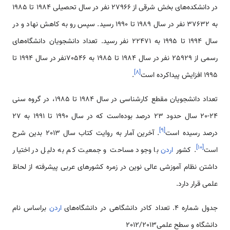
در دانشکده‌های بخش شرقی از 27966 نفر در سال تحصیلی 1984 تا 1985
به 37632 نفر در سال 1989 تا 1990 رسید. سپس رو به کاهش نهاد و در
سال 1994 تا 1995 به 22471 نفر رسید. تعداد دانشجویان دانشگاه‌های
رسمی‌ از 25929 نفر در سال 1984 تا 1985 به 70546نفر در سال 1994 تا
]
۸
[
1995 افزایش پیداکرده است
.
تعداد دانشجویان مقطع کارشناسی در سال 1984 تا 1985، در گروه سنی
24-20 سال حدود 23 درصد بوده‌است که در سال 1990 تا 1991 به 27
]
۹
[
درصد رسیده است
. آخرین آمار به روایت کتاب سال 2013 بدین شرح
]
۱۰
[
است
. کشور
اردن
با وجود مساحت و جمعیت کم به دلیل در اختیار
داشتن نظام آموزشی عالی نوین در زمره کشورهای عربی پیشرفته از لحاظ
علمی‌ قرار دارد.
جدول شماره 4. تعداد کادر دانشگاهی در دانشگاه‌های
اردن
براساس نام
دانشگاه و سطح علمی‌2012/2013