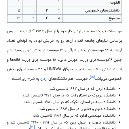
الغوث
دانشکده‌های خصوصی
2
2
1
5
مجموع
8
4
2
14
موسسات تربیت معلم در اردن کار خود را از سال 1952 آغاز کردند. سپس
براساس نیازهای جامعه تعداد آن‌ها رو به افزایش نهاد، به گونه‌ای تعداد
آن‌ها به 66 موسسه در بخش شرقی و 14 موسسه در بخش غربی رسید. هم
چنین 16موسسه برای وزارت آموزش عالی، 18 موسسه برای وزارت خانه‌ها و
ادارات دولتی ، 5 موسسه برای خبرگزار UNRWA و 28 موسسه برای بخش
]
۱۵
[
خصوصی می‌باشد
. فهرست اهم دانشگاه‌های
اردن
به شرح زیر است:
دانشگاه اردن که در سال 1962 تاسیس شد؛
دانشگاه‌ یرموک در استان اربد که در سال 1976 تاسیس شد؛
دانشگاه موته در استان الکرک که در سال 1981 تاسیس شد؛
دانشگاه علوم و فناوری در سال 1986 تاسیس شد؛
دانشکده مهندسی امان که در سال 1989 تاسیس شد؛
دانشکده دعوت و اصول دین که در سال 1991 - 1990 تاسیس شد و
]
۱۶
[
تحت نظارت وزارت اوقاف و مقدسات اسلامی‌می‌باشد
؛