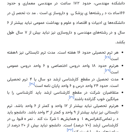
دانشکده مهندسی، حدود 172 ساعت در مهندسی معماری و حدود
166ساعت در رشته‌های پزشکی و داروسازی است. مدت تحصیل در
دانشکده‌ها ی ادبیات و اقتصاد و علوم و بهداشت عمومی‌ نباید بیشتر از 6
سال و در رشته‌های مهندسی و داروسازی نیز نباید بیش از 7 سال طول
بکشد.
هر ترم تحصیلی حدود 16 هفته است. مدت ترم تابستانی نیز 8هفته
]
۲۸
[
است
.
هرترم حدود 18 واحد دروس اختصاصی و 6 واحد دروس عمومی‌
]
۲۹
[
است
.
مدت تحصیل در مقطع کارشناسی ارشد دو سال یا 4 ترم تحصیلی
]
۳۰
[
است. حدود 24 واحد درس و 6 واحد پایان نامه است
.
متقاضیان شرکت در مقطع کارشناسی ارشد باید کارشناسی را با
]
۳۱
[
میانگین خوب گذرانده باشند
.
هرترم تحصیلی نباید بیشتر از 12 واحد و کمتر از 6 واحد باشد. ترم
تابستانی نیز نباید بیشتر از 9 واحد و کمتر از 3 واحد باشد. دانشجو باید
در تمامی‌کنفرانس‌ها و همایش‌ها شرکت کند. نمره قبولی در
کارشناسی ارشد (70 درصد) است. دانشجو نباید بیش از 20 درصد از
]
۳۲
[