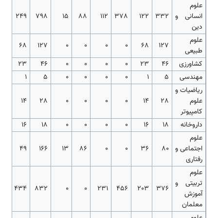
علوم
انسانی و
332
122
378
112
88
15
798
249
دین
علوم
68
127
0
0
0
0
68
127
طبیعی
کشاورزی
46
23
0
0
0
0
46
23
مهندسی
5
1
0
0
0
0
5
1
ریاضیات و
علوم
28
14
0
0
0
0
28
14
کامپیوتر
داروخانه
18
16
0
0
0
0
18
16
علوم
اجتماعی و
80
36
0
0
86
13
166
49
رفتاری
علوم
تربیتی و
434
832
0
0
231
456
203
376
آموزش
معلمان
علوم