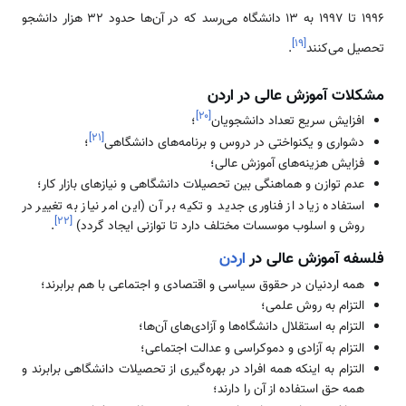
1996 تا 1997 به 13 دانشگاه می‌رسد که در آن‌ها حدود 32 هزار دانشجو
]
۱۹
[
تحصیل می‌کنند
.
مشکلات آموزش عالی در اردن
]
۲۰
[
افزایش سریع تعداد دانشجویان
؛
]
۲۱
[
دشواری و یکنواختی در دروس و برنامه‌های دانشگاهی
؛
فزایش هزینه‌های آموزش عالی؛
عدم توازن و هماهنگی بین تحصیلات دانشگاهی و نیازهای بازار کار؛
استفاده زیاد از فناوری جدید و تکیه بر آن (این امر نیاز به تغییر در
]
۲۲
[
روش و اسلوب موسسات مختلف دارد تا توازنی ایجاد گردد)
.
فلسفه آموزش عالی در
اردن
همه اردنیان در حقوق سیاسی و اقتصادی و اجتماعی با هم برابرند؛
التزام به روش علمی؛
التزام به استقلال دانشگاه‌ها و آزادی‌های آن‌ها؛
التزام به آزادی و دموکراسی و عدالت اجتماعی؛
التزام به‌ اینکه همه افراد در بهره‌گیری از تحصیلات دانشگاهی برابرند و
همه حق استفاده از آن را دارند؛