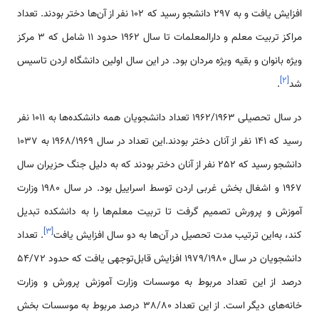
افزایش یافت و به 297 دانشجو رسید که 102 نفر از آن‌ها دختر بودند. تعداد
مراکز تربیت معلم و دارالمعلمات تا سال 1962 حدود 11 شامل که 3 مرکز
ویژه بانوان و بقیه ویژه مردان بود. در این سال اولین دانشگاه اردن تاسیس
]
۲
[
شد
.
در سال تحصیلی 1962/1963 تعداد دانشجویان همه دانشکده‌ها به 1011 نفر
رسید که 141 نفر از آنان دختر بودند.این تعداد در سال 1968/1969 به 1037
دانشجو رسید که 252 نفر از آنان دختر بودند که به دلیل جنگ حزیران سال
1967 و اشغال بخش غربی اردن توسط اسراییل بود. در سال 1980 وزارت
آموزش و پرورش تصمیم گرفت تا تربیت معلم‌ها را به دانشکده تبدیل
]
۳
[
کند، به‌این ترتیب مدت تحصیل در آن‌ها به دو سال افزایش یافت
. تعداد
دانشجویان در سال 1979/1980 افزایش قابل‌توجهی یافت که حدود 54/72
درصد از این تعداد مربوط به موسسات وزارت آموزش پرورش و وزارت
خانه‌های دیگر است. از این تعداد 38/80 درصد مربوط به موسسات بخش