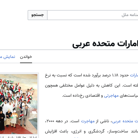
جستجو
مارات متحده عربی
خواندن
نمایش مب
ارات
حدود ۱.۱۸ درصد برآورد شده است که نسبت به نرخ
 سال ۲۰۱۵ کاهش‌یافته است. این کاهش به دلیل عوامل مختلفی همچون
سیاست‌های
مهاجرتی
و اقتصادی رخ‌داده است.
ات متحده عربی
، ناشی از
مهاجرت
است. در دهه ۲۰۰۰،
انند ساخت‌وساز، گردشگری و انرژی، باعث افزایش
اماراتی ها، قابل بازیابی از
i