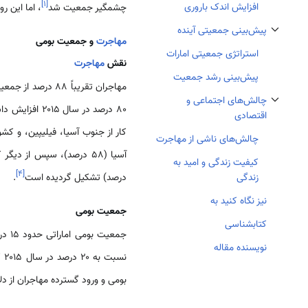
]
۱
[
افزایش اندک باروری
چشمگیر جمعیت شد
، اما این ر
پیش‌بینی جمعیتی آینده
تغییر وضعیت زیربخش‌های پیش‌بینی جمعیتی آینده
مهاجرت
و جمعیت بومی
استراتژی جمعیتی امارات
نقش
مهاجرت
پیش‌بینی رشد جمعیت
مهاجران تقریباً ۸۸ درصد از جمعیت
چالش‌های اجتماعی و
۸۰ درصد در سال ۲۰۱۵ افزایش داشته است
تغییر وضعیت زیربخش‌های چالش‌های اجتماعی و اقتصادی
اقتصادی
کار از جنوب آسیا، فیلیپین، و کش
چالش‌های ناشی از مهاجرت
کیفیت زندگی و امید به
]
۴
[
درصد) تشکیل گردیده است
.
زندگی
نیز نگاه کنید به
جمعیت بومی
کتابشناسی
نویسنده مقاله
نس
بومی و ورود گسترده مهاجران از 