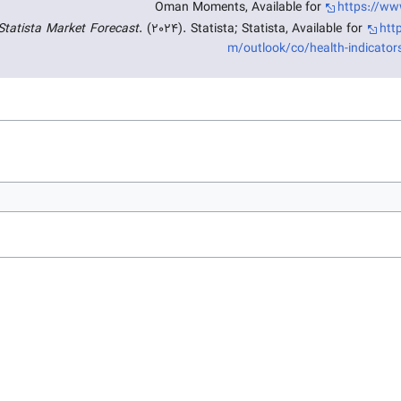
Oman Moments, Available for
https://w
 Statista Market Forecast
. (2024). Statista; Statista, Available for
htt
m/outlook/co/health-indicator