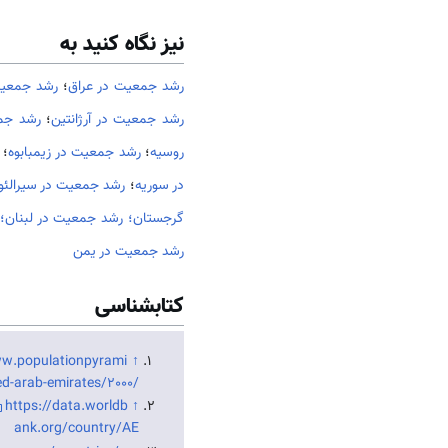
نیز نگاه کنید به
رشد جمعیت در عراق
؛
رشد جمعیت
رشد جمعیت در آرژانتین
؛
رشد جم
روسیه
؛
رشد جمعیت در زیمبابوه
؛
در سوریه
؛
رشد جمعیت در سیرالئو
گرجستان؛
رشد جمعیت در لبنان؛
رشد جمعیت در یمن
کتابشناسی
ww.populationpyrami
↑
ed-arab-emirates/2000/
https://data.worldb
↑
ank.org/country/AE