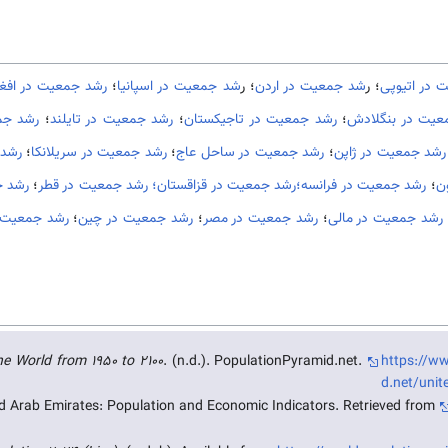
 در اتیوپی
؛ ر
شد جمعیت در اردن
؛ ر
شد جمعیت در اسپانیا
؛
رشد جمعیت در افغا
عیت در بنگلادش
؛
رشد جمعیت در تاجیکستان
؛
رشد جمعیت در تایلند
؛
رشد جم
رشد جمعیت در ژاپن
؛
رشد جمعیت در ساحل عاج
؛
رشد جمعیت در سریلانکا
؛
رشد 
ن
؛
رشد جمعیت در فرانسه؛
رشد جمعیت در قزاقستان؛
رشد جمعیت در قطر
؛
رشد ج
رشد جمعیت در مالی
؛
رشد جمعیت در مصر
؛
رشد جمعیت در چین
؛
رشد جمعیت د
e World from 1950 to 2100
. (n.d.). PopulationPyramid.net.
https://w
d.net/unit
d Arab Emirates: Population and Economic Indicators. Retrieved from