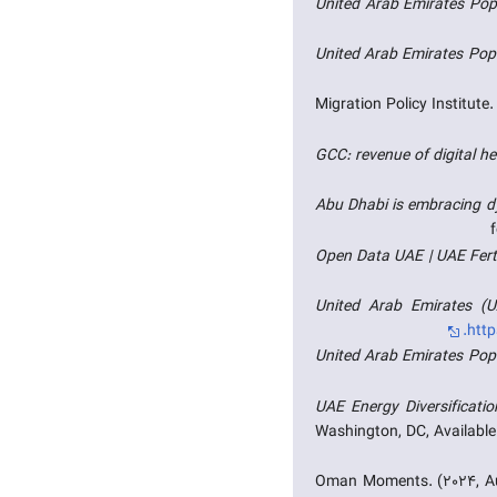
United Arab Emirates Popu
United Arab Emirates Popu
Migration Policy Institute.
GCC: revenue of digital he
Abu Dhabi is embracing d
Open Data UAE | UAE Ferti
United Arab Emirates (U
http
United Arab Emirates Popu
UAE Energy Diversificati
Washington, DC, Available
Oman Moments. (2024, A