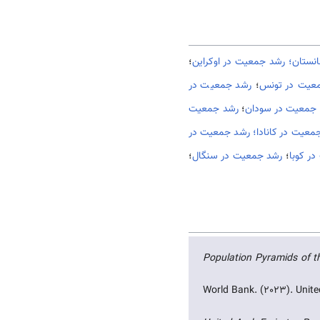
نستان؛
رشد جمعیت در اوکراین
؛
عیت در تونس
؛
رشد جمعیت در
جمعیت در سودان
؛
رشد جمعیت
معیت در کانادا؛
رشد جمعیت در
ر کوبا
؛
رشد جمعیت در سنگال
؛
Population Pyramids of th
World Bank. (2023). Unite