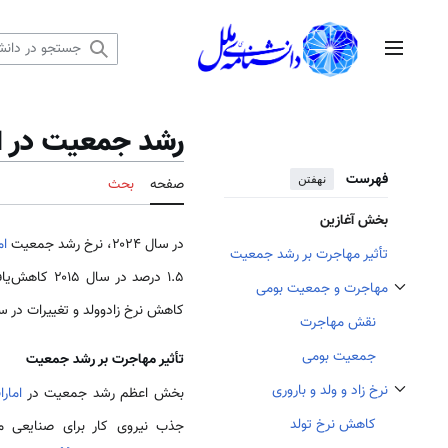
رش
ه
منوی اصلی
حتوا
رشد جمعیت در ا
فهرست
نهفتن
صفحه
بحث
بخش آغازین
در سال ۲۰۲۴، نرخ رشد جمعیت
ام
تأثیر مهاجرت بر رشد جمعیت
۱.۵ درصد در
مهاجرت و جمعیت بومی
تغییر وضعیت زیربخش‌های مهاجرت و جمعیت بومی
کاهش نرخ زادوولد و تغییرات در 
نقش مهاجرت
جمعیت بومی
تأثیر مهاجرت بر رشد جمعیت
نرخ زاد و ولد و باروری
بخش اعظم رشد جمعیت در
امار
تغییر وضعیت زیربخش‌های نرخ زاد و ولد و باروری
کاهش نرخ تولد
جذب نیروی کار برای صنایعی م