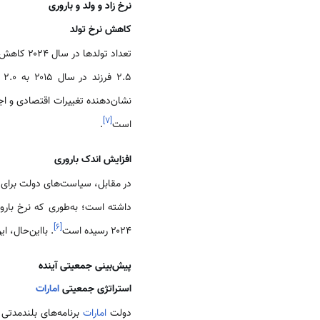
نرخ زاد و ولد و باروری
کاهش نرخ تولد
تعداد تولد
۲.۵ فرزند در سال ۲۰۱۵ به ۲.۰ فرزند در سال ۲۰۲۴ کاهش‌یافته است
نشان‌دهنده تغییرات اقتصادی و اج
]
۷
[
است
.
افزایش اندک باروری
در مقابل، سیاست‌های دولت برای 
داشته است؛ به‌طوری که نرخ بار
]
۶
[
۲۰۲۴ رسیده است
. بااین‌حال، 
پیش‌بینی جمعیتی آینده
استراتژی جمعیتی
امارات
دولت
امارات
برنامه‌های بلندمدتی