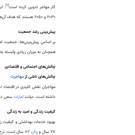
]
۹
[
کار مهاجر تدوین کرده است
. ای
۲۰۳۰ و ۲۰۵۰ هستند که هدف آن‌ها افزایش جمعیت بومی از طریق ارائه مشوق‌های اقتصادی و اجتماعی است
پیش‌بینی رشد جمعیت
بر اساس پیش‌بینی‌ها، جمعیت امارات ممکن است تا سال ۲۰۳۰ به ۱۱ تا ۱۲ میل
همچنان به میزان زیادی وابسته به
چالش‌های اجتماعی و اقتصادی
چالش‌های ناشی از
مهاجرت
مهاجران نقش کلیدی در اقتصاد
ام
داشته است. دولت
امارات
سعی دارد
کیفیت زندگی و امید به زندگی
بهبود خدمات بهداشتی و کیفیت زند
۷۸ سال و
زنان
۸۲ سال است. نرخ مرگ‌ومیر نوزادان نیز کاهش چشمگیری داشته و به ۵.۳ در هر ۱۰۰۰ تولد رسیده است