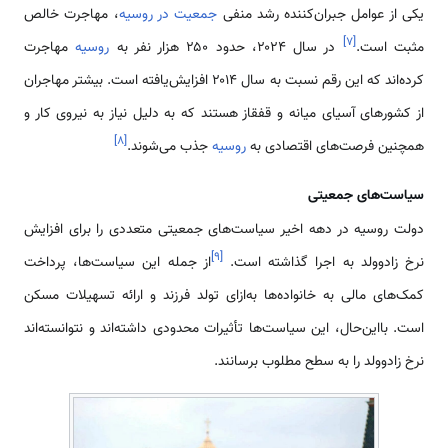
یکی از عوامل جبران‌کننده رشد منفی
جمعیت در روسیه
، مهاجرت خالص
]
۷
[
مثبت است.
در سال ۲۰۲۴، حدود ۲۵۰ هزار نفر به
روسیه
مهاجرت
کرده‌اند که این رقم نسبت به سال ۲۰۱۴ افزایش‌یافته است. بیشتر مهاجران
از کشورهای آسیای میانه و قفقاز هستند که به دلیل نیاز به نیروی کار و
]
۸
[
همچنین فرصت‌های اقتصادی به
روسیه
جذب می‌شوند.
سیاست‌های جمعیتی
دولت روسیه در دهه اخیر سیاست‌های جمعیتی متعددی را برای افزایش
]
۹
[
نرخ زادوولد به اجرا گذاشته است.
از جمله این سیاست‌ها، پرداخت
کمک‌های مالی به خانواده‌ها به‌ازای تولد فرزند و ارائه تسهیلات مسکن
است. بااین‌حال، این سیاست‌ها تأثیرات محدودی داشته‌اند و نتوانسته‌اند
نرخ زادوولد را به سطح مطلوب برسانند.