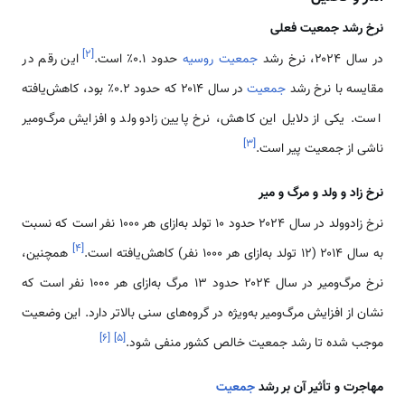
نرخ رشد جمعیت فعلی
]
۲
[
در سال ۲۰۲۴، نرخ رشد
جمعیت روسیه
حدود ۰.۱٪ است.
این رقم در
مقایسه با نرخ رشد
جمعیت
در سال ۲۰۱۴ که حدود ۰.۲٪ بود، کاهش‌یافته
است. یکی از دلایل این کاهش، نرخ پایین زادوولد و افزایش مرگ‌ومیر
]
۳
[
ناشی از جمعیت پیر است.
نرخ زاد و ولد و مرگ‌ و میر
نرخ زادوولد در سال ۲۰۲۴ حدود ۱۰ تولد به‌ازای هر ۱۰۰۰ نفر است که نسبت
]
۴
[
به سال ۲۰۱۴ (۱۲ تولد به‌ازای هر ۱۰۰۰ نفر) کاهش‌یافته است.
همچنین،
نرخ مرگ‌ومیر در سال ۲۰۲۴ حدود ۱۳ مرگ به‌ازای هر ۱۰۰۰ نفر است که
نشان از افزایش مرگ‌ومیر به‌ویژه در گروه‌های سنی بالاتر دارد. این وضعیت
]
۶
[
]
۵
[
موجب شده تا رشد جمعیت خالص کشور منفی شود.
مهاجرت و تأثیر آن بر رشد
جمعیت