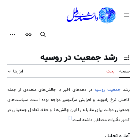
رش
ه
منوی اصلی
حتوا
جستجو
ظاهر
ابزارها
رشد جمعیت در روسیه
تغییر وضعیت فهرست محتویات
صفحه
بحث
ابزارها
رشد
جمعیت روسیه
در دهه‌های اخیر با چالش‌های متعددی از جمله
کاهش نرخ زادوولد و افزایش مرگ‌ومیر مواجه بوده است. سیاست‌های
جمعیتی دولت برای مقابله با این چالش‌ها و حفظ تعادل جمعیتی در
]
۱
[
کشور تأثیرات مختلفی داشته است.
آمار و تحلیل