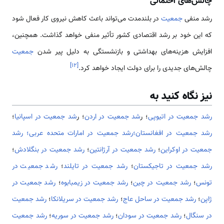
چالش‌های احتمالی
رشد منفی
جمعیت
در بلندمدت می‌تواند باعث کاهش نیروی کار فعال شود
که این خود بر رشد اقتصادی کشور تأثیر منفی خواهد گذاشت. همچنین،
افزایش هزینه‌های بهداشتی و بازنشستگی به دلیل پیر شدن
جمعیت
]
۱۲
[
چالش‌های جدیدی را برای دولت ایجاد خواهد کرد.
نیز نگاه کنید به
رشد جمعیت در اتیوپی
؛ ر
شد جمعیت در اردن
؛ ر
شد جمعیت در اسپانیا
؛
رشد جمعیت در افغانستان
؛رشد جمعیت در امارات متحده عربی؛
رشد
جمعیت در اوکراین
؛
رشد جمعیت در آرژانتین
؛
رشد جمعیت در بنگلادش
؛
رشد جمعیت در تاجیکستان
؛
رشد جمعیت در تایلند
؛
رشد جمعیت در
تونس
؛
رشد جمعیت در چین
؛
رشد جمعیت در زیمبابوه
؛
رشد جمعیت در
ژاپن
؛
رشد جمعیت در ساحل عاج
؛
رشد جمعیت در سریلانکا
؛
رشد جمعیت
در سنگال
؛
رشد جمعیت در سودان
؛
رشد جمعیت در سوریه
؛
رشد جمعیت