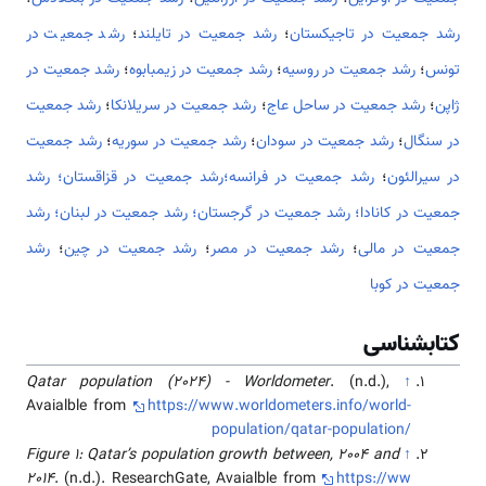
رشد جمعیت در تاجیکستان
؛
رشد جمعیت در تایلند
؛
رشد جمعیت در
تونس
؛
رشد جمعیت در روسیه
؛
رشد جمعیت در زیمبابوه
؛
رشد جمعیت در
ژاپن
؛
رشد جمعیت در ساحل عاج
؛
رشد جمعیت در سریلانکا
؛
رشد جمعیت
در سنگال
؛
رشد جمعیت در سودان
؛
رشد جمعیت در سوریه
؛
رشد جمعیت
در سیرالئون
؛
رشد جمعیت در فرانسه؛
رشد جمعیت در قزاقستان؛
رشد
جمعیت در کانادا؛
رشد جمعیت در گرجستان؛
رشد جمعیت در لبنان؛
رشد
جمعیت در مالی
؛
رشد جمعیت در مصر
؛
رشد جمعیت در چین
؛
رشد
جمعیت در کوبا
کتابشناسی
Qatar population (2024) - Worldometer
. (n.d.),
↑
Avaialble from
https://www.worldometers.info/world-
population/qatar-population/
Figure 1: Qatar’s population growth between, 2004 and
↑
2014
. (n.d.). ResearchGate, Avaialble from
https://ww