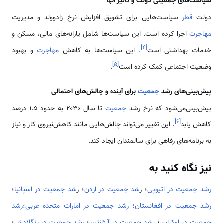
سیاست‌های جمعیتی دولت و تأثیر آنها
دولت
قطر
سیاست‌هایی برای تشویق افزایش نرخ زادوولد و مدیریت
مهاجرت
اجرا کرده است. این سیاست‌ها شامل یارانه‌های مالی، مسکن و
]
۴
[
خدمات بهداشتی است
. این سیاست‌ها به کاهش
مهاجرت
و بهبود
]
۵
[
وضعیت اجتماعی کمک کرده است
.
پیش‌بینی‌های رشد
جمعیت
برای آینده و چالش‌های احتمالی
پیش‌بینی‌می‌شود که نرخ رشد
جمعیت
تا سال ۲۰۳۰ به حدود ۱.۵ درصد
]
۶
[
کاهش یابد
. این تغییر می‌تواند چالش‌هایی مانند کاهش‌نیروی کار و نیاز
به برنامه‌های رفاهی برای سالمندان ایجاد کند.
نیز نگاه کنید به
رشد جمعیت در اتیوپی
؛ ر
شد جمعیت در اردن
؛ ر
شد جمعیت در اسپانیا
؛
رشد جمعیت در افغانستان؛
رشد جمعیت در امارات متحده عربی؛
رشد
جمعیت در اوکراین
؛
رشد جمعیت در آرژانتین
؛
رشد جمعیت در بنگلادش
؛