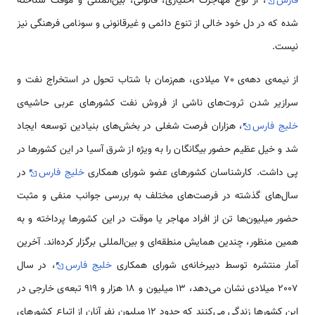
فارس
، از نوع مهاجرت اختیاری، قانونی، بین‌المللی و موقت شناخته
شده که در دل خود خالی از تنوع دائمی و غیرقانونی و سونامی فرهنگی نیز
نیست.
از نیمه‌ی دهه‌ی 70 میلادی، هم‌زمان با شتاب تحول در استخراج نفت و
سرازیر شدن ثروت‌های ناشی از فروش نفت كشورهای عربی حاشیه‌ی
خلیج فارس
، هزاران فرصت شغلی در بخش‌های بنیادین توسعه ایجاد
شد و خیل عظیم حضور بیگانگان را به ویژه از شرق آسیا در این کشورها در
پی داشت. کارشناسان کشورهای عضو شورای همکاری
خلیج فارس
در
سال‌های گذشته در فرصت‌های مختلف به بررسی جوانب منفی و مثبت
حضور میلیون‌ها تن از افراد مهاجر یا موقت در این کشورها پرداخته و به
همین منظور، چندین همایش منطقه‌ای و بین‌المللی برگزار کرده‌اند. آخرین
آمار منتشره توسط دبیرخانه‌ی شورای همکاری
خلیج فارس
، در سال
2007 میلادی نشان می‌دهد، 13 میلیون و 18 هزار و 919 تبعه‌ی خارجی در
این کشورها زندگی می‌کنند که حدود 12 میلیون نفر آنان از اتباع کشورهای