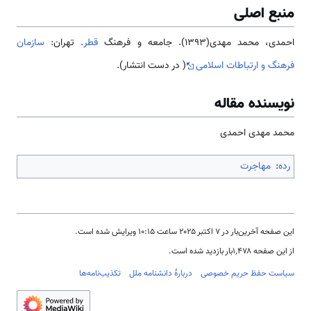
منبع اصلی
احمدی، محمد مهدی(1393). جامعه و فرهنگ
قطر
. تهران:
سازمان
فرهنگ و ارتباطات اسلامی
( در دست انتشار).
نویسنده مقاله
محمد مهدی احمدی
رده
:
مهاجرت
این صفحه آخرین‌بار در ‏۷ اکتبر ۲۰۲۵ ساعت ‏۱۰:۱۵ ویرایش شده است.
از این صفحه ۱٬۴۷۸بار بازدید شده است.
سیاست حفظ حریم خصوصی
دربارهٔ دانشنامه ملل
تکذیب‌نامه‌ها