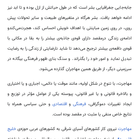
جابه‌جایی جغرافیایی بشر است که در طول حیاتش از ازل بوده و تا ابد نیز
ادامه خواهد یافت. بشر هرگاه در متغیرهای طبیعت و سایر تحولات پیش
روی، در روی زمین مباینتی با اهداف خویش احساس کند، هجرت‌می‌کندو
ادامه‌ی زندگی درمقصد دارای قوه‌ی جاذبه‌ی بیشتر را به بقا در مکانی با
قوه‌ی دافعه‌ی بیشتر ترجیح می‌دهد تا شاید نارضایتی از زندگی را به رضایت
تبدیل نماید و امور خود را بگذراند. و سنگ بنای ظهور فرهنگی بیگانه در
سرزمینی دیگر، از طریق همین مهاجران گذارده می‌شود.
مهاجرت، با تنوع در شکل اولیه، مانند موقت یا دائمی، اجباری و یا اختیاری
و بالاخره قانونی و یا غیر قانونی، پیوسته یکی از عوامل مؤثر در توزیع و
ایجاد تغییرات دموگرافی،
فرهنگی
و
اقتصادی
و حتی سیاسی همراه با
نتایج خاص منفی یا مثبت در مقصد بوده است.
مهاجرت
نیروی کار کشورهای آسیای شرقی به کشورهای عربی حوزه‌ی
خلیج