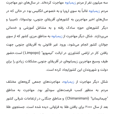
سه میلیون نفر از مردم
زیمبابوه
مهاجرت کرده‌اند. در سال‌های دور مهاجرت
مردم
زیمبابوه
غالباً به سوی اروپا و به خصوص انگلیس بود در حالی که در
سال‌های اخیر مهاجرین به کشورهای آفریقای جنوبی، بوتسوانا، نامیبیا و
دیگر کشورهای حوزه سادک رفته و به مشاغل آموزشی و خدماتی
می‌پردازند. شکل دیگر مهاجرت از
زیمبابوه
به مناطق مرزی کشور که از سوی
جوانان کشور انجام می‌شود، ورود غیر قانونی به آفریقای جنوبی جهت
یافتن کار در اراضی کشاورزی در ایالت "لیمپوپو" (Limpopo) است.حضور
طیف وسیع مهاجرین زیمبابوه‌ای در آفریقای جنوبی مشکلات زیادی را برای
دولت و شهروندان این کشورایجاد کرده است.
شکل دیگر مهاجرت از
زیمبابوه
، مهاجرت‌های جمعی گروه‌های مختلف
مردم به منظور کسب فرصت‌های سودآور بود. مهاجرت به مناطق
"چیمانیمانیا" (Chimanimani) و مناطق جنگلی در ارتفاعات شرقی کشور
بعد از سال 2000 برای یافتن طلا به فراوانی دیده شده است. جستجوی طلا