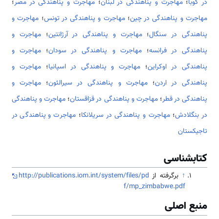
در کوبا
؛
مهاجرت و پناهندگی در لبنان
؛
مهاجرت و پناهندگی در مصر
؛
مهاجرت و پناهندگی در چین
؛
مهاجرت و پناهندگی در تونس
؛
مهاجرت و
پناهندگی در سنگال
؛
مهاجرت و پناهندگی در آرژانتین
؛
مهاجرت و
پناهندگی در فرانسه
؛
مهاجرت و پناهندگی در سودان
؛
مهاجرت و
پناهندگی در اوکراین
؛
مهاجرت و پناهندگی در اسپانیا
؛
مهاجرت و
پناهندگی در اردن
؛
مهاجرت و پناهندگی در سیرالئون
؛
مهاجرت و
پناهندگی در قطر
؛
مهاجرت و پناهندگی در قزاقستان
؛
مهاجرت و پناهندگی
در بنگلادش
؛
مهاجرت و پناهندگی در سریلانکا
؛
مهاجرت و پناهندگی در
تاجیکستان
کتابشناسی
↑
برگرفته از
http://publications.iom.int/system/files/pd
f/mp_zimbabwe.pdf
منبع اصلی