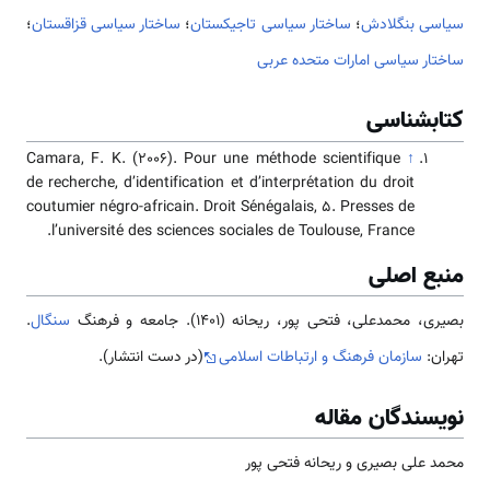
سیاسی بنگلادش
؛
ساختار سیاسی تاجیکستان
؛
ساختار سیاسی قزاقستان
؛
ساختار سیاسی امارات متحده عربی
کتابشناسی
Camara, F. K. (2006). Pour une méthode scientifique
↑
de recherche, d’identification et d’interprétation du droit
coutumier négro-africain. Droit Sénégalais, 5. Presses de
l’université des sciences sociales de Toulouse, France.
منبع اصلی
بصیری، محمدعلی، فتحی پور، ریحانه (1401). جامعه و فرهنگ
سنگال
.
تهران:
سازمان فرهنگ و ارتباطات اسلامی
(در دست انتشار).
نویسندگان مقاله
محمد علی بصیری و ریحانه فتحی پور