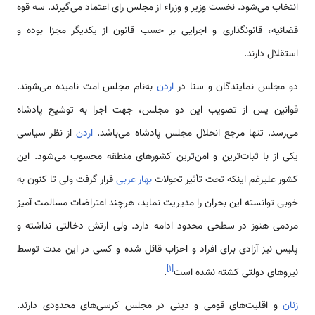
انتخاب می‌شود. نخست وزیر و وزراء از مجلس رای اعتماد می‌گیرند. سه قوه
قضائیه، قانونگذاری و اجرایی بر حسب قانون از یکدیگر مجزا بوده و
استقلال دارند.
دو مجلس نمایندگان و سنا در
اردن
به‌نام مجلس امت نامیده می‌شوند.
قوانین پس از تصویب این دو مجلس، جهت اجرا به توشیح پادشاه
می‌رسد. تنها مرجع انحلال مجلس پادشاه می‌باشد.
اردن
از نظر سیاسی
یکی از با ثبات‌ترین و امن‌ترین کشورهای منطقه محسوب می‌شود. این
کشور علیرغم اینکه تحت تأثیر تحولات
بهار عربی
قرار گرفت ولی تا کنون به
خوبی توانسته این بحران را مدیریت نماید، هرچند اعتراضات مسالمت آمیز
مردمی‌ هنوز در سطحی محدود ادامه دارد. ولی ارتش دخالتی نداشته و
پلیس نیز آزادی برای افراد و احزاب قائل شده و کسی در این مدت توسط
]
۱
[
نیروهای دولتی کشته نشده است
.
زنان
و اقلیت‌های قومی‌ و دینی در مجلس کرسی‌های محدودی دارند.