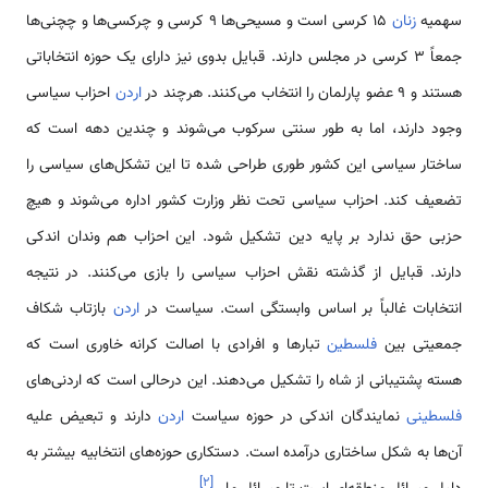
سهمیه
زنان
15 کرسی است و مسیحی‌ها 9 کرسی و چرکسی‌ها و چچنی‌ها
جمعاً 3 کرسی در مجلس دارند. قبایل بدوی نیز دارای یک حوزه انتخاباتی
هستند و 9 عضو پارلمان را انتخاب می‌کنند. هرچند در
اردن
احزاب سیاسی
وجود دارند، اما به طور سنتی سرکوب می‌شوند و چندین دهه است که
ساختار سیاسی این کشور طوری طراحی شده تا این تشکل‌های سیاسی را
تضعیف کند. احزاب سیاسی تحت نظر وزارت کشور اداره می‌شوند و هیچ
حزبی حق ندارد بر پایه دین تشکیل شود. این احزاب هم وندان اندکی
دارند. قبایل از گذشته نقش احزاب سیاسی را بازی می‌کنند. در نتیجه
انتخابات غالباً بر اساس وابستگی است. سیاست در
اردن
بازتاب شکاف
جمعیتی بین
فلسطین
تبارها و افرادی با اصالت کرانه خاوری است که
هسته پشتیبانی از شاه را تشکیل می‌دهند. این درحالی است که اردنی‌های
فلسطینی
نمایندگان اندکی در حوزه سیاست
اردن
دارند و تبعیض علیه
آن‌ها به شکل ساختاری درآمده است. دستکاری حوزه‌های انتخابیه بیشتر به
]
۲
[