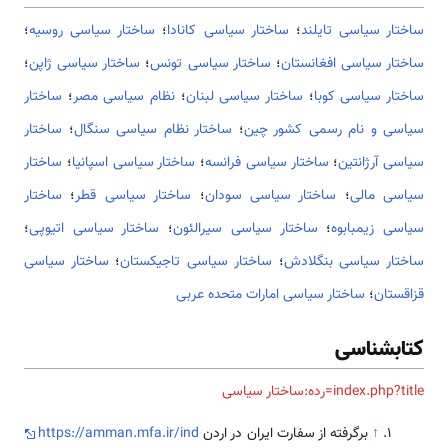
ساختار سیاسی تایلند
؛
ساختار سیاسی کانادا
؛
ساختار سیاسی روسیه
؛
ساختار سیاسی افغانستان
؛
ساختار سیاسی تونس
؛
ساختار سیاسی ژاپن
؛
ساختار سیاسی کوبا
؛
ساختار سیاسی لبنان
؛
نظام سیاسی مصر
؛
ساختار
سیاسی و نام رسمی کشور چین
؛
ساختار نظام سیاسی سنگال
؛
ساختار
سیاسی آرژانتین
؛
ساختار سیاسی فرانسه
؛
ساختار سیاسی اسپانیا
؛
ساختار
سیاسی مالی
؛
ساختار سیاسی سودان
؛
ساختار سیاسی قطر
؛
ساختار
سیاسی زیمبابوه
؛
ساختار سیاسی سیرالئون
؛
ساختار سیاسی اتیوپی
؛
ساختار سیاسی بنگلادش
؛
ساختار سیاسی تاجیکستان
؛
ساختار سیاسی
قزاقستان
؛
ساختار سیاسی امارات متحده عربی
کتابشناسی
index.php?title=رده:ساختار سیاسی
↑
برگرفته از سفارت ایران در اردن
https://amman.mfa.ir/ind