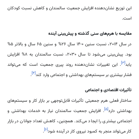
این توزیع نشان‌دهنده افزایش جمعیت سالمندان و کاهش نسبت کودکان
است.
مقایسه با هرم‌های سنی گذشته و پیش‌بینی آینده
در سال 2014، نسبت سنین 0-14 سال 26% و سنین 65 سال و بالاتر 5%
بود. پیش‌بینی می‌شود تا سال 2030، نسبت سالمندان به 8% افزایش
]
۳
[
یابد
. این تغییرات نشان‌دهنده روند پیری جمعیت است که می‌تواند
]
۴
[
فشار بیشتری بر سیستم‌های بهداشتی و اجتماعی وارد کند
.
تأثیرات اقتصادی و اجتماعی
ساختار فعلی هرم جمعیتی تأثیرات قابل‌توجهی بر بازار کار و سیستم‌های
]
۵
[
بهداشتی دارد
. افزایش جمعیت سالمندان نیاز به خدمات بهداشتی و
اجتماعی بیشتری را ایجاد می‌کند. همچنین، کاهش تعداد جوانان در بازار
]
۶
[
کار می‌تواند منجر به کمبود نیروی کار در آینده شود
.