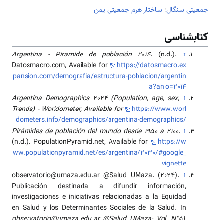
جمعیتی سنگال
؛
ساختار هرم جمعیتی یمن
کتابشناسی
Argentina - Piramide de población 2014
. (n.d.).
↑
Datosmacro.com, Available for
https://datosmacro.ex
pansion.com/demografia/estructura-poblacion/argentin
a?anio=2014
Argentina Demographics 2024 (Population, age, sex,
↑
Trends) - Worldometer, Available for
https://www.worl
dometers.info/demographics/argentina-demographics/
Pirámides de población del mundo desde 1950 a 2100
.
↑
(n.d.). PopulationPyramid.net, Available for
https://w
ww.populationpyramid.net/es/argentina/2030/#google_
vignette
observatorio@umaza.edu.ar @Salud UMaza. (2024).
↑
Publicación destinada a difundir información,
investigaciones e iniciativas relacionadas a la Equidad
en Salud y los Determinantes Sociales de la Salud. In
observatorio@umaza.edu.ar @Salud UMaza: Vol. N°51,