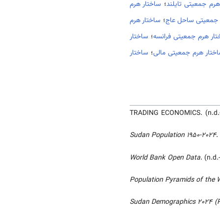
هرم جمعیتی تایلند
؛
ساختار هرم
 جمعیتی ساحل عاج
؛
ساختار هرم
تار هرم جمعیتی فرانسه
؛
ساختار
ختار هرم جمعیتی مالی
؛
ساختار
TRADING ECONOMICS. (n.d.
Sudan Population 1950-2024
.
World Bank Open Data
. (n.d
Population Pyramids of the W
Sudan Demographics 2024 (Po