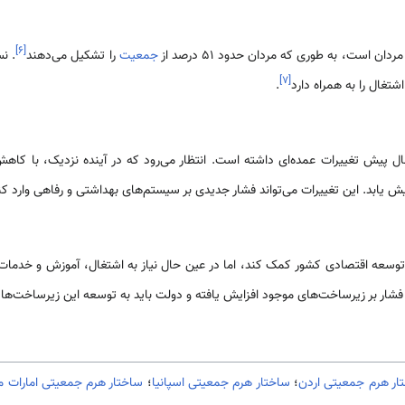
]
۶
[
ن است، به طوری که مردان حدود 51 درصد از
جمعیت
را تشکیل می‌دهند
. ن
]
۷
[
شتغال را به همراه دارد
.
پیش تغییرات عمده‌ای داشته است. انتظار می‌رود که در آینده نزدیک، با کاهش ن
 یابد. این تغییرات می‌تواند فشار جدیدی بر سیستم‌های بهداشتی و رفاهی وارد کن
 توسعه اقتصادی کشور کمک کند، اما در عین حال نیاز به اشتغال، آموزش و خدما
شار بر زیرساخت‌های موجود افزایش یافته و دولت باید به توسعه این زیرساخت‌ها 
ار هرم جمعیتی اردن
؛
ساختار هرم جمعیتی اسپانیا
؛
ساختار هرم جمعیتی امارات م