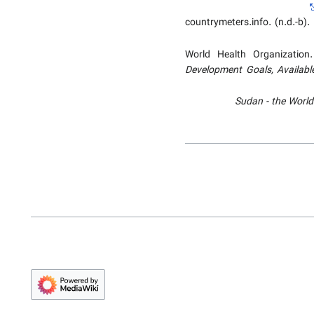
countrymeters.info. (n.d.-b).
World Health Organization
Development Goals, Availabl
Sudan - the Worl