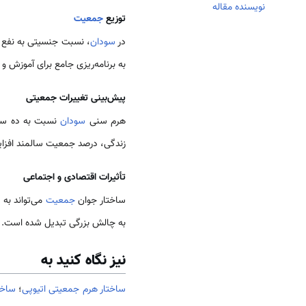
نویسنده مقاله
توزیع
جمعیت
در
سودان
، نسبت جنسیتی به نفع مردا
به برنامه‌ریزی جامع برای آموزش و ا
پیش‌بینی تغییرات جمعیتی
هرم سنی
سودان
نسبت به ده سال 
زندگی، درصد جمعیت سالمند افزایش
تأثیرات اقتصادی و اجتماعی
ساختار جوان
جمعیت
می‌تواند به
به چالش بزرگی تبدیل شده است. ف
نیز نگاه کنید به
ساختار هرم جمعیتی اتیوپی
؛
ساخت