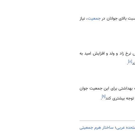
سبت بالای جوانان در
جمعیت
، نیاز
رخ زاد و ولد و افزایش امید به
]
۸
[
د
.
ت بهداشتی برای این جمعیت جوان
]
۹
[
توجه بیشتری کند
.
تحده عربی
؛
ساختار هرم جمعیتی