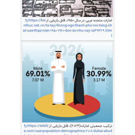
امارات متحده عربی در سال 1950، قابل بازیابی از
https://kie
nthuc.net.vn/ta-tay/khong-ngo-thanh-pho-noi-tieng-nh
at-uae-thap-nien-1950-1960-don-so-nhu-vay-1549429.htm
l
ترکیب جمعیتی امارات(2024)، قابل بازیابی از
https://edsfz
e.com/uae-population-demographics-2018-dubai-abud