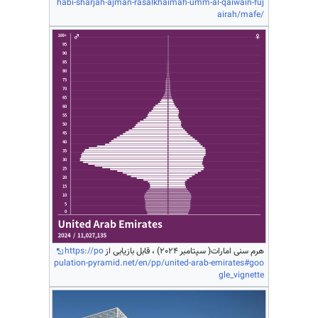
habi-sharjah-ajman-rasalkhaimah-umm-al-qaiwain-fuj
airah/mafe/
هرم سنی امارات( سپتامبر 2024) ، قابل بازیابی از
https://po
pulation-pyramid.net/en/pp/united-arab-emirates#goo
gle_vignette