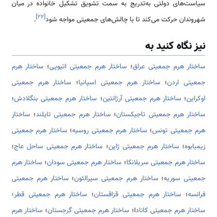
سیاست‌های دولتی به‌تدریج به سمت تشویق تشکیل خانواده در میان
]
۲۲
[
شهروندان حرکت می‌کند تا با چالش‌های جمعیتی مواجه شود
.
نیز نگاه کنید به
ساختار هرم جمعیتی عراق
؛
ساختار هرم جمعیتی اتیوپی
؛
ساختار هرم
جمعیتی اردن
؛
ساختار هرم جمعیتی اسپانیا
؛
ساختار هرم جمعیتی
اوکراین
؛
ساختار هرم جمعیتی آرژانتین
؛
ساختار هرم جمعیتی بنگلادش
؛
ساختار هرم جمعیتی تاجیکستان
؛
ساختار هرم جمعیتی تایلند
؛
ساختار
هرم جمعیتی تونس
؛
ساختار هرم جمعیتی روسیه
؛
ساختار هرم جمعیتی
زیمبابوه
؛
ساختار هرم جمعیتی ژاپن
؛
ساختار هرم جمعیتی ساحل عاج
؛
ساختار هرم جمعیتی سریلانکا
؛
ساختار هرم جمعیتی سودان
؛
ساختار هرم
جمعیتی سوریه
؛
ساختار هرم جمعیتی سیرالئون
؛
ساختار هرم جمعیتی
فرانسه
؛
ساختار هرم جمعیتی قزاقستان
؛
ساختار هرم جمعیتی قطر؛
ساختار هرم جمعیتی کاناد
ا؛
ساختار هرم جمعیتی گرجستان
؛
ساختار هرم