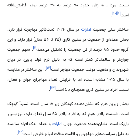
نسبت مردان به زنان حدود ۷۰ درصد به ۳۰ درصد بود، افزایش‌یافته
]
۱۰
[
]
۹
[
است
.
ساختار سنی جمعیت
امارات
در سال ۲۰۲۴ تحت‌تأثیر مهاجرت قرار دارد.
بخش عمده‌ای از جمعیت در سنین کاری (۲۵ تا ۵۴ سال) قرار دارند و این
]
۱۱
[
گروه حدود ۸۵ درصد از کل جمعیت را تشکیل می‌دهد
. سهم جمعیت
جوان‌تر و سالمندتر کمتر است که به دلیل نرخ تولد پایین در میان
]
۱۲
[
شهروندان و ماهیت موقت جمعیت مهاجر است
. این ساختار در مقایسه
با سال ۲۰۱۵ مشابه است، اما با افزایش تعداد مهاجران جوان و فعال،
]
۱۳
[
نسبت افراد در سنین کاری همچنان بالا است
.
بخش زیرین هرم که نشان‌دهنده کودکان زیر ۱۵ سال است، نسبتاً کوچک
است. قسمت بالای هرم که به افراد بالای ۶۵ سال تعلق دارد، نیز بسیار
باریک است، نشان‌دهنده جمعیت جوان
امارات
و تعداد اندک افراد سالمند
]
۱۴
[
به دلیل سیاست‌های مهاجرتی و اقامت موقت اتباع خارجی است
.