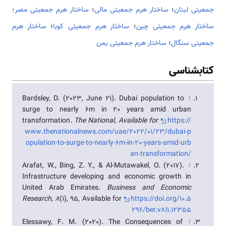
جمعیتی لبنان
؛
ساختار هرم جمعیتی مالی
؛
ساختار هرم جمعیتی مصر؛
ساختار هرم جمعیتی چین
؛
ساختار هرم جمعیتی کوبا
؛
ساختار هرم
جمعیتی سنگال
؛
ساختار هرم جمعیتی یمن
کتابشناسی
Bardsley, D. (2023, June 21). Dubai population to
↑
surge to nearly 6m in 20 years amid urban
transformation.
The National, Available for
https://
www.thenationalnews.com/uae/2022/01/23/dubai-p
opulation-to-surge-to-nearly-6m-in-20-years-amid-urb
an-transformation/
Arafat, W., Bing, Z. Y., & Al-Mutawakel, O. (2017).
↑
Infrastructure developing and economic growth in
United Arab Emirates.
Business and Economic
Research
,
8
(1), 95, Available for
https://doi.org/10.5
296/ber.v8i1.12355
Elessawy, F. M. (2020). The Consequences of
↑