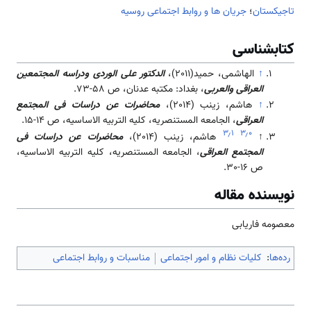
تاجیکستان
؛
جریان ها و روابط اجتماعی روسیه
کتابشناسی
↑
الهاشمی، حمید(2011)،
الدكتور علی الوردی ودراسه المجتمعين
العراقی والعربی
، بغداد: مکتبه عدنان، ص 58-73.
↑
هاشم، زینب (2014)،
محاضرات عن دراسات فی المجتمع
العراقی
، الجامعه المستنصریه، کلیه التربیه الاساسیه، ص 14-15.
۳٫۱
۳٫۰
↑
هاشم، زینب (2014)،
محاضرات عن دراسات فی
المجتمع العراقی
، الجامعه المستنصریه، کلیه التربیه الاساسیه،
ص 16-30.
نویسنده مقاله
معصومه فاریابی
رده‌ها
:
کلیات نظام و امور اجتماعی
مناسبات و روابط اجتماعی