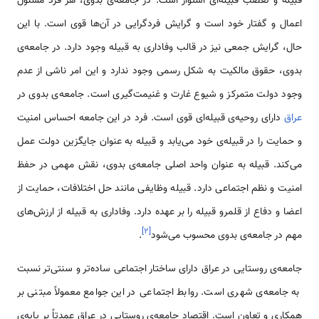
قبیله و تعصب قبیله‌ای استوار است. در جامعه‌ی بدوی، هر فرد مسئول
اعمال و گفتار خود است و گرایش فردگرایی در آن‌ها قوی است. با این
حال، گرایش جمعی نیز در قالب وفاداری به قبیله وجود دارد. در جامعه‌ی
بدوی، حقوق مالکیت به شکل رسمی وجود ندارد و این امر ناشی از عدم
وجود دولت متمرکز و شیوع غارت و غنیمت‌گیری است. جامعه‌ی بدوی در
عراق
دارای روحیه‌ی قبیله‌ای قوی است. فرد در این جامعه احساس امنیت
و حمایت را در قبیله‌ی خود می‌یابد و قبیله به عنوان جایگزین دولت عمل
می‌کند. قبیله به عنوان واحد اصلی جامعه‌ی بدوی، نقش مهمی در حفظ
امنیت و نظم اجتماعی دارد. قبیله وظایفی مانند حل اختلافات، حمایت از
اعضا و دفاع از قلمرو قبیله را بر عهده دارد. وفاداری به قبیله از ارزش‌های
]
۲
[
مهم در جامعه‌ی بدوی محسوب می‌شود
.
جامعه‌ی روستایی در عراق دارای ساختار اجتماعی ساده‌تر و سنتی‌تر نسبت
به جامعه‌ی شهری است. روابط اجتماعی در این جوامع معمولاً مبتنی بر
همکاری و تعاون است. اقتصاد جامعه‌ی روستایی در عراق عمدتاً بر پایه‌ی