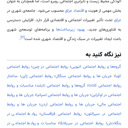
آلودگی محیط زیست و نابرابری اجتماعی روبرو است، اما همچنان به عنوان
بخش مهمی از هویت و
اقتصاد عراق
محسوب می‌شود. جامعه‌ی شهری در
عراق
تحت تأثیر تغییرات اجتماعی و اقتصادی قرار دارد. افزایش دسترسی
به فناوری‌های جدید،
بهبود زیرساخت‌ها
و برنامه‌های توسعه‌ی شهری
]
۳
[
باعث ایجاد تغییرات در سبک زندگی و اقتصاد شهری شده است
.
نیز نگاه کنید به
گروه‌ها و روابط اجتماعی اتیوپی
؛
روابط اجتماعی در چین
؛
روابط اجتماعی
کوبا
؛
جریان ها و روابط اجتماعی سنگال
؛
روابط اجتماعی ژاپن
؛
ساختار
روابط اجتماعی کانادا
؛
گروه‌ها و روابط اجتماعی تایلند
؛
مناسبات و روابط
اجتماعی در اوکراین
؛
جریان ها و روابط اجتماعی اسپانیا
؛
جریان ها و روابط
اجتماعی مالی
؛
جریان ها و روابط اجتماعی اردن
؛
جریان ها و روابط
اجتماعی در سیرالئون
؛
روابط اجتماعی قزاقستان
؛
روابط اجتماعی در
بنگلادش
؛
روابط اجتماعی در سریلانکا
؛
مناسبات و روابط اجتماعی در