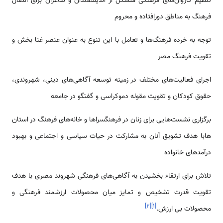
تنظیم کاروان­‌های فرهنگی متشکل از اندیشمندان و شاعران برای انتقال
فرهنگ به مناطق دورافتاده و محروم
توجه به خرده فرهنگ‌ها و تعامل با این تنوع به عنوان عنصر غنا بخش و
تقویت فرهنگ مصر
اجرای فعالیت­‌های مختلف در زمینه توسعه آگاهی‌­های دینی، شهروندی،
حقوق کودکان و تقویت مقوله دموکراسی و گفتگو در جامعه
برگزاری نشست­‌هایی برای زنان در فرهنگسراها و خانه‌­های فرهنگ در استان­‌
هابا هدف تشویق آنان به مشارکت در حیات سیاسی و اجتماعی و بهبود
درآمدهای خانواده
تلاش برای ارتقاء بخشیدن به آگاهی­‌های فرهنگی شهروند مصری با هدف
تقویت قدرت تشخیص و تمایز میان محصولات ارزشمند فرهنگی و
]
۲
[
]
۱
[
محصولات بی­ ارزش.