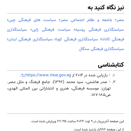
نیز نگاه کنید به
مصر
؛
جامعه و نظام اجتماعی مصر
؛
سیاست های فرهنگی چین
؛
سیاستگذاری فرهنگی روسیه
؛
سياست فرهنگی ژاپن
؛
سیاستگذاری
فرهنگی کانادا
؛
سیاستگذاری فرهنگی کوبا
؛
سیاستگذاری فرهنگی لبنان
؛
سیاستگذاری فرهنگی سنگال
کتابشناسی
↑
بازیابی شده در 2014 از
https://www.moe.gov.eg
.
↑
صدر هاشمی، سید محمد (1392). جامع فرهنگ و ملل مصر.
تهران: موسسه فرهنگی، هنری و انتشاراتی بین المللی الهدی،
ص185-187.
این صفحه آخرین‌بار در ‏۹ اوت ۲۰۲۴ ساعت ‏۲۲:۳۵ ویرایش شده است.
از این صفحه ۹۷۲بار بازدید شده است.