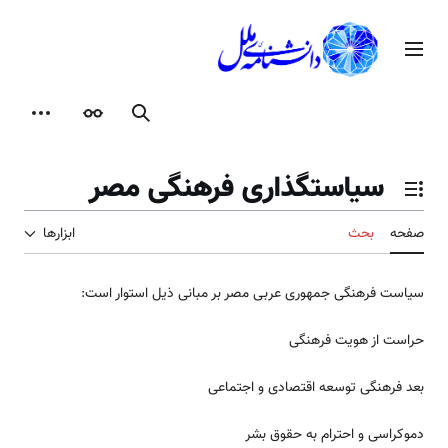
رش
ه
منوی اصلی
حتوا
جستجو
ظاهر
ابزارها
سیاستگذاری فرهنگی مصر
تغییر وضعیت فهرست محتویات
صفحه
بحث
ابزارها
سیاست فرهنگی جمهوری عربی مصر بر مبانی ذیل استوار است:
حراست از هویت فرهنگی
بعد فرهنگی توسعه اقتصادی و اجتماعی
دموکراسی و احترام به حقوق بشر