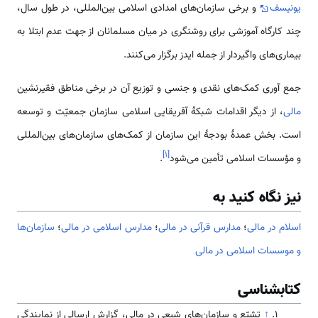
یونیسف
و برخی سازمان‌های امدادی اسلامی ‌بین‌المللی، در طول سال،
چند کارگاه آموزشی برای روشنگری در میان مسلمانان از جهت عدم ابتلا به
بیماری‌های واگیردار از جمله ایدز برگزار می‌کنند.
جمع آوری کمک‌های نقدی و جنسی و توزیع آن در برخی مناطق فقیرنشین
مالی
، از دیگر اقدامات شبکۀ آفریقایی اسلامی‌ سازمان جمعیّت و توسعه
است. بخش عمدۀ بودجۀ این سازمان از کمک‌های سازمان‌های بین‌المللی
]
۱
[
و مؤسسات اسلامی ‌تأمین می‌شود
.
نیز نگاه کنید به
اسلام در مالی
؛
مدارس قرآنی در مالی
؛
مدارس اسلامی در مالی
؛
سازمان‌ها
و موسسات اسلامی در مالی
کتابشناسی
↑
تشیّع و سازمان‌های شیعی در مالی، گزارش ارسالی از نمایندگی