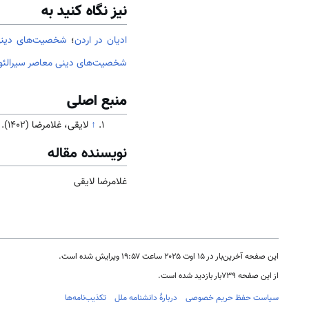
نیز نگاه کنید به
ادیان در اردن
؛
شخصیت‌های دینی
شخصیت‌های دینی معاصر سیرالئو
منبع اصلی
↑
لایقی، غلامرضا (1402). جامعه و فرهنگ
نویسنده مقاله
غلامرضا لایقی
این صفحه آخرین‌بار در ‏۱۵ اوت ۲۰۲۵ ساعت ‏۱۹:۵۷ ویرایش شده است.
از این صفحه ۷۳۹بار بازدید شده است.
سیاست حفظ حریم خصوصی
دربارهٔ دانشنامه ملل
تکذیب‌نامه‌ها