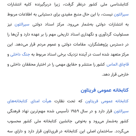
كتابشناسی ملی کشور درنظر گرفت، زیرا دربرگیرنده کلیه انتشارات
سیرالئون
نیست، با این حال منبع مفیدی برای دستیابی به اطلاعات مربوط
به انتشارات دولتی به‌شمار می‌رود. مركز اسناد دولتی
سیرالئون
نیز
مسئولیت گردآوری و نگهداری اسناد تاریخی مهم را بر عهده دارد و آن‌ها را
در دسترس پژوهشگران، مقامات دولتی و عموم مردم قرار می‌دهد. این
مرکز متعهد شده است در آینده نزدیک برخی اسناد مربوط به
جنگ داخلی
و
قاچاق الماس
کشور را منتشر و حقایق مهمی را در اختیار محققان داخلی و
خارجی قرار دهد.
كتابخانه عمومی فریتاون
كتابخانه عمومی فریتاون
که تحت نظارت
هیأت امنای کتابخانه‌های
سیرالئون
قرار دارد و در سال 1959 تأسیس شده مهم‌ترین نهاد فرهنگی
کشور به‌شمار می‌رود و به‌نوعی جانشین کتابخانه ملی کشور محسوب
می‌گردد. ساختمان اصلی این كتابخانه در فری‌تاون قرار دارد و دارای سه