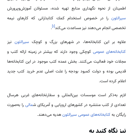
اطمینان از نحوه نگهداری منابع تهیه شده، مسئولان آموزش‌و‌پرورش
سیرالئون
را در خصوص استخدام كمك كتابدارانی كه كارهای نیمه
]
۱
[
تخصصی انجام می‌دهند نیز مساعدت می‌كند
.
علاوه بر این کتابخانه‌ها، در شهرهای بزرگ و کوچک
سیرالئون
نیز
کتابخانه‌های عمومی
کوچکی وجود دارند که بیشتر در زمینه ارائه کتب و
مجلات خود فعالیت می‌کنند. بخش عمده کتب موجود در این کتابخانه‌ها
قدیمی بوده و دولت کمبود بودجه را علت اصلی عدم خرید کتب جدید
اعلام کرده است.
لازم به‌ذکر است موسسات بین‌المللی و سفارتخانه‌های غربی هرسال
تعدادی از کتب منتشره در کشورهای اروپایی و آمریکای ش
مالی
را به‌صورت
رایگان به
کتابخانه‌های عمومی سیرالئون
هدیه می‌دهند.
نیز نگاه کنید به