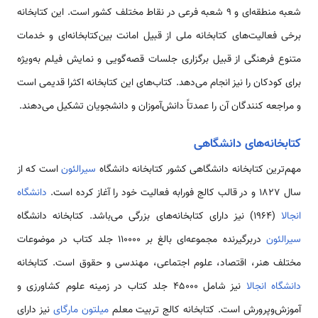
شعبه منطقه‌ای و 9 شعبه فرعی در نقاط مختلف كشور است. این كتابخانه
برخی فعالیت‌های كتابخانه ملی از قبیل امانت بین‌كتابخانه‌ای و خدمات
متنوع فرهنگی از قبیل برگزاری جلسات قصه‌گویی و نمایش فیلم به‌ویژه
برای كودكان را نیز انجام می‌دهد. کتاب‌های این کتابخانه اکثرا قدیمی است
و مراجعه کنندگان آن را عمدتاً دانش‌آموزان و دانشجویان تشکیل می‌دهند.
كتابخانه‌های دانشگاهی
مهم‌ترین كتابخانه دانشگاهی كشور كتابخانه دانشگاه
سیرالئون
است که از
سال 1827 و در قالب كالج فورابه فعالیت خود را آغاز کرده است.
دانشگاه
انجالا
(1964) نیز دارای کتابخانه‌های بزرگی می‌باشد. كتابخانه دانشگاه
سیرالئون
دربرگیرنده مجموعه‌ای بالغ بر 110000 جلد كتاب در موضوعات
مختلف هنر، اقتصاد، علوم اجتماعی، مهندسی و حقوق است. كتابخانه
دانشگاه انجالا
نیز شامل 45000 جلد كتاب در زمینه علوم كشاورزی و
آموزش‌و‌پرورش است. كتابخانه كالج تربیت معلم
میلتون مارگاى
نیز داراى