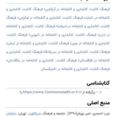
فرهنگ كتابت، كتابداری و كتابخانه در آرژانتین
؛
فرهنگ كتابت، كتابداری و
كتابخانه در تایلند
؛
فرهنگ كتابت، كتابداری و كتابخانه در اوکراین
؛
فرهنگ
كتابت، كتابداری و كتابخانه در اسپانیا
؛
فرهنگ كتابت، كتابداری و كتابخانه
در اردن
؛
فرهنگ كتابت، كتابداری و كتابخانه در اتیوپی
؛
فرهنگ كتابت،
كتابداری و كتابخانه در چین
؛
فرهنگ كتابت، كتابداری و كتابخانه در لبنان
؛
فرهنگ كتابت، كتابداری و كتابخانه در سریلانکا
؛
فرهنگ كتابت، كتابداری و
كتابخانه در قزاقستان
؛
فرهنگ كتابت، كتابداری و كتابخانه در بنگلادش
؛
فرهنگ كتابت، كتابداری و كتابخانه در تاجیکستان
کتابشناسی
↑
برگرفته از
https://www.Commonwealth.or:2011
منبع اصلی
عرب احمدی، امیر بهرام(1390). جامعه و فرهنگ
سیرالئون
. تهران:
سازمان