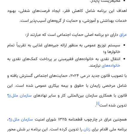
محیط‌زیست پایدار.
اهداف این برنامه شامل کاهش فقر، ایجاد فرصت‌های شغلی، بهبود
خدمات بهداشتی و آموزشی، و حمایت از گروه‌های آسیب‌پذیر است.
عراق
دارای دو برنامه اصلی حمایت اجتماعی است که عبارتند از:
سیستم توزیع عمومی به منظور ارائه جیره‌های غذایی به تقریباً تمام
خانوارها و؛
انتقال نقدی به خانواده‌های فقیرمبنی بر پرداخت کمک‌های نقدی به
خانواده‌های
نیازمند.
با تصویب قانون جدید در می ۲۰۲4، حمایت‌های اجتماعی گسترش یافته و
شامل مرخصی زایمان با حقوق و بیمه بیکاری عمومی شده است. این
قانون با همکاری سازمان بین‌المللی کار و سایر نهادهای
سازمان ملل
]
۱
[
تدوین شده است
.
همچنین عراق در چارچوب قطعنامه ۱۳۲۵ شورای امنیت
سازمان ملل
،
برنامه ملی اقدام برای
زنان
را تدوین کرده است. این برنامه بر شش محور