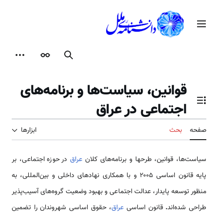
رش
ه
منوی اصلی
حتوا
جستجو
ظاهر
ابزارها
قوانین، سیاست‌ها و برنامه‌های
اجتماعی در عراق
تغییر وضعیت فهرست محتویات
صفحه
بحث
ابزارها
سیاست‌ها، قوانین، طرحها و برنامه‌های کلان
عراق
در حوزه اجتماعی، بر
پایه قانون اساسی ۲۰۰۵ و با همکاری نهادهای داخلی و بین‌المللی، به
منظور توسعه پایدار، عدالت اجتماعی و بهبود وضعیت گروه‌های آسیب‌پذیر
طراحی شده‌اند
.
قانون اساسی
عراق
، حقوق اساسی شهروندان را تضمین