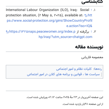
کتابشناسی
International Labour Organization (ILO), Iraq: Social
↑
protection situation, (2 May 5, 2025), available at:
htt
ps://www.social-protection.org/gimi/ShowCountryProfil
e.action?iso=IQ&
↑
برگرفته از
https://1325naps.peacewomen.org/index.p
hp/iraq/?utm_source=chatgpt.com
نویسنده مقاله
معصومه فاریابی
رده‌ها
:
کلیات نظام و امور اجتماعی
سیاست ها ، قوانین و برنامه های کلان در امور اجتماعی
این صفحه آخرین‌بار در ‏۲۳ مهٔ ۲۰۲۵ ساعت ‏۰۲:۱۲ ویرایش شده است.
از این صفحه ۴۱۱بار بازدید شده است.