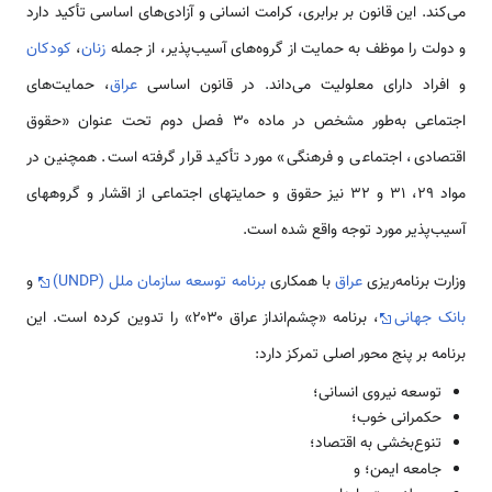
می‌کند. این قانون بر برابری، کرامت انسانی و آزادی‌های اساسی تأکید دارد
و دولت را موظف به حمایت از گروه‌های آسیب‌پذیر، از جمله
زنان
،
کودکان
و افراد دارای معلولیت می‌داند. در قانون اساسی
عراق
، حمایت‌های
اجتماعی به‌طور مشخص در ماده ۳۰ فصل دوم تحت عنوان «حقوق
اقتصادی، اجتماعی و فرهنگی» مورد تأکید قرار گرفته است. همچنین در
مواد 29، 31 و 32 نیز حقوق و حمایتهای اجتماعی از اقشار و گروههای
آسیب‌پذیر مورد توجه واقع شده است.
وزارت برنامه‌ریزی
عراق
با همکاری
برنامه توسعه سازمان ملل (UNDP)
و
بانک جهانی
، برنامه «چشم‌انداز عراق ۲۰۳۰» را تدوین کرده است. این
برنامه بر پنج محور اصلی تمرکز دارد:
توسعه نیروی انسانی؛
حکمرانی خوب؛
تنوع‌بخشی به اقتصاد؛
جامعه ایمن؛ و