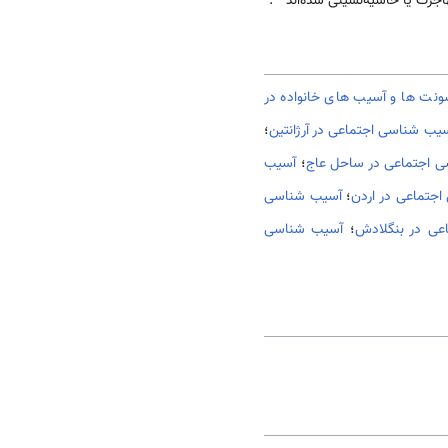
اجرت یا حاشیه‌نشینی شده‌اند
.
نت ها و آسیب های خانواده در
یب شناسی اجتماعی در آرژانتین
؛
 اجتماعی در ساحل عاج
؛
آسیب
جتماعی در اردن
؛
آسیب شناسی
عی در بنگلادش
؛
آسیب شناسی