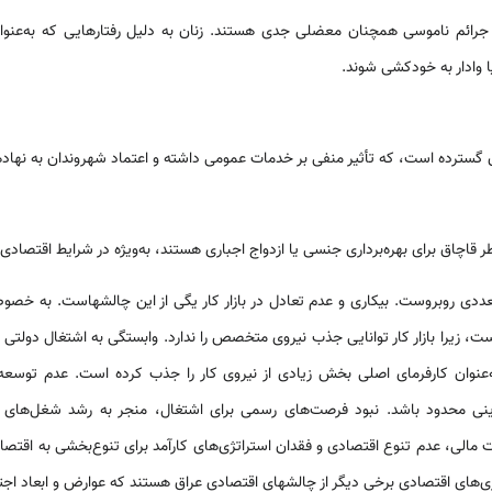
 جرائم ناموسی همچنان معضلی جدی هستند. زنان به دلیل رفتارهایی که به‌عنو
 وادار به خودکشی شوند.
سترده است، که تأثیر منفی بر خدمات عمومی داشته و اعتماد شهروندان به نهاد
قاچاق برای بهره‌برداری جنسی یا ازدواج اجباری هستند، به‌ویژه در شرایط اقتصادی
دی روبروست. بیکاری و عدم تعادل در بازار کار یگی از این چالشهاست. به خصوص
است، زیرا بازار کار توانایی جذب نیروی متخصص را ندارد. وابستگی به اشتغال د
عنوان کارفرمای اصلی بخش زیادی از نیروی کار را جذب کرده است. عدم ت
رینی محدود باشد. نبود فرصت‌های رسمی برای اشتغال، منجر به رشد شغل‌های 
 مالی، عدم تنوع اقتصادی و فقدان استراتژی‌های کارآمد برای تنوع‌بخشی به اقتصاد
بری‌های اقتصادی برخی دیگر از چالشهای اقتصادی عراق هستند که عوارض و ابعاد اج