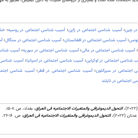
دید اختلافات شده است و بسیاری از گروه‌های اقلیت، به دلیل تبعیض، مجبور به مه
در چین
؛
آسیب شناسی اجتماعی در ژاپن
؛
آسیب شناسی اجتماعی در روسیه
؛
خشو
تونس
؛
آسیب شناسی اجتماعی در افغانستان
؛
آسیب شناسی اجتماعی در سنگال
؛
آس
؛
آسیب شناسی اجتماعی در مالی
؛
آسیب شناسی اجتماعی در سوریه
؛
آسیب شناسی
 شناسی اجتماعی در اوکراین
؛
آسیب شناسی اجتماعی در اسپانیا
؛
آسیب شناسی ا
 اجتماعی در سیرالئون
؛
آسیب شناسی اجتماعی در قطر
؛
آسیب شناسی اجتما
 اجتماعی در تایلند
،
التحول الديموغرافی والمتغيرات الاجتماعيه فی العراق
، بغداد، ص 8-15.
 (2022)،
التحول الديموغرافی والمتغيرات الاجتماعيه فی العراق،
ص. 16-26.