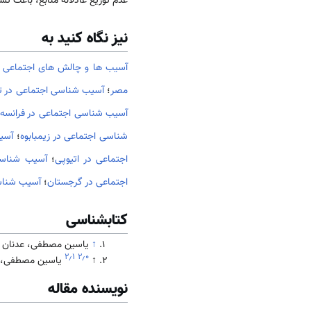
عدم توزیع عادلانه منابع، باعث تش
نیز نگاه کنید به
آسیب ها و چالش های اجتماعی 
مصر
؛
آسیب شناسی اجتماعی در 
آسیب شناسی اجتماعی در فرانسه
شناسی اجتماعی در زیمبابوه
؛
آسیب
اجتماعی در اتیوپی
؛
آسیب شناسی
اجتماعی در گرجستان
؛
آسیب شناسی
کتابشناسی
↑
ياسين مصطفى، عدنان (2022)
۲٫۱
۲٫۰
↑
ياسين مصطفى، عدنان
نویسنده مقاله