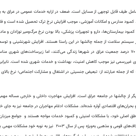
شامل طیف قابل توجهی از مسایل است. ضعف در ارایه خدمات عمومی در عراق به ب
کمبود مدارس و امکانات آموزشی، موجب افزایش نرخ ترک تحصیل شده است و فاصل
بود بیمارستان‌ها، دارو و تجهیزات پزشکی، بالا بودن نرخ مرگ‌ومیر نوزادان و ماد
سیستم سلامت از جمله چالشها در این راستا هستند. افزایش شهرنشینی و توس
مهم دیگر در عراق است. بیش از ۷۰ درصد جمعیت عراق در شهرها زندگی می‌کنند، اما زیرساخت‌ها
ای غیررسمی نیز موجب کاهش امنیت، بهداشت و خدمات شهری شده است. نابرابری
که از جمله عبارتند از: تبعیض جنسیتی در اشتغال و مشارکت اجتماعی؛ نرخ بالای ب
ر از چالشها در جامعه عراق است. افزایش مهاجرت داخلی و خارجی مساله مهمی
و بحران‌های اقتصادی آواره شده‌اند. مشکلات ادغام مهاجران در جامعه نیز به جای 
ناطق اصلی خود، با مشکلات امنیتی و کمبود خدمات مواجه هستند و جوامع میزبا
کمبود منابع قرار دارند. افزایش شکاف‌های قومی و مذهبی به‌ویژه پس از س