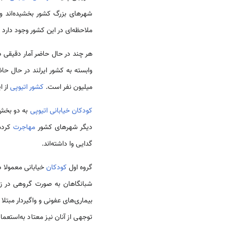
شهرهای بزرگ کشور بخشیده‌اند و 
ملاحظه‌ای در این کشور وجود دارد 
هر چند در حال حاضر آمار دقیقی 
وابسته به کشور ایرلند در حال حاضر 60 هزار کودک و نوجوان بی خانمان در شهر آدیس آبابا زندگی می‌کنند و تعداد آنها
میلیون نفر است.
کشور اتیوپی
از ا
کودکان خیابانی اتیوپی
به دو بخش ت
دیگر شهرهای کشور
مهاجرت
کرده‌
گدایی وا داشته‌اند.
گروه اول
کودکان
خیابانی معمولا د
شبانگاهان به صورت گروهی در زا
بیماری‌های عفونی و واگیردار مبتلا
توجهی از آنان نیز معتاد به‌استعم