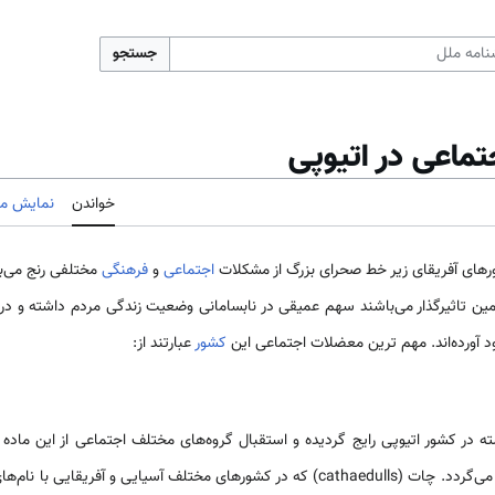
جستجو
ماعی در اتیوپی
خواندن
نمایش مب
رهای آفریقای زیر خط صحرای بزرگ از مشکلات
اجتماعی
و
فرهنگی
مختلفی رنج می‌بر
ین تاثیرگذار می‌باشند سهم عمیقی در نابسامانی وضعیت زندگی مردم داشته و در بس
د آورده‌اند. مهم ترین معضلات اجتماعی این
کشور
عبارتند از:
 کشور اتیوپی رایج گردیده و استقبال گروه‌های مختلف اجتماعی از این ماده مخدر
عنوان معضل اجتماعی نوظهور یاد می‌گردد. چات (cathaedulls) که در کشورهای مختلف آسیا