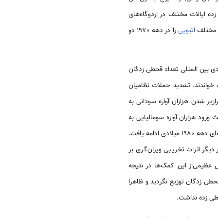
ه استقرار حداقل 700 هزار نفر از مردم مصیبت زده ایالات مختلف در اردوگاه‌های
ت مختلف
اتیوپی
را در دهه 1970 دو
ر شدن هزاران آواره سودانی به
رود هزاران آواره سومالیایی به
امه یافت.
رد بار دیگر اثرات تخریبی ویران‌گری بر
 عظیمی‌از این کمک‌ها در نتیجه
طی زدگان توزیع نگردید و ظاهرا
حطی زده نداشت.