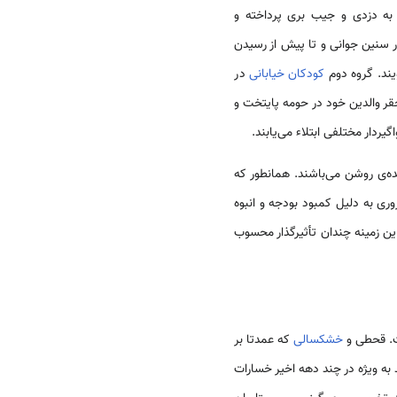
 به دزدی و جیب بری پرداخته و
 سنین جوانی و تا پیش از رسیدن
یند. گروه دوم
کودکان خیابانی
در
قر والدین خود در حومه پایتخت و
یردار مختلفی ابتلاء می‌یابند.
ه‌ی روشن می‌باشند. همانطور که
ی به دلیل کمبود بودجه و انبوه
ین زمینه چندان تأثیرگذار محسوب
. قحطی و
خشکسالی
که عمدتا بر
د به ویژه در چند دهه اخیر خسارات