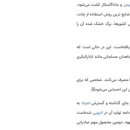
من
و ماداگاسکار کشت می‌شود.
 شایع ترین روش استفاده از چات،
رخی کشورها، برگ خشک شده آن را
یافته‌است. این در حالی است که
اهدان مسلمانی مانند اباذرالبکری
را مصرف می‌کنند. شخصی که برای
ین احساس می‌شود[i].
 جای گذاشته و گسترش
اعتیاد
به
مه تولید آن در
اتیوپی
شده‌است
وه، دومین محصول مهم صادراتی