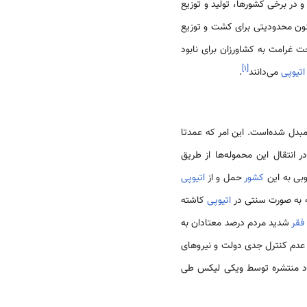
 در برخی کشورها، تولید و توزیع
ون محدودیتی برای کشت و توزیع
ت غرامت به کشاورزان برای نابود
]
۱
[
اتیوپی
می‌دانند
.
مبدل شده‌است. این امر که عمدتا
 انتقال این محموله‌ها از طریق
بی به این
کشور
حمل و از
اتیوپی
به صورت سنتی در
اتیوپی
کاشته
فقر
شدید مردم درصد معتادان به
 عدم کنترل جدی دولت و نیروهای
اد منتشره توسط ویکی لیکس طی