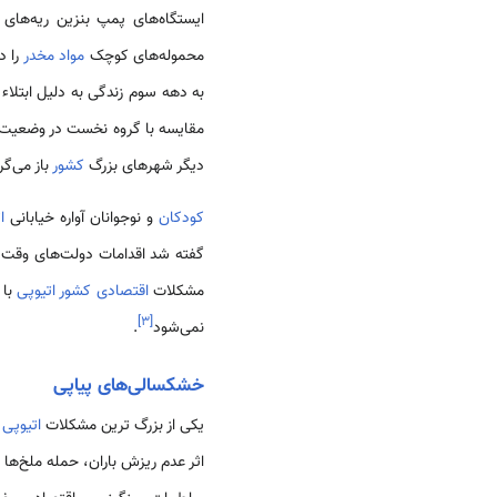
ایستگاه‌های پمپ بنزین ریه‌های 
محموله‌های کوچک
مواد مخدر
را د
به دهه سوم زندگی به دلیل ابتلاء 
مقایسه با گروه نخست در وضعیت به
دیگر شهرهای بزرگ
کشور
باز می‌گر
کودکان
و نوجوانان آواره خیابانی
ا
گفته شد اقدامات دولت‌های وقت ط
مشکلات
اقتصادی
کشور اتیوپی
با 
]
۳
[
نمی‌شود
.
خشکسالی‌های پیاپی
یکی از بزرگ ترین مشکلات
اتیوپی
ط
اثر عدم ریزش باران، حمله ملخ‌ها 