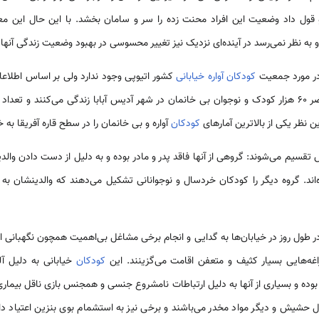
قول داد وضعیت این افراد محنت زده را سر و سامان بخشد‌. با این حال این مع
و به نظر نمی‌رسد در آینده‌ای نزدیک نیز تغییر محسوسی در بهبود وضعیت زندگی آنها 
در مورد جمعیت
کودکان آواره خیابانی
کشور اتیوپی وجود ندارد ولی بر اساس اطلا
 در سرتاسر
ین نظر یکی از بالاترین آمارهای
کودکان
آواره و بی خانمان را در سطح قاره آفریقا ب
قسیم می‌شوند: گروهی از آنها فاقد پدر و مادر بوده و به دلیل از دست دادن والدین
اند. گروه دیگر را کودکان خردسال و نوجوانانی تشکیل می‌دهند که والدینشان 
ر طول روز در خیابان‌ها به گدایی و انجام برخی مشاغل بی‌اهمیت همچون نگهبانی از
غه‌هایی بسیار کثیف و متعفن اقامت می‌گزینند. این
کودکان
خیابانی به دلیل آل
 بوده و بسیاری از آنها به دلیل ارتباطات نامشروع جنسی و همجنس بازی ناقل بیماری 
ال حشیش و دیگر مواد مخدر می‌باشند و برخی نیز به استشمام بوی بنزین اعتیاد دار