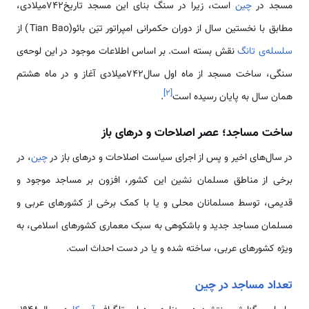
مسجد در
چین
است، زیرا در سنگ بنای این مسجد تاریخ742میلادی،
مطابق با نخستین سال از دوران حکمرانی امپراتور تیَن بائو(Tian Bao) از
سلسله‌ی تانگ
نقش بسته است. بر اساس اطلاعات موجود در این لوحه‌ی
سنگی، ساخت مسجد از ماه اول سال742میلادی آغاز و در ماه هشتم
]
۲
[
همان سال به پایان رسیده است
.
ساخت مساجد؛ عصر اصلاحات و درهای باز
در سال­‌های اخیر و پس از اجرای سیاست اصلاحات و درهای باز در
چین
، در
برخی از مناطق مسلمان نشین این کشور، افزون بر مساجد موجود و
قدیمی، توسط مسلمانان محلی و یا با کمک برخی از کشورهای عربی و
مسلمان مساجد جدید و باشکوهی به سبک معماری کشورهای اسلامی، به
ویژه کشورهای عربی، ساخته شده و یا در دست احداث است.
تعداد مساجد در چین