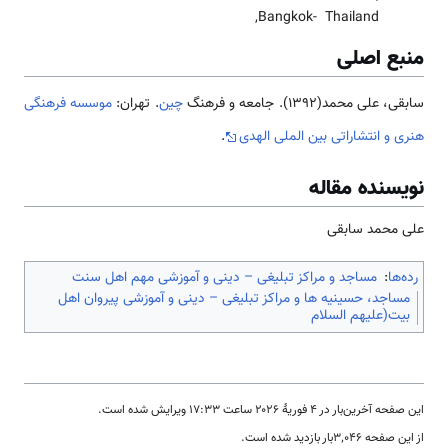
Bangkok- Thailand,
منبع اصلی
سابقی، علی محمد(1392). جامعه و فرهنگ
چین
. تهران:
موسسه فرهنگی
هنری و انتشاراتی بین الملی الهدی
.
نویسنده مقاله
علی محمد سابقی
رده‌ها
:
مساجد و مراکز تبلیغی – دینی و آموزشی مهم اهل سنت
مساجد، حسینیه ها و مراکز تبلیغی – دینی و آموزشی پیروان اهل
بیت(علیهم السلام
این صفحه آخرین‌بار در ‏۴ فوریهٔ ۲۰۲۶ ساعت ‏۱۷:۳۳ ویرایش شده است.
از این صفحه ۳٬۰۴۶بار بازدید شده است.