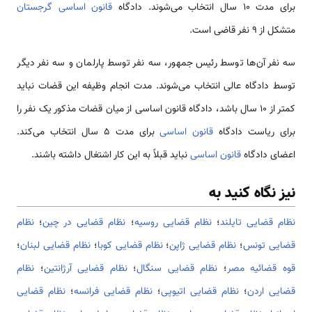
برای مدت 10 سال انتخاب می‌شوند. دادگاه
قانون اساسی گرجستان
متشکل از 9 نفر قاضی است.
سه نفر آن‌ها توسط رئیس جمهور، سه نفر توسط پارلمان و سه نفر دیگر
توسط دادگاه عالی انتخاب می‌شوند. مدت انجام وظیفه این قضات نباید
کمتر از 10 سال باشد، دادگاه قانون اساسی از میان قضات مذکور یک نفر را
برای ریاست دادگاه
قانون اساسی
برای مدت 5 سال انتخاب می‌کند.
اعضای دادگاه
قانون اساسی
نباید قبلاً به این کار اشتغال داشته باشند.
نیز نگاه کنید به
نظام قضایی تایلند
؛
نظام قضایی روسیه
؛
نظام قضایی در چین
؛
نظام
قضایی تونس
؛
نظام قضایی ژاپن
؛
نظام قضایی کوبا
؛
نظام قضایی لبنان
؛
قوه قضائیه مصر
؛
نظام قضایی سنگال
؛
نظام قضایی آرژانتین
؛
نظام
قضایی اردن
؛
نظام قضایی اتیوپی
؛
نظام قضایی فرانسه
؛
نظام قضایی