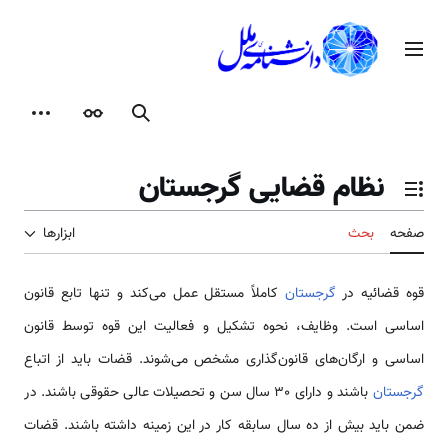
رش
ه
منوی اصلی
حتوا
جستجو
ظاهر
ابزارها
نظام قضایی گرجستان
تغییر وضعیت فهرست محتویات
صفحه
بحث
ابزارها
قوه قضائیه در
گرجستان
کاملاً مستقل عمل می‌کند و تنها تابع قانون
اساسی است. وظایف، نحوه تشکیل و فعالیت این قوه توسط قانون
اساسی و ارگان‌های قانون‌گذاری مشخص می‌شوند. قضات باید از اتباع
گرجستان
باشند و دارای 30 سال سن و تحصیلات عالی حقوقی باشند. در
ضمن باید بیش از ده سال سابقه کار در این زمینه داشته باشند. قضات