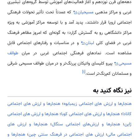
دهه‌‌های قرن نوزدهم و آغاز فعالیت‌های آموزشی توسط گروه‌های تبشیری
غربی و مراکز مذهبی
مسیحیان
که عمدتاً تحت تأثیر تحولات فرهنگی
اجتماعی اروپا قرار داشتند، پدید آمد و با توسعه مراکز آموزشی به ویژه
مراکز دانشگاهی رو به گسترش گزارد؛ به گونه‌ای که امروز مظاهر فرهنگ
غربی در فضای کلی
لبنان
و در مناسبات و رفتارهای اجتماعی قابل
مشاهده است. نمادهای فرهنگی اجتماعی غربی در میان
طوائف
مسیحی
پیرو کلیسای واتیکان پررنگ‌تر و در میان طوائف مسیحی شرقی
]
۱
[
و مسلمانان کم‌رنگ‌تر است.
نیز نگاه کنید به
هنجارها و ارزش های اجتماعی زیمبابوه
؛
هنجارها و ارزش های اجتماعی
کانادا
؛
هنجارها و ارزش های اجتماعی کوبا
؛
هنجارها و ارزش های اجتماعی
ژاپن
؛
هنجارها و ارزش‌های اجتماعی سنگال
؛
هنجارها و ارزش های
اجتماعی مالی
؛
ارزش های اجتماعی در فرهنگ سنتی چین
؛
هنجارها و