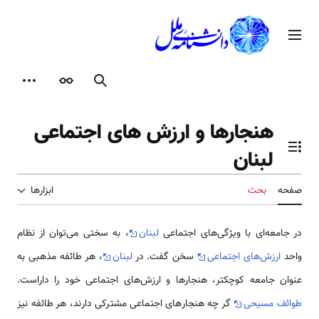
رش
ه
منوی اصلی
حتوا
جستجو
ظاهر
ابزارها
هنجارها و ارزش های اجتماعی
لبنان
تغییر وضعیت فهرست محتویات
صفحه
بحث
ابزارها
در جامعه‌ای با ویژگی‌های اجتماعی
لبنان
، به سختی می‌توان از نظام
واحد
ارزش‌های اجتماعی
سخن گفت. در
لبنان
، هر طائفه مذهبی به
عنوان جامعه کوچکتر، هنجارها و ارزش‌های اجتماعی خود را داراست.
طوائف مسیحی
گر چه هنجارهای اجتماعی مشترکی دارند، هر طائفه نیز