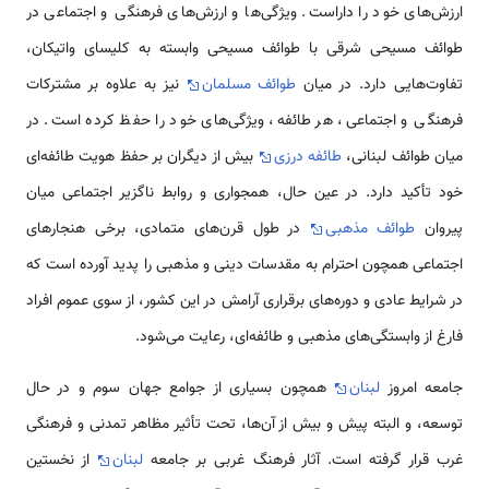
ارزش‌های خود را داراست. ویژگی‌ها و ارزش‌های فرهنگی و اجتماعی در
طوائف مسیحی شرقی با طوائف مسیحی وابسته به کلیسای واتیکان،
تفاوت‌هایی دارد. در میان
طوائف مسلمان
نیز به علاوه بر مشترکات
فرهنگی و اجتماعی، هر طائفه، ویژگی‌های خود را حفظ کرده است. در
میان طوائف لبنانی،
طائفه‌ درزی
بیش از دیگران بر حفظ هویت طائفه‌ای
خود تأکید دارد. در عین حال، همجواری و روابط ناگزیر اجتماعی میان
پیروان
طوائف مذهبی
در طول قرن‌های متمادی، برخی هنجارهای
اجتماعی همچون احترام به مقدسات دینی و مذهبی را پدید آورده است که
در شرایط عادی و دوره‌های برقراری آرامش در این کشور، از سوی عموم افراد
فارغ از وابستگی‌های مذهبی و طائفه‌ای، رعایت می‌شود.
جامعه امروز
لبنان
همچون بسیاری از جوامع جهان سوم و در حال
توسعه، و البته پیش و بیش از آن‌ها، تحت تأثیر مظاهر تمدنی و فرهنگی
غرب قرار گرفته است. آثار فرهنگ غربی بر جامعه
لبنان
از نخستین