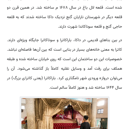
شده است. قلعه لال باغ در سال 1678 م ساخته شد. در همین قرن دو
قلعه دیگر در شهرستان نارایان گنج نزدیک داکا ساخته شدند که به قلعه
حاجی گنج و قلعه سوناکاندا شهرت دارند.
در بین بناهای قدیمی‌ در داکا، باراکاترا و سوتاکاترا جایگاه ویژه‌ای دارند.
کاترا به معنی خانه‌های بسیار در بنایی است که بین آن‌ها فاصله‌ای نباشد.
خصوصیات این دو ساختمان این است که روی خیابان ساخته شده و طبقه
همکف برای رفت آمد و وسایل نقلیه کاملاً باز گذاشته می‌شود. آن را
می‌توان دروازه ورودی شهر نامگذاری کرد. باراکاترا (یعنی کاترای بزرگ) در
سال 1644 ساخته شد و هنوز کاملاً سالم است.