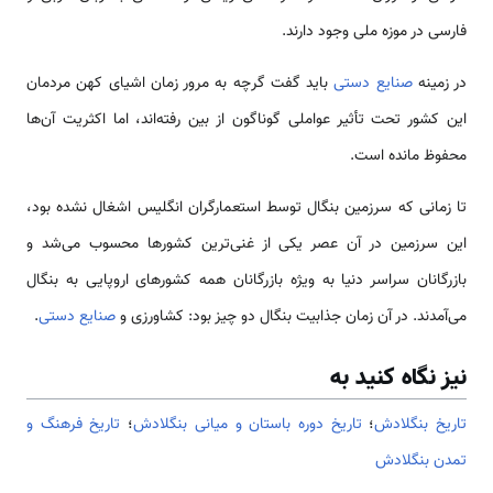
فارسی در موزه ملی وجود دارند.
در زمینه
صنایع دستی
باید گفت گرچه به مرور زمان اشیای کهن مردمان
این کشور تحت تأثیر عواملی گوناگون از بین رفته‌اند، اما اکثریت آن‌ها
محفوظ مانده است.
تا زمانی که سرزمین بنگال توسط استعمارگران انگلیس اشغال نشده بود،
این سرزمین در آن عصر یکی از غنی‌ترین کشورها محسوب می‌شد و
بازرگانان سراسر دنیا به ویژه بازرگانان همه کشورهای اروپایی به بنگال
می‌آمدند. در آن زمان جذابیت بنگال دو چیز بود: کشاورزی و
صنایع دستی
.
نیز نگاه کنید به
تاریخ بنگلادش
؛
تاریخ دوره باستان و میانی بنگلادش
؛
تاریخ فرهنگ و
تمدن بنگلادش