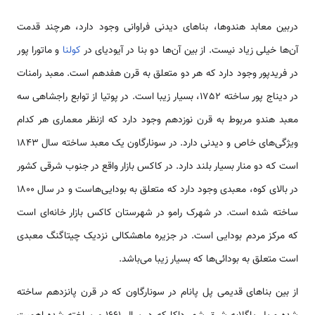
دربین معابد هندو‌ها، بناهای دیدنی فراوانی وجود دارد، هرچند قدمت
آن‌ها خیلی زیاد نیست. از بین آن‌ها دو بنا در آیودیای در
کولنا
و ماتورا پور
در فریدپور وجود دارد که هر دو متعلق به قرن هفدهم است. معبد رامنات
در دیناج پور ساخته 1752، بسیار زیبا است. در پوتیا از توابع راجشاهی سه
معبد هندو مربوط به قرن نوزدهم وجود دارد که ازنظر معماری هر کدام
ویژگی‌های خاص و دیدنی دارد. در سونارگاون یک معبد ساخته سال 1843
است که دو منار بسیار بلند دارد. در کاکس بازار واقع در جنوب شرقی کشور
در بالای کوه، معبدی وجود دارد که متعلق به بودایی‌هاست و در سال 1800
ساخته شده است. در شهرک رامو در شهرستان کاکس بازار خانه‌ای است
که مرکز مردم بودایی است. در جزیره ماهشکالی نزدیک چیتاگنگ معبدی
است متعلق به بودائی‌ها که بسیار زیبا می‌باشد.
از بین بناهای قدیمی‌ پل پانام در سونارگاون که در قرن پانزدهم ساخته