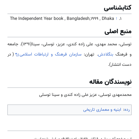
کتابشناسی
The Independent Year book , Bangladesh,1999 , Dhaka
↑
منبع اصلی
توسلی، محمد مهدی، علی زاده کندی، عزیز، توسلی، سینا(1391). جامعه
و فرهنگ
بنگلادش
. تهران:
سازمان فرهنگ و ارتباطات اسلامی
( در
دست انتشار).
نویسندگان مقاله
محمدمهدی توسلی، عزیز علی زاده کندی و سینا توسلی
رده
:
ابنیه و معماری تاریخی