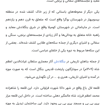
معبد و مجسمه‌های سفالی و برنجی است.
یکی دیگر از محوطه‌های باستانی که از زیر خاک کشف شده در منطقه
بیسوبیهار در شهرستان بوگرا واقع است که متعلق به قرن دهم و یازدهم
است. در مایناماتی در شهرستان کومیلا واقع در شرق بنگلادش معابد و
راهبه خانه متعلق به بودائی‌ها و آثار زیادی از مجسمه‌های برنجی، سنگی و
سفالی و اشیای دیگری از جمله سکه‌های طلایی کشف شده‌اند. بعضی از
این سکه‌ها مربوط به دوره یکی از خلفای عباسی است.
از جمله بناهای تاریخی در
بنگلادش
آثار معماری سلطان غیاث‌الدین اعظم
شاه (1409م) در سونارگاون پایتخت قدیمی‌ بنگال است که به صورت موزه
در آمده و اشیای تاریخی، هنری و. .. در آن نگهداری می‌شود.
قلعه لال باغ واقع در شهر داکا شهرت فراوانی دارد. این قلعه را شاهزاده
محمد اعظم فرزند شاه عالمگیر دهلی ساخته است. در داخل این قلعه مزار
پری بی بی و مسجد پری بی بی وجود دارد. این ساختمان تبدیل به موزه