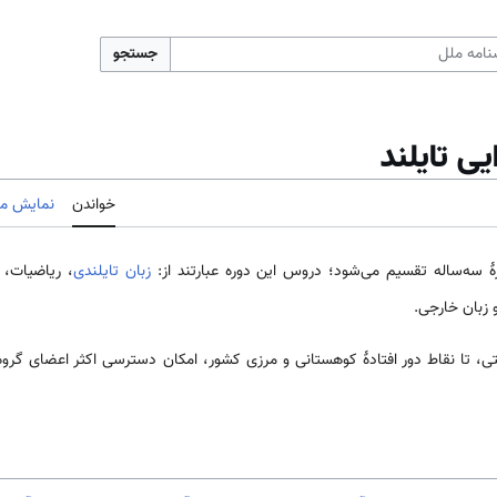
جستجو
ی تایلند
خواندن
نمایش مب
رهٔ سه‌ساله تقسیم می‌شود؛ دروس این دوره عبارتند از:
زبان تایلندی
، ریاضیات، 
 زبان خارجی.