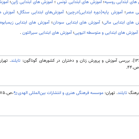
های ابتدایی روسیه
؛
آموزش های ابتدایی تونس
؛
آموزش های ابتدایی ژاپن
؛
آموزش
یی مصر
؛
آموزش پایه(دوره ابتدایی)درچین
؛
آموزش‌های ابتدایی سنگال
؛
آموزش ها
 های ابتدایی مالی
؛
آموزش های ابتدایی سودان
؛
آموزش های ابتدایی زیمبابوه
آموزش های ابتدایی و متوسطه اتیوپی
؛
آموزش های ابتدایی سیرالئون
.
تایلند
. تهرا
.44.
تایلند
. تهران:
موسسه فرهنگی هنری و انتشارات بین‌المللی الهدی
،ص.275.