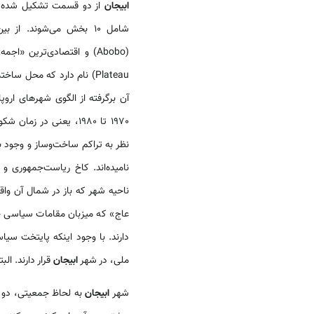
ابیجان
از دو قسمت تشکیل شده
شامل 10 بخش می‌شوند. ا
Plateau) نام دارد که محل
آن برگرفته از الگوی شهرهای ارو
1970 تا 1980، یعنی در 
نظر به تراکم ساخت‌وساز و وجود بر
نامیده‌اند. کاخ ریاست‌جمهوری و ب
عاج» که میزبان مقامات سیاسی خار
دارند. با وجود اینکه پایتخت سی
ملی، در شهر
ابیجان
قرار دارند. ا
شهر
ابیجان
به‌ لحاظ جمعیتی، دو 