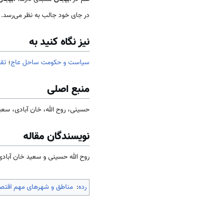
در جای خود جالب به‌‌ نظر می‌‌رسد.
نیز نگاه کنید به
سیاست و حکومت ساحل عاج
؛
تق
منبع اصلی
حسینی، روح الله، خان آبادی، سعید(1400). جامعه و فرهنگ ساحل‌ عاج. ت
نویسندگان مقاله
روح الله حسینی و سعید خان آبادی
رده
:
مناطق و شهرهای مهم اقتص