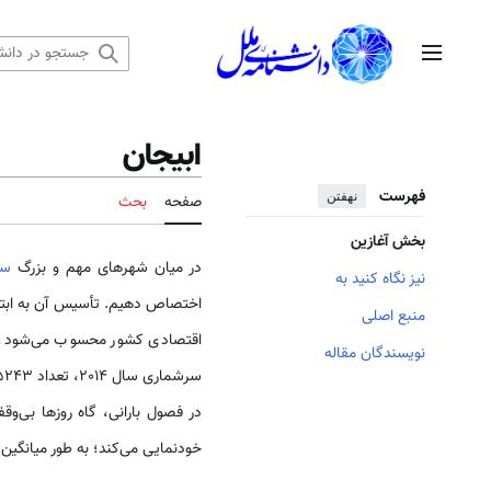
رش
ه
منوی اصلی
حتوا
ابیجان
فهرست
نهفتن
صفحه
بحث
بخش آغازین
در میان شهرهای مهم و بزرگ
سا
نیز نگاه کنید به
منبع اصلی
اقتصادی کشور محسوب می‌شود، پ
نویسندگان مقاله
در فصول بارانی، گاه روزها بی‌وق
خودنمایی می‌کند؛ به‌ طور میانگین، میزان ریزش 