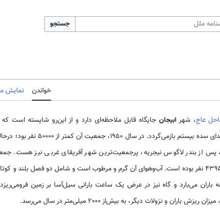
جستجو
خواندن
نمایش مب
حل‌ عاج
، شهر
ابیجان
جایگاه قابل‌ ملاحظه‌ای دارد و از این‌رو شایسته است ک
اختصاص دهیم. تأسیس آن به ابتدای سده بیستم
س‌ از بندر لاگوس نیجریه، پرجمعیت‌ترین شهر آفریقای غربی نیز هست. جمع
سرشماری سال 2014، تعداد 4395243 نفر بوده است. آب‌وهوای آن گرم و مرطوب است و شامل دو فصل ب
فه باران می‌بارد و گاه نیز در عرض یک ساعت بارانی سیل‌آسا بر زمین فرومی‌ری
باران و نزولات دیگر، به بیش‌از 2000 میلی‌متر در سال می‌رسد.