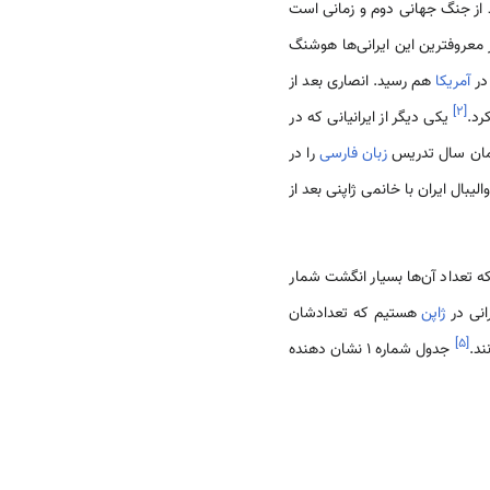
 از جنگ جهانی دوم و زمانی است
عروفترین این ایرانی‌ها هوشنگ
در
آمریکا
هم رسید. انصاری بعد از
]
۲
[
رد.
یکی دیگر از ایرانیانی که در
مان سال تدریس
زبان فارسی
را در
لیبال ایران با خانمی ژاپنی بعد از
 تعداد آن‌ها بسیار انگشت شمار
ژاپن
هستیم که تعدادشان
]
۵
[
جدول شماره 1 نشان دهنده