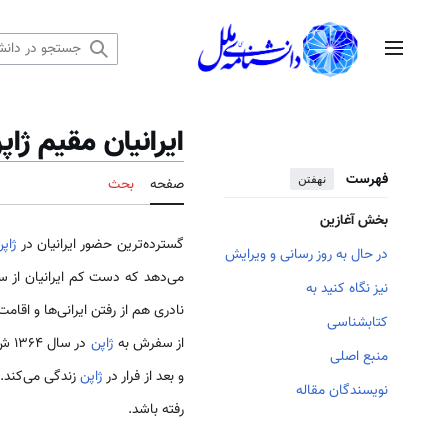
رش
ه
منوی اصلی
حتوا
ایرانیان مقیم ژاپ
فهرست
نهفتن
صفحه
بحث
بخش آغازین
گسترده‌ترین حضور ایرانیان در
ژاپ
در حال به روز رسانی و ویرایش
می‌دهد که دست کم ایرانیان از سا
نیز نگاه کنید به
نادری هم از رفتن ایرانی‌ها و اقامت
کتابشناسی
از سفرش به
ژاپن
در 
منبع اصلی
و بعد از فرار در
ژاپن
زندگی می‌کند.
نویسندگان مقاله
رفته باشد.